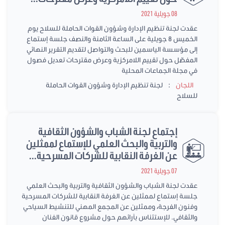
08 جويلية 2021
عقدت لجنة تنظيم الإدارة وشؤون القوات الحاملة للسلاح يوم
الخميس 8 جويلية على الساعة الثامنة والنصف جلسة إستماع
إلى مؤسسة الياسمين للبحث والتواصل لتقديم التقرير النهائي
المفصّل حول تقييم اللامركزية وعرض مقترحات تعديل فصول
في مجلة الجماعات المحلية
:
اللجان
لجنة تنظيم الإدارة وشؤون القوات الحاملة
للسلاح
إجتماع لجنة الشباب والشؤون الثقافية
والتربية والبحث العلمي للإستماع لممثلين
عن الغرفة النقابية للشركات المسرحية...
07 جويلية 2021
عقدت لجنة الشباب والشؤون الثقافية والتربية والبحث العلمي
جلسة إستماع لممثلين عن الغرفة النقابية للشركات المسرحية
وفنون الفرجة، وممثلين عن المجمع المهني للتنشيط السياحي
والثقافي. للإستئناس بآرائهم حول مشروع قانون الفنان