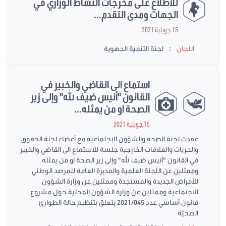
للاطلاع على مخرجات النشاط الوزاري في
الجهات ومدى التقدم...
15 جويلية 2021
:
اللجان
لجنة التنمية الجهوية
استماع الى القاضي والخبير في
القانون "أنيس ضيف الله" وإلى زير
الصحة او من يمثله...
15 جويلية 2021
عقدت لجنة الصحة والشؤون الإجتماعية مع أعضاء لجنة الحقوق
والحريات والعلاقات الخارجية جلسة للاستماع الى القاضي والخبير
في القانون "أنيس ضيف الله" وإلى زير الصحة او من يمثله
وممثلين عن اللجنة العلمية والمديرة العامة للمرصد الوطني
للأمراض الجديدة والمستجدة وممثلين عن وزارة الشؤون
الاجتماعية وممثلين عن وزارة الشؤون المحلية حول مشروع
قانون أساسي عدد 2021/045 يتعلق بتنظيم حالة الطوارئ
الصحيّة