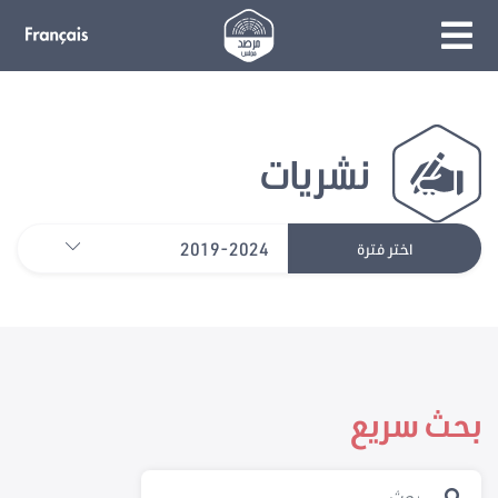
نشريات
2019-2024
اختر فترة
بحث سريع