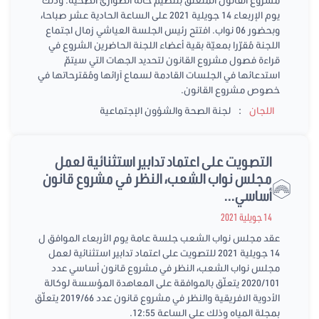
مشروع القانون المُتعلق بتنظيم حالة الطوارئ الصحيّة. وذلك
يوم الإربعاء 14 جويلية 2021 على الساعة الحادية عشر صباحا،
وبحضور 06 نواب. افتتح رئيس الجلسة العياشي زمال اجتماع
اللجنة مُقرّرا بمعيّة بقية أعضاء اللجنة الحاضرين الشروع في
قراءة فصول مشروع القانون لتحديد الجهات التي سيتمّ
استدعائها في الجلسات القادمة لسماع آرائها ومُقترحاتها في
خصوص مشروع القانون.
:
اللجان
لجنة الصحة والشؤون الإجتماعية
التصويت على اعتماد تدابير استثنائية لعمل
مجلس نواب الشعب، النظر في مشروع قانون
أساسي...
14 جويلية 2021
عقد مجلس نواب الشعب جلسة عامة يوم الأربعاء الموافق ل
14 جويلية 2021 للتصويت على اعتماد تدابير استثنائية لعمل
مجلس نواب الشعب، النظر في مشروع قانون أساسي عدد
2020/101 يتعلّق بالموافقة على المعاهدة المؤسسة لوكالة
الأدوية الافريقية والنظر في مشروع قانون عدد 2019/66 يتعلّق
بمجلة المياه وذلك على الساعة 12:55.