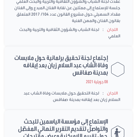
عقدت لجنة الشباب والشؤون الثقافية والتربية والبحث العلمي
جلسة للإستماع إلى ممثلين عن نقابة الفنان المبدع وإلى الفنان
مقداد السهيلي حول مشروع القانون عدد 104/ 2017 المتعلق
بقانون الفنان والمهن الفنية
:
اللجان
لجنة الشباب والشؤون الثقافية والتربية والبحث
العلمي
إجتماع لجنة تحقيق برلمانية حول ملابسات
وفاة الشاب عبد السلام زيان بعد إيقافه
بمدينة صفاقس
08 جويلية 2021
:
اللجان
لجنة التحقيق حول ملابسات وفاة الشاب عبد
السلام زيان بعد إيقافه بمدينة صفاقس
الإستماع إلى مؤسسة الياسمين للبحث
والتواصل لتقديم التقرير النهائي المفصّل
حول تقييم اللامركزية وعرض مقترحات...