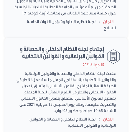
إستماع إلى كلّ من وزير الشؤون المحلية والبيئة بالنيابة ووزير
الصحة أو من يمثّله ورئيس الجامعة الوطنية للبلديات التونسية
حول كيفية مساهمة البلديات في مجابهة أزمة كوفيد-19
:
اللجان
لجنة تنظيم الإدارة وشؤون القوات الحاملة
للسلاح
إجتماع لجنة النظام الداخلي و الحصانة و
القوانين البرلمانية و القوانين الانتخابية
15 جويلية 2021
عقدت لجنة التظام الداخلي والحصانة والقوانين البرلمانية
والقوانين الإنتخابية برئاسة ناجي الجمل جلسة عمل للنظر في
الصيغة النهائية لمقترح القانون الأساسي المتعلق بتعديل
القانون الانتخابي والنظر في التقرير النهائي للجنة المتعلق
بمقترح القانون الأساسي المتعلق بتعديل القانون الانتخابي
والتصويت عليهما. وذلك يوم الخميس 15 جويلية 2021 على
السّاعة 10:45 صباحا وبحضور 05 نواب.
:
اللجان
لجنة النظام الداخلي و الحصانة و القوانين
البرلمانية و القوانين الانتخابية