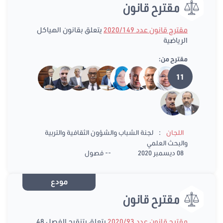
مقترح قانون
مقترح قانون عدد 2020/149
يتعلق بقانون الهياكل
الرياضية
مقترح من:
11
:
اللجان
لجنة الشباب والشؤون الثقافية والتربية
والبحث العلمي
08 ديسمبر 2020
-- فصول
مودع
مقترح قانون
مقترح قانون عدد 2020/93
يتعلق بتنقيح الفصل 48