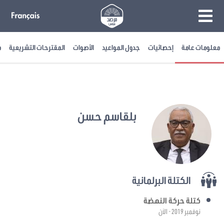
معلومات عامة
إحصائيات
جدول المواعيد
الأصوات
المقترحات التشريعية
م
بلقاسم حسن
الكتلة البرلمانية
كتلة حركة النهضة
نوفمبر 2019 - الآن