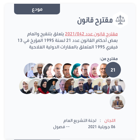
مودع
مقترح قانون
مقترح قانون عدد 2021/042
يتعلق بتنقيح واتمام
بعض أحكام القانون عدد 21 لسنة 1995 المؤرخ في 13
فيفري 1995 المتعلق بالعقارات الدولية الفلاحية
مقترح من:
21
:
اللجان
لجنة التشريع العام
06 جويلية 2021
-- فصول