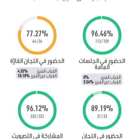
77.27%
96.46%
34 / 44
109 / 113
الحضور في الجلسات
الحضور في اللجان القارّة
العامة
الغياب المبرر
4.55%
الغياب غير المبرر
18.18%
الغياب المبرر
0%
الغياب غير المبرر
3.54%
96.12%
89.19%
322 / 335
33 / 37
الحضور في اللجان
المشاركة في التصويت