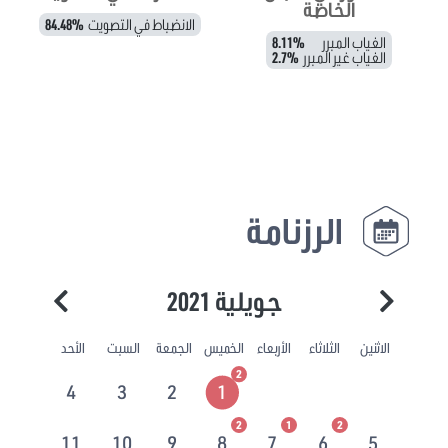
الخاصة
الانضباط في التصويت
84.48%
الغياب المبرر
8.11%
الغياب غير المبرر
2.7%
الرزنامة
جويلية 2021
الاثنين
الثلاثاء
الأربعاء
الخميس
الجمعة
السبت
الأحد
2
4
3
2
1
2
1
2
11
10
9
8
7
6
5