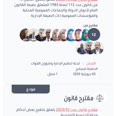
من قانون عدد 112 لسنة 1983 المتعلق بضبط القانون
العام لأعوان الدولة والجماعات العمومية المحلية
والمؤسسات العمومية ذات الصبغة الإدارية
مقترح من:
12
:
اللجان
لجنة تنظيم الإدارة وشؤون القوات
الحاملة للسلاح
03 جويلية 2020
1 فصل
مودع
مقترح قانون
مقترح قانون عدد 2020/92
يتعلق بتنقيح بعض أحكام
مجلة الجنسية التونسية