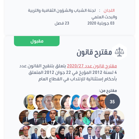
:
اللجان
لجنة الشباب والشؤون الثقافية والتربية
والبحث العلمي
03 جويلية 2020
23 فصل
مقبول
مقترح قانون
مقترح قانون عدد 2020/27
يتعلق بتنقيح القانون عدد
4 لسنة 2012 المؤرخ في 22 جوان 2012 المتعلق
بأحكام إستثنائية للإنتداب في القطاع العام
مقترح من:
35