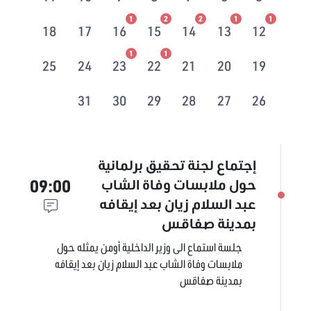
1
2
2
1
1
18
17
16
15
14
13
12
1
1
25
24
23
22
21
20
19
31
30
29
28
27
26
إجتماع لجنة تحقيق برلمانية
09:00
حول ملابسات وفاة الشاب
عبد السلام زيان بعد إيقافه
بمدينة صفاقس
جلسة استماع الى وزير الداخلية أومن يمثله حول
ملابسات وفاة الشاب عبد السلام زيان بعد إيقافه
بمدينة صفاقس