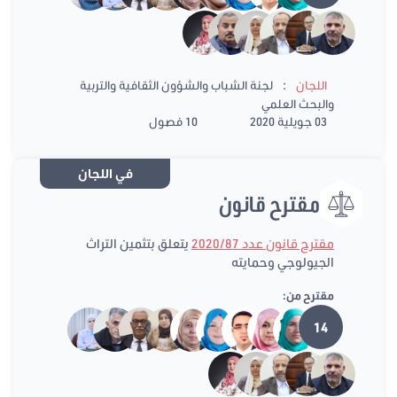
:
اللجان
لجنة الشباب والشؤون الثقافية والتربية
والبحث العلمي
03 جويلية 2020
10 فصول
في اللجان
مقترح قانون
مقترح قانون عدد 2020/87
يتعلق بتثمين التراث
الجيولوجي وحمايته
مقترح من:
14