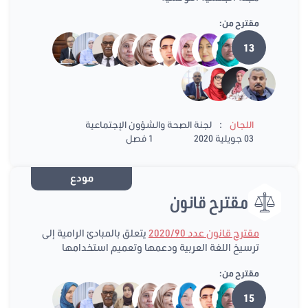
مقترح من:
13
:
اللجان
لجنة الصحة والشؤون الإجتماعية
03 جويلية 2020
1 فصل
مودع
مقترح قانون
مقترح قانون عدد 2020/90
يتعلق بالمبادئ الرامية إلى
ترسيخ اللغة العربية ودعمها وتعميم استخدامها
مقترح من:
15