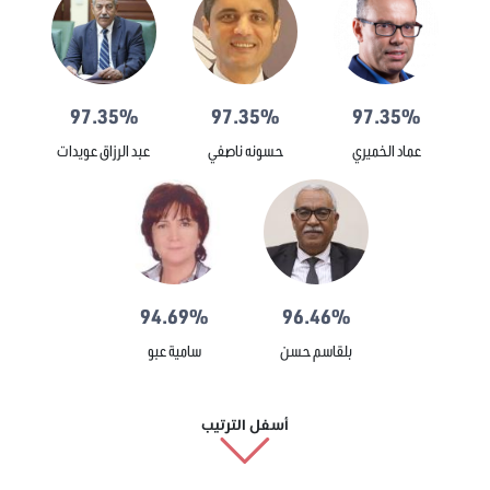
97.35%
97.35%
97.35%
عماد الخميري
حسونه ناصفي
عبد الرزاق عويدات
94.69%
96.46%
بلقاسم حسن
سامية عبو
أسفل الترتيب