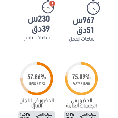
230س
967س
39دق
51دق
ساعات التاخير
ساعات العمل
57.86%
75.09%
6183 / 10687
18304 / 24375
الحضور في
الحضور في اللجان
الجلسات العامة
القارّة
الغياب المبرر
4.11%
الغياب المبرر
15.51%
الغياب غير المبرر
20.8%
الغياب غير المبرر
26.63%