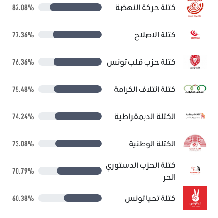
كتلة حركة النهضة
82.08%
كتلة الاصلاح
77.36%
كتلة حزب قلب تونس
76.36%
كتلة ائتلاف الكرامة
75.48%
الكتلة الديمقراطية
74.24%
الكتلة الوطنية
73.08%
كتلة الحزب الدستوري
70.79%
الحر
كتلة تحيا تونس
60.38%