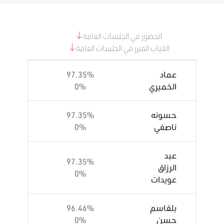
الحضور في الجلسات العامة
الغياب المبرر في الجلسات العامة
عماد
97.35%
الخميري
0%
حسونه
97.35%
ناصفي
0%
عبد
97.35%
الرزاق
0%
عويدات
بلقاسم
96.46%
حسن
0%