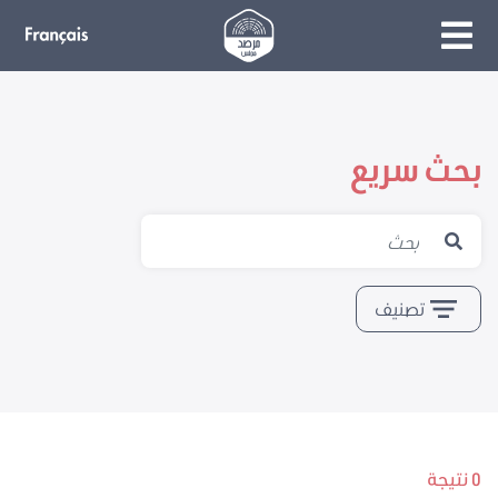
بحث سريع
تصنيف
0 نتيجة