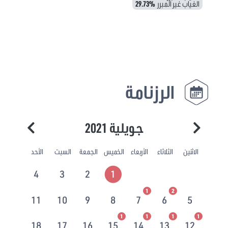
الغياب غير المبرر
29.73%
الرزنامة
جويلية 2021
الاثنين
الثلاثاء
الأربعاء
الخميس
الجمعة
السبت
الأحد
4
3
2
1
1
2
11
10
9
8
7
6
5
1
1
1
1
18
17
16
15
14
13
12