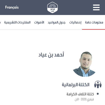
معلومات عامة
إحصائيات
جدول المواعيد
الأصوات
المقترحات التشريعية
م
أحمد بن عياد
الكتلة البرلمانية
كتلة ائتلاف الكرامة
فيفري 2020 - الآن