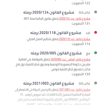
122 التصويت
مشروع القانون 2020/124 برمته
غائب(ة)
مشروع قانون عدد 2020/124
يتعلق بقانون المالية لسنة 2021
131 التصويت
مشروع القانون 2020/118 برمته
ضد
مشروع قانون عدد 2020/118
يتعلق بتنظيم العمل المنزلي
114 التصويت
مشروع القانون 2020/005 برمته
مع
مشروع قانون أساسي عدد 2020/005
يتعلق بالموافقة على اتفاقية
مقر بين حكومة الجمهورية التونسية وصندوق قطر للتنمية حول فتح
مكتب لصندوق قطر للتنمية بتونس
135 التصويت
مشروع القانون 2021/003 برمته
غائب(ة)
مشروع قانون عدد 2021/003
يتعلق بالترخيص للدولة في الانضمام إلى
المبادرة العالمية لتسهيل إتاحة اللقاحات ضد فيروس كوفيد – 19
"كوفاكس" (COVAX) وفي الالتزام بالشروط العامة المحددة من قبل
التحالف العالمي من أجل اللقاحات والتمنيع "قافي" (GAVI)