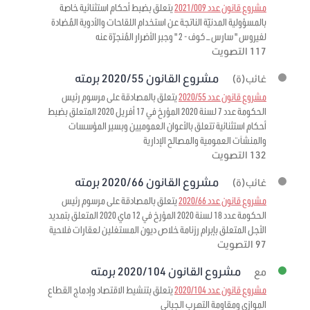
مشروع قانون عدد 2021/009
يتعلق بضبط أحكام استثنائية خاصة
بالمسؤولية المدنيّة الناتجة عن استخدام اللقاحات والأدوية المُضادة
لفيروس " سارس – كوف - 2 " وجبر الأضرار المُنجرّة عنه
117 التصويت
مشروع القانون 2020/55 برمته
غائب(ة)
مشروع قانون عدد 2020/55
يتعلق بالمصادقة على مرسوم رئيس
الحكومة عدد 7 لسنة 2020 المؤرخ في 17 أفريل 2020 المتعلق بضبط
أحكام استثنائية تتعلق بالأعوان العموميين وبسير المؤسسات
والمنشآت العمومية والمصالح الإدارية
132 التصويت
مشروع القانون 2020/66 برمته
غائب(ة)
مشروع قانون عدد 2020/66
يتعلق بالمصادقة على مرسوم رئيس
الحكومة عدد 18 لسنة 2020 المؤرخ في 12 ماي 2020 المتعلق بتمديد
الأجل المتعلق بإبرام رزنامة خلاص ديون المستغلين لعقارات فلاحية
97 التصويت
مشروع القانون 2020/104 برمته
مع
مشروع قانون عدد 2020/104
يتعلق بتنشيط الاقتصاد وإدماج القطاع
الموازي ومقاومة التهرب الجبائي