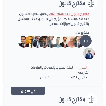
مقترح قانون
مقترح قانون عدد 2021/036
يتعلق بتنقيح القانون
عدد 40 لسنة 1975 مؤرخ في 14 ماي 1975 المتعلق
بتنقيح قانون جوازات السفر
مقترح من:
10
:
اللجان
لجنة الحقوق والحريات والعلاقات
الخارجية
27 ماي 2021
-- فصول
في اللجان
مقترح قانون