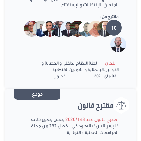
المتعلق بالإنتخابات والإستفتاء
مقترح من:
10
:
اللجان
لجنة النظام الداخلي و الحصانة و
القوانين البرلمانية و القوانين الانتخابية
03 ماي 2021
-- فصول
مودع
مقترح قانون
مقترح قانون عدد 2020/148
يتعلق بتغيير كلمة
"الإسرائليين" باليهود في الفصل 292 من مجلة
المرافعات المدنية والتجارية