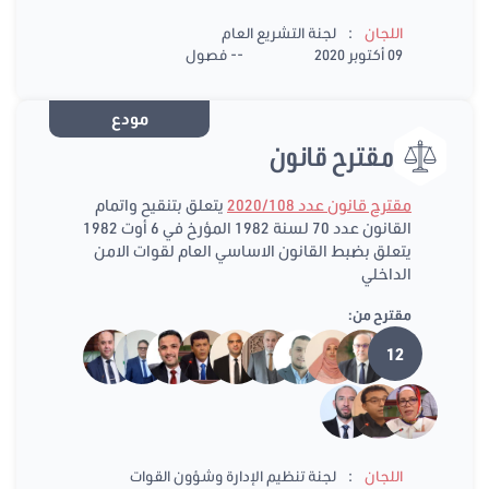
:
اللجان
لجنة التشريع العام
09 أكتوبر 2020
-- فصول
مودع
مقترح قانون
مقترح قانون عدد 2020/108
يتعلق بتنقيح واتمام
القانون عدد 70 لسنة 1982 المؤرخ في 6 أوت 1982
يتعلق بضبط القانون الاساسي العام لقوات الامن
الداخلي
مقترح من:
12
:
اللجان
لجنة تنظيم الإدارة وشؤون القوات