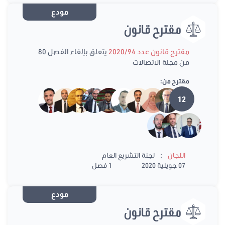
مودع
مقترح قانون
مقترح قانون عدد 2020/94
يتعلق بإلغاء الفصل 80
من مجلة الاتصالات
مقترح من:
12
:
اللجان
لجنة التشريع العام
07 جويلية 2020
1 فصل
مودع
مقترح قانون