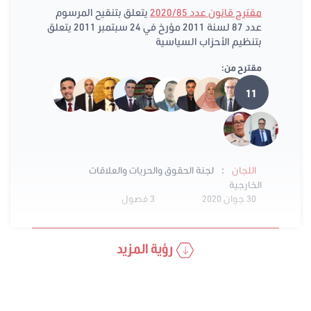
مقترح قانون عدد 2020/85
يتعلق بتنقيح المرسوم
عدد 87 لسنة 2011 مؤرخ في 24 سبتمبر 2011 يتعلق
بتنظيم الأحزاب السياسية
مقترح من:
11
:
اللجان
لجنة الحقوق والحريات والعلاقات
الخارجية
30 جوان 2020
3 فصول
رؤية المزيد