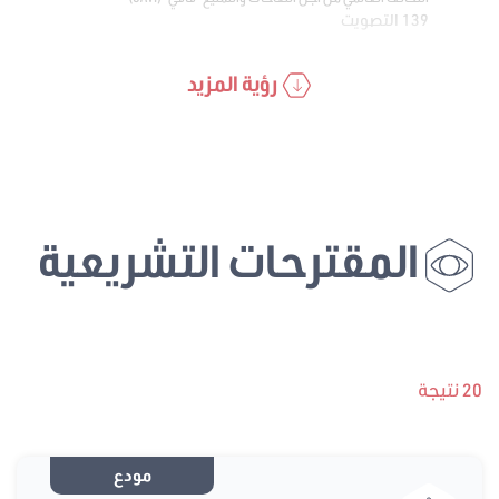
139 التصويت
رؤية المزيد
المقترحات التشريعية
20 نتيجة
مودع