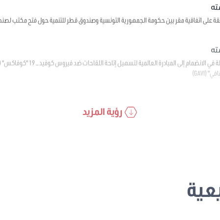
قة على اتفاقية مقر بين حكومة الجمهورية التونسية وصندوق قطر للتنمية حول فتح مكتب لصند
(GAVI)
رؤية المزيد
عية