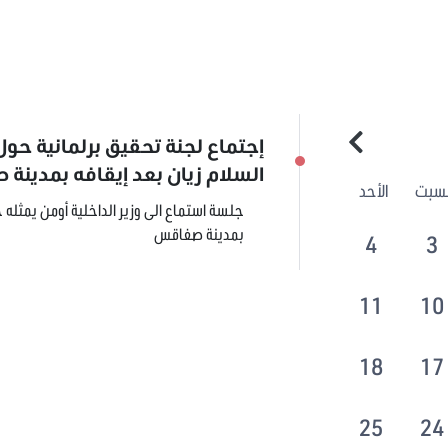
إجتماع لجنة تحقيق برلمانية حو
السلام زيان بعد إيقافه بمدين
لسبت
الأحد
جلسة استماع الى وزير الداخلية أومن يمثله 
بمدينة صفاقس
4
3
11
10
18
17
25
24