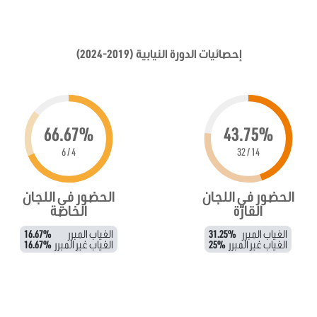
إحصائيات الدورة النيابية (2019-2024)
66.67%
43.75%
4 / 6
14 / 32
الحضور في اللجان
الحضور في اللجان
القارّة
الخاصة
الغياب المبرر
31.25%
الغياب المبرر
16.67%
الغياب غير المبرر
25%
الغياب غير المبرر
16.67%