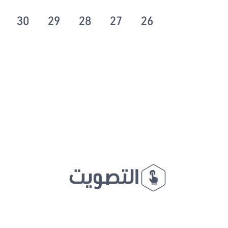
30
29
28
27
26
التصويت