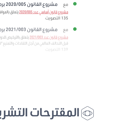
مشروع القانون 2020/005 برمته
مع
مشروع قانون أساسي عدد 2020/005
يتعلق بالمواف
135 التصويت
مشروع القانون 2021/003 برمته
مع
مشروع قانون عدد 2021/003
قبل التحالف العالمي من أجل اللقاحات والتمنيع "قافي" 
139 التصويت
المقترحات التشري