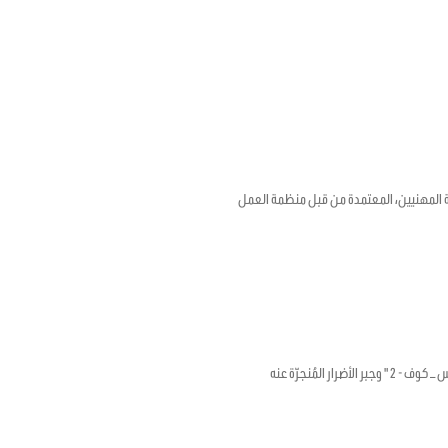
18 بشأن الإطار الترويجي للصحة والسلامة المهنيين، المعتمدة من قبل منظمة العمل
لمُنجرّة عنه