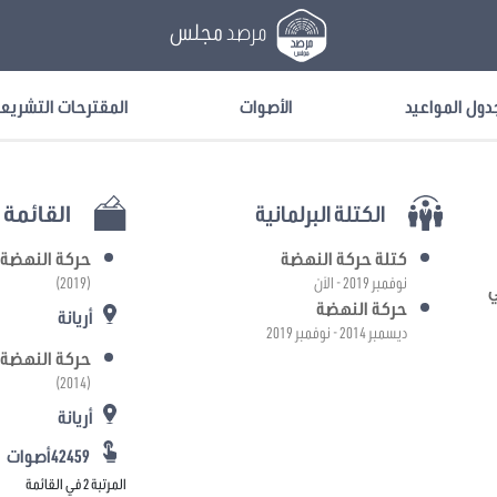
مرصد
مجلس
دول المواعيد
الأصوات
المقترحات التشريع
الكتلة البرلمانية
القائمة ا
كتلة حركة النهضة
حركة النهضة
نوفمبر 2019 - الآن
(2019)
ي
حركة النهضة
أريانة
ديسمبر 2014 - نوفمبر 2019
حركة النهضة
(2014)
أريانة
42459أصوات
المرتبة 2 في القائمة