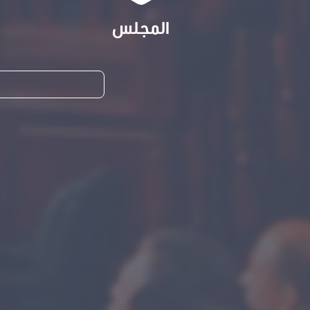
المجلس