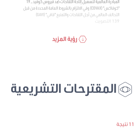
المبادرة العالمية لتسهيل إتاحة اللقاحات ضد فيروس كوفيد – 19
"كوفاكس" (COVAX) وفي الالتزام بالشروط العامة المحددة من قبل
التحالف العالمي من أجل اللقاحات والتمنيع "قافي" (GAVI)
139 التصويت
رؤية المزيد
المقترحات التشريعية
11 نتيجة