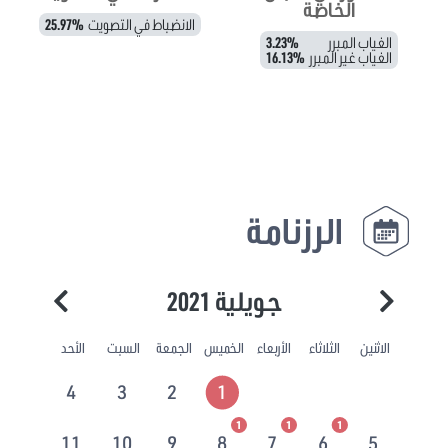
الخاصة
الانضباط في التصويت
25.97%
الغياب المبرر
3.23%
الغياب غير المبرر
16.13%
الرزنامة
جويلية 2021
الاثنين
الثلاثاء
الأربعاء
الخميس
الجمعة
السبت
الأحد
4
3
2
1
1
1
1
11
10
9
8
7
6
5