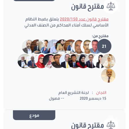
مقترح قانون
مقترح قانون عدد 2020/150
يتعلق بضبط النظام
الأساسي لسلك أمناء المحاكم من الصنف العدلي
مقترح من:
21
:
اللجان
لجنة التشريع العام
15 ديسمبر 2020
-- فصول
مودع
مقترح قانون