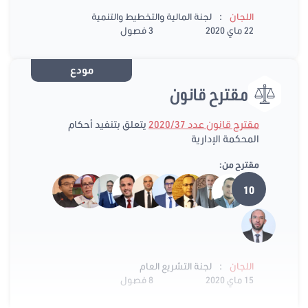
:
اللجان
لجنة المالية والتخطيط والتنمية
22 ماي 2020
3 فصول
مودع
مقترح قانون
مقترح قانون عدد 2020/37
يتعلق بتنفيد أحكام
المحكمة الإدارية
مقترح من:
10
:
اللجان
لجنة التشريع العام
15 ماي 2020
8 فصول