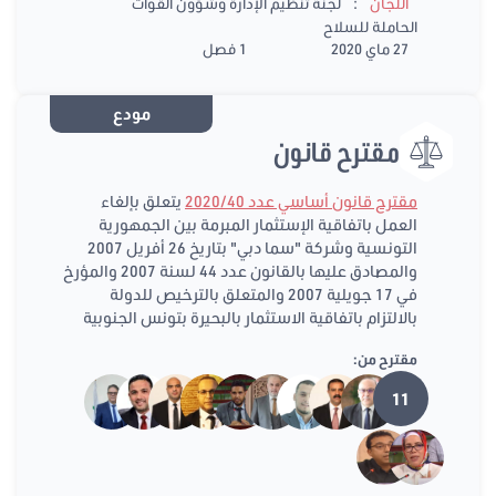
:
اللجان
لجنة تنظيم الإدارة وشؤون القوات
الحاملة للسلاح
27 ماي 2020
1 فصل
مودع
مقترح قانون
مقترح قانون أساسي عدد 2020/40
يتعلق بإلغاء
العمل باتفاقية الإستثمار المبرمة بين الجمهورية
التونسية وشركة "سما دبي" بتاريخ 26 أفريل 2007
والمصادق عليها بالقانون عدد 44 لسنة 2007 والمؤرخ
في 17 جويلية 2007 والمتعلق بالترخيص للدولة
بالالتزام باتفاقية الاستثمار بالبحيرة بتونس الجنوبية
مقترح من:
11