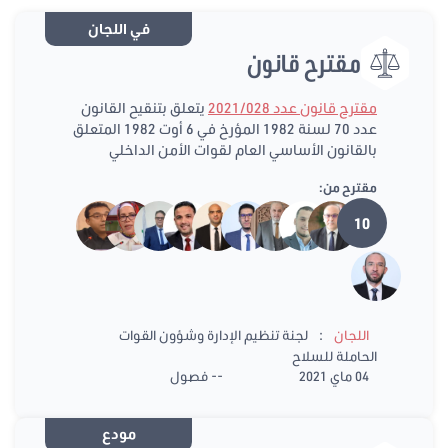
في اللجان
مقترح قانون
مقترح قانون عدد 2021/028
يتعلق بتنقيح القانون
عدد 70 لسنة 1982 المؤرخ في 6 أوت 1982 المتعلق
بالقانون الأساسي العام لقوات الأمن الداخلي
مقترح من:
10
:
اللجان
لجنة تنظيم الإدارة وشؤون القوات
الحاملة للسلاح
04 ماي 2021
-- فصول
مودع