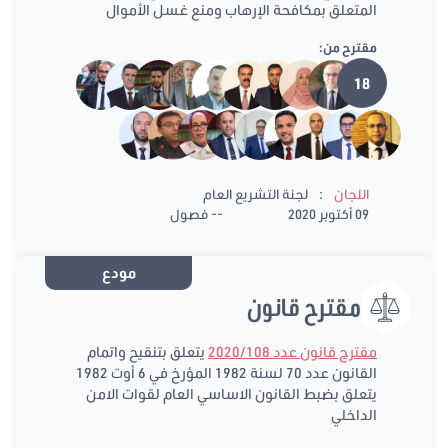
المتعلق بمكافحة الإرهاب ومنع غسل الأموال
مقترح من:
18
:
اللجان
لجنة التشريع العام
09 أكتوبر 2020
-- فصول
مودع
مقترح قانون
مقترح قانون عدد 2020/108
يتعلق بتنقيح واتمام
القانون عدد 70 لسنة 1982 المؤرخ في 6 أوت 1982
يتعلق بضبط القانون الاساسي العام لقوات الامن
الداخلي