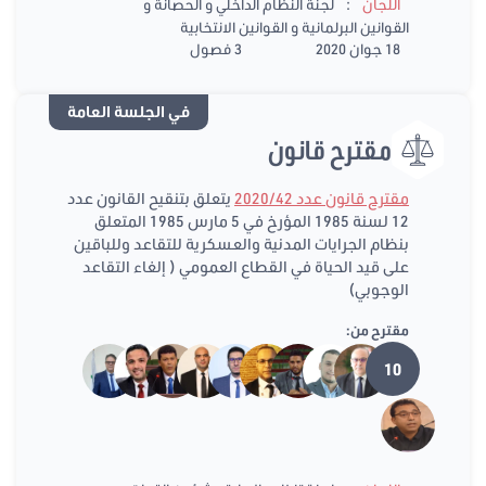
:
اللجان
لجنة النظام الداخلي و الحصانة و
القوانين البرلمانية و القوانين الانتخابية
18 جوان 2020
3 فصول
في الجلسة العامة
مقترح قانون
مقترح قانون عدد 2020/42
يتعلق بتنقيح القانون عدد
12 لسنة 1985 المؤرخ في 5 مارس 1985 المتعلق
بنظام الجرايات المدنية والعسكرية للتقاعد وللباقين
على قيد الحياة في القطاع العمومي ( إلغاء التقاعد
الوجوبي)
مقترح من:
10