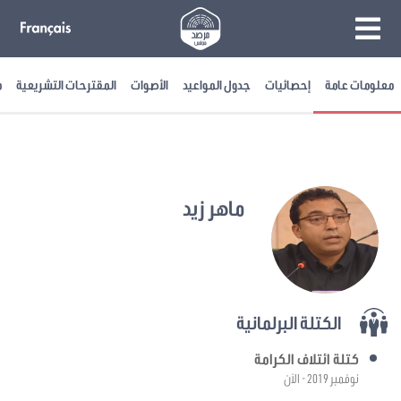
معلومات عامة
إحصائيات
جدول المواعيد
الأصوات
المقترحات التشريعية
م
ماهر زيد
الكتلة البرلمانية
كتلة ائتلاف الكرامة
نوفمبر 2019 - الآن