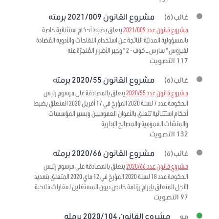
مشروع القانون 2021/009 برمته
غائب(ة)
مشروع قانون عدد 2021/009
يتعلق بضبط أحكام استثنائية خاصة
بالمسؤولية المدنيّة الناتجة عن استخدام اللقاحات والأدوية المُضادة
لفيروس " سارس – كوف - 2 " وجبر الأضرار المُنجرّة عنه
117 التصويت
مشروع القانون 2020/55 برمته
غائب(ة)
مشروع قانون عدد 2020/55
يتعلق بالمصادقة على مرسوم رئيس
الحكومة عدد 7 لسنة 2020 المؤرخ في 17 أفريل 2020 المتعلق بضبط
أحكام استثنائية تتعلق بالأعوان العموميين وبسير المؤسسات
والمنشآت العمومية والمصالح الإدارية
132 التصويت
مشروع القانون 2020/66 برمته
غائب(ة)
مشروع قانون عدد 2020/66
يتعلق بالمصادقة على مرسوم رئيس
الحكومة عدد 18 لسنة 2020 المؤرخ في 12 ماي 2020 المتعلق بتمديد
الأجل المتعلق بإبرام رزنامة خلاص ديون المستغلين لعقارات فلاحية
97 التصويت
مشروع القانون 2020/104 برمته
مع