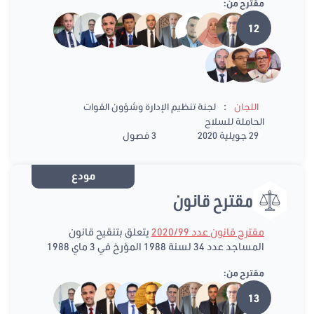
مقترح من:
12
:
اللجان
لجنة تنظيم الإدارة وشؤون القوات
الحاملة للسلاح
29 جويلية 2020
3 فصول
مودع
مقترح قانون
مقترح قانون عدد 2020/99
يتعلق بتنقيح قانون
المساجد عدد 34 لسنة 1988 المؤرخ في 3 ماي 1988
مقترح من:
13