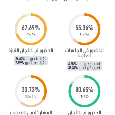
67.69%
55.36%
44 / 65
62 / 112
الحضور في الجلسات
الحضور في اللجان القارّة
العامة
الغياب المبرر
24.62%
الغياب غير المبرر
7.69%
الغياب المبرر
6.25%
الغياب غير المبرر
38.39%
33.73%
80.65%
113 / 335
25 / 31
الحضور في اللجان
المشاركة في التصويت