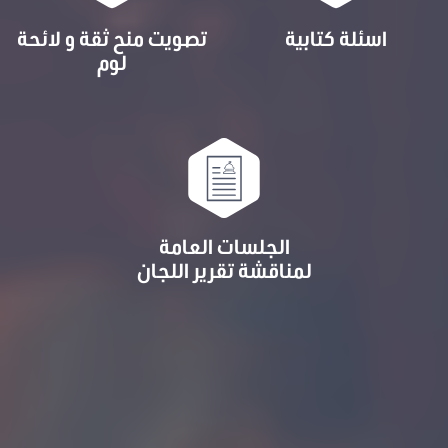
اسئلة كتابية
تصويت منح ثقة و لائحة
لوم
الجلسات العامة
لمناقشة تقرير اللجان