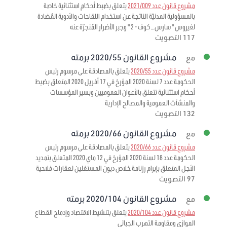
مشروع قانون عدد 2021/009
يتعلق بضبط أحكام استثنائية خاصة
بالمسؤولية المدنيّة الناتجة عن استخدام اللقاحات والأدوية المُضادة
لفيروس " سارس – كوف - 2 " وجبر الأضرار المُنجرّة عنه
117 التصويت
مشروع القانون 2020/55 برمته
مع
مشروع قانون عدد 2020/55
يتعلق بالمصادقة على مرسوم رئيس
الحكومة عدد 7 لسنة 2020 المؤرخ في 17 أفريل 2020 المتعلق بضبط
أحكام استثنائية تتعلق بالأعوان العموميين وبسير المؤسسات
والمنشآت العمومية والمصالح الإدارية
132 التصويت
مشروع القانون 2020/66 برمته
مع
مشروع قانون عدد 2020/66
يتعلق بالمصادقة على مرسوم رئيس
الحكومة عدد 18 لسنة 2020 المؤرخ في 12 ماي 2020 المتعلق بتمديد
الأجل المتعلق بإبرام رزنامة خلاص ديون المستغلين لعقارات فلاحية
97 التصويت
مشروع القانون 2020/104 برمته
مع
مشروع قانون عدد 2020/104
يتعلق بتنشيط الاقتصاد وإدماج القطاع
الموازي ومقاومة التهرب الجبائي