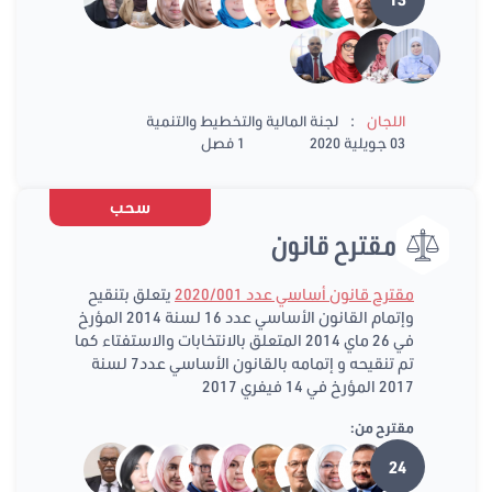
:
اللجان
لجنة المالية والتخطيط والتنمية
03 جويلية 2020
1 فصل
سحب
مقترح قانون
مقترح قانون أساسي عدد 2020/001
يتعلق بتنقيح
وإتمام القانون الأساسي عدد 16 لسنة 2014 المؤرخ
في 26 ماي 2014 المتعلق بالانتخابات والاستفتاء كما
تم تنقيحه و إتمامه بالقانون الأساسي عدد7 لسنة
2017 المؤرخ في 14 فيفري 2017
مقترح من:
24