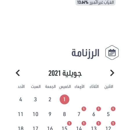
الغياب غير المبرر
13.64%
الرزنامة
جويلية 2021
الاثنين
الثلاثاء
الأربعاء
الخميس
الجمعة
السبت
الأحد
4
3
2
1
1
1
1
11
10
9
8
7
6
5
1
1
1
1
18
17
16
15
14
13
12