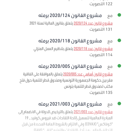
122 التصويت
مشروع القانون 2020/124 برمته
مع
مشروع قانون عدد 2020/124
يتعلق بقانون المالية لسنة 2021
131 التصويت
مشروع القانون 2020/118 برمته
مع
مشروع قانون عدد 2020/118
يتعلق بتنظيم العمل المنزلي
114 التصويت
مشروع القانون 2020/005 برمته
مع
مشروع قانون أساسي عدد 2020/005
يتعلق بالموافقة على اتفاقية
مقر بين حكومة الجمهورية التونسية وصندوق قطر للتنمية حول فتح
مكتب لصندوق قطر للتنمية بتونس
135 التصويت
مشروع القانون 2021/003 برمته
مع
مشروع قانون عدد 2021/003
يتعلق بالترخيص للدولة في الانضمام إلى
المبادرة العالمية لتسهيل إتاحة اللقاحات ضد فيروس كوفيد – 19
"كوفاكس" (COVAX) وفي الالتزام بالشروط العامة المحددة من قبل
التحالف العالمي من أجل اللقاحات والتمنيع "قافي" (GAVI)