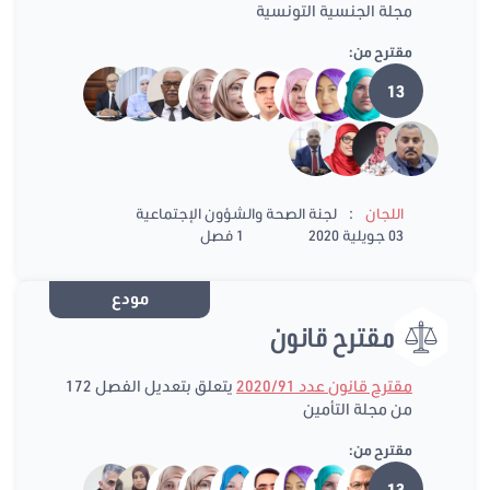
مجلة الجنسية التونسية
مقترح من:
13
:
اللجان
لجنة الصحة والشؤون الإجتماعية
03 جويلية 2020
1 فصل
مودع
مقترح قانون
مقترح قانون عدد 2020/91
يتعلق بتعديل الفصل 172
من مجلة التأمين
مقترح من:
13