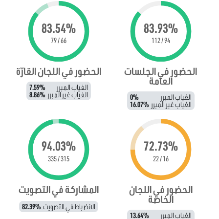
83.54%
83.93%
66 / 79
94 / 112
الحضور في الجلسات
الحضور في اللجان القارّة
العامة
الغياب المبرر
7.59%
الغياب غير المبرر
8.86%
الغياب المبرر
0%
الغياب غير المبرر
16.07%
94.03%
72.73%
315 / 335
16 / 22
الحضور في اللجان
المشاركة في التصويت
الخاصة
الانضباط في التصويت
82.39%
الغياب المبرر
13.64%