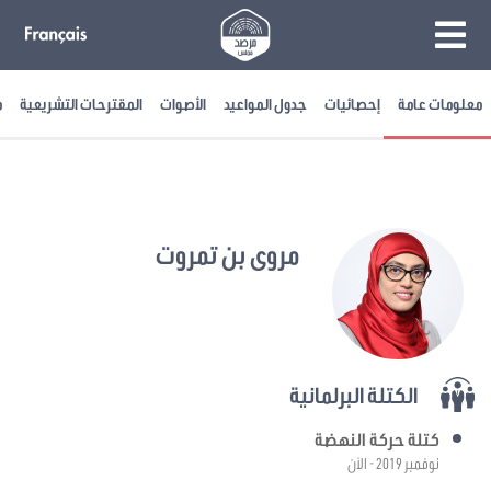
معلومات عامة
إحصائيات
جدول المواعيد
الأصوات
المقترحات التشريعية
م
مروى بن تمروت
الكتلة البرلمانية
كتلة حركة النهضة
نوفمبر 2019 - الآن