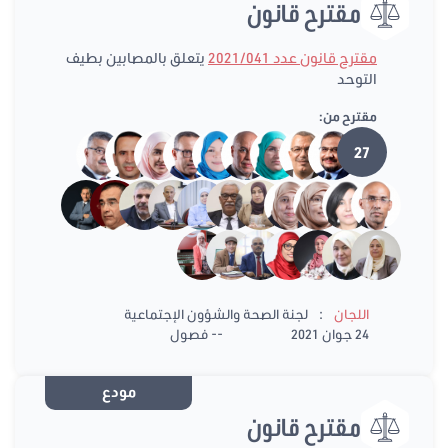
مقترح قانون
مقترح قانون عدد 2021/041
يتعلق بالمصابين بطيف
التوحد
مقترح من:
27
:
اللجان
لجنة الصحة والشؤون الإجتماعية
24 جوان 2021
-- فصول
مودع
مقترح قانون