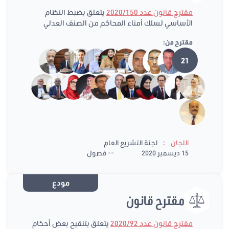
مقترح قانون عدد 2020/150
يتعلق بضبط النظام
الأساسي لسلك أمناء المحاكم من الصنف العدلي
مقترح من:
21
:
اللجان
لجنة التشريع العام
15 ديسمبر 2020
-- فصول
مودع
مقترح قانون
مقترح قانون عدد 2020/92
يتعلق بتنقيح بعض أحكام