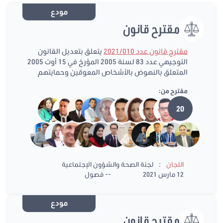
مودع
مقترح قانون
مقترح قانون عدد 2021/010
يتعلق بتعديل القانون
التوجيهي عدد 83 لسنة 2005 المؤرخ في 15 أوت 2005
المتعلق بالنهوض بالأشخاص المعوقين وحمايتهم
مقترح من:
20
:
اللجان
لجنة الصحة والشؤون الإجتماعية
12 مارس 2021
-- فصول
مودع
مقترح قانون