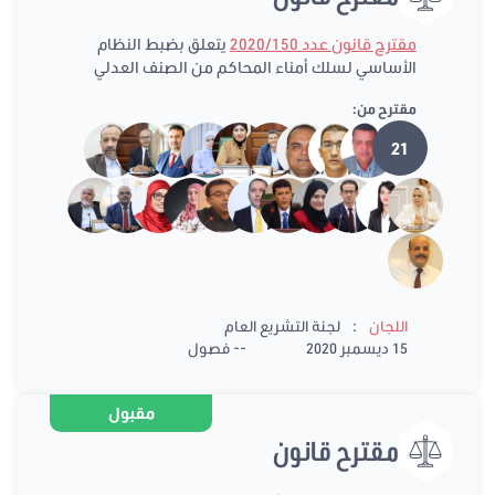
مقترح قانون عدد 2020/150
يتعلق بضبط النظام
الأساسي لسلك أمناء المحاكم من الصنف العدلي
مقترح من:
21
:
اللجان
لجنة التشريع العام
15 ديسمبر 2020
-- فصول
مقبول
مقترح قانون