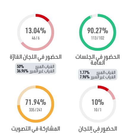
13.04%
90.27%
6 / 46
102 / 113
الحضور في الجلسات
الحضور في اللجان القارّة
العامة
الغياب المبرر
50%
الغياب غير المبرر
36.96%
الغياب المبرر
1.77%
الغياب غير المبرر
7.96%
71.94%
10%
241 / 335
1 / 10
الحضور في اللجان
المشاركة في التصويت