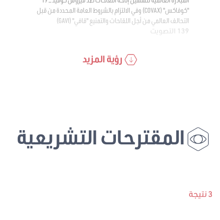
"كوفاكس" (COVAX) وفي الالتزام بالشروط العامة المحددة من قبل
التحالف العالمي من أجل اللقاحات والتمنيع "قافي" (GAVI)
139 التصويت
رؤية المزيد
المقترحات التشريعية
3 نتيجة