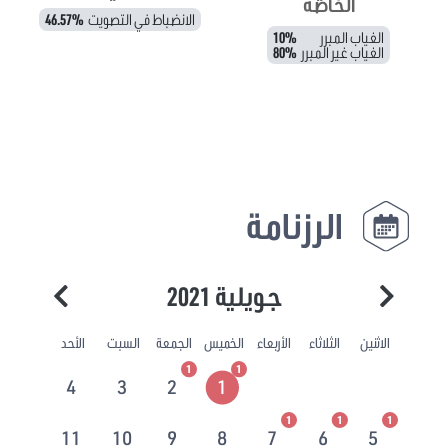
الخاصة
الانضباط في التصويت
46.57%
الغياب المبرر
10%
الغياب غير المبرر
80%
الرزنامة
جويلية 2021
الاثنين
الثلاثاء
الأربعاء
الخميس
الجمعة
السبت
الأحد
1
1
4
3
2
1
1
1
1
11
10
9
8
7
6
5