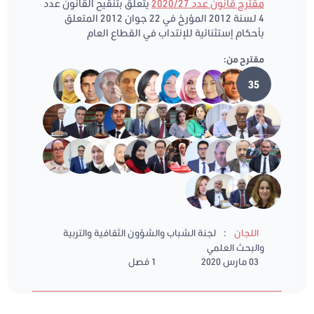
مقترح قانون عدد 2020/27
يتعلق بتنقيح القانون عدد
4 لسنة 2012 المؤرخ في 22 جوان 2012 المتعلق
بأحكام إستثنائية للإنتداب في القطاع العام
مقترح من:
35
:
اللجان
لجنة الشباب والشؤون الثقافية والتربية
والبحث العلمي
03 مارس 2020
1 فصل