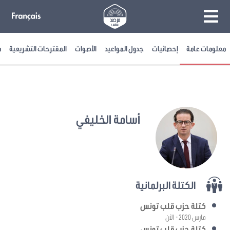
معلومات عامة
إحصائيات
جدول المواعيد
الأصوات
المقترحات التشريعية
م
أسامة الخليفي
الكتلة البرلمانية
كتلة حزب قلب تونس
مارس 2020 - الآن
كتلة حزب قلب تونس