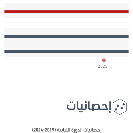
6
2025
إحصائيات
إحصائيات الدورة النيابية (2019-2024)