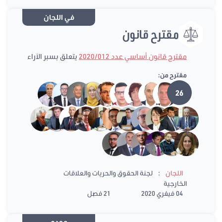
في اللجان
مقترح قانون
مقترح قانون أساسي عدد 2020/012
يتعلق بسبر الآراء
مقترح من:
26
:
اللجان
لجنة الحقوق والحريات والعلاقات
الخارجية
04 فيفري 2020
21 فصل