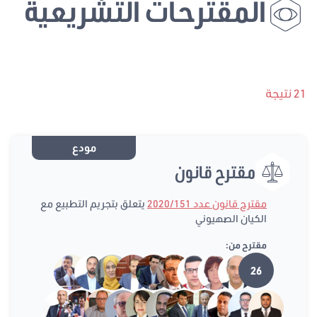
المقترحات التشريعية
21 نتيجة
مودع
مقترح قانون
مقترح قانون عدد 2020/151
يتعلق بتجريم التطبيع مع
الكيان الصهيوني
مقترح من:
26