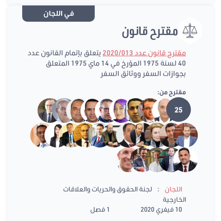
في اللجان
مقترح قانون
مقترح قانون عدد 2020/013
يتعلق بإتمام القانون عدد
40 لسنة 1975 المؤرخ في 14 ماي 1975 المتعلق
بجوازات السفر ووثائق السفر
مقترح من:
25
:
اللجان
لجنة الحقوق والحريات والعلاقات
الخارجية
10 فيفري 2020
1 فصل