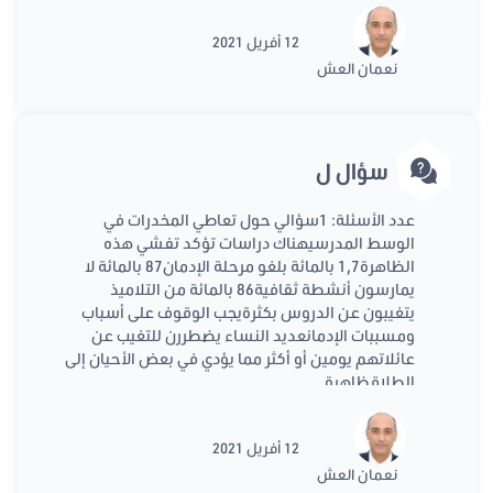
12 أفريل 2021
نعمان العش
سؤال ل
عدد الأسئلة: 1سؤالي حول تعاطي المخدرات في
الوسط المدرسيهناك دراسات تؤكد تفشي هذه
الظاهرة1,7 بالمائة بلغو مرحلة الإدمان87 بالمائة لا
يمارسون أنشطة ثقافية86 بالمائة من التلاميذ
يتغيبون عن الدروس بكثرةيجب الوقوف على أسباب
ومسببات الإدمانعديد النساء يضطررن للتغيب عن
عائلاتهم يومين أو أكثر مما يؤدي في بعض الأحيان إلى
الطلاقظاهرة
12 أفريل 2021
نعمان العش