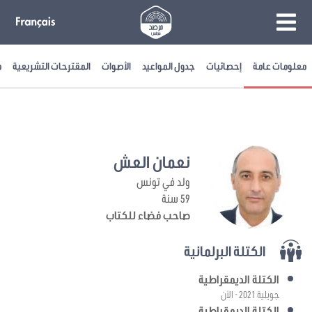
معلومات عامة
إحصائيات
جدول المواعيد
الأصوات
المقترحات التشريعية
م
نعمان العش
ولد في تونس
59 سنة
صاحب فضاء للكتاب
الكتلة البرلمانية
الكتلة الديمقراطية
جويلية 2021 - الآن
الكتلة الديمقراطية