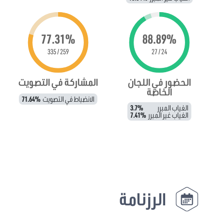
77.31%
88.89%
259 / 335
24 / 27
الحضور في اللجان
المشاركة في التصويت
الخاصة
الانضباط في التصويت
71.64%
الغياب المبرر
3.7%
الغياب غير المبرر
7.41%
الرزنامة