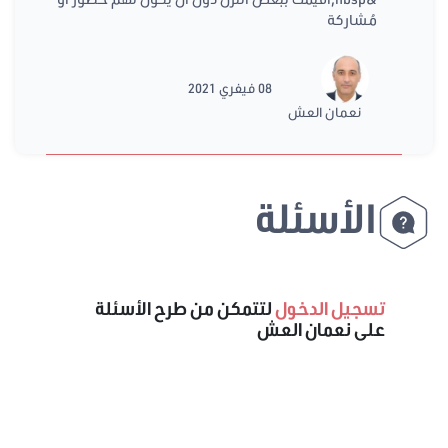
مُشاركة
08 فيفري 2021
نعمان العش
الأسئلة
تسجيل الدخول
لتتمكن من طرح الأسئلة
على نعمان العش