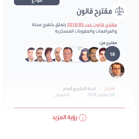
مودع
مقترح قانون
مقترح قانون عدد 2018/85
يتعلق بتنقيح مجلة
والمرافعات والعقوبات العسكرية
مقترح من:
10
:
اللجان
لجنة التشريع العام
20 نوفمبر 2018
4 فصول
رؤية المزيد