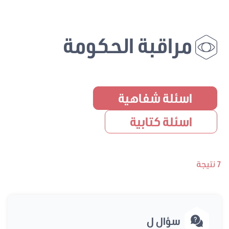
مراقبة الحكومة
اسئلة شفاهية
اسئلة كتابية
7 نتيجة
سؤال ل