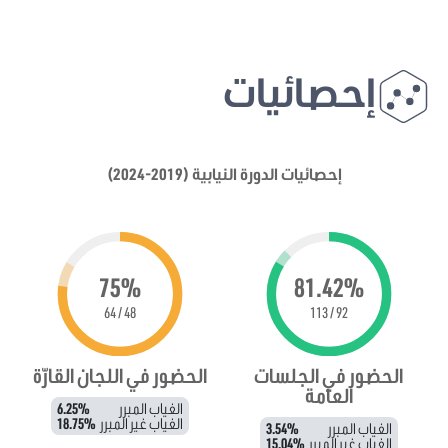
إحصائيات
إحصائيات الدورة النيابية (2019-2024)
75%
81.42%
48 / 64
92 / 113
الحضور في الجلسات
الحضور في اللجان القارّة
العامة
الغياب المبرر
6.25%
الغياب غير المبرر
18.75%
الغياب المبرر
3.54%
الغياب غير المبرر
15.04%