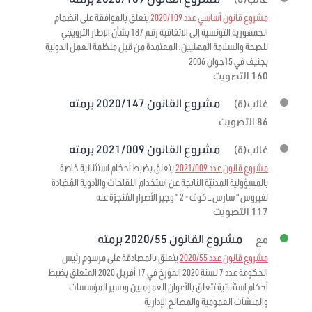
مشروع قانون أساسي عدد 2020/109
يتعلق بالموافقة على انضمام
الجمهورية التونسية إلى الاتفاقية رقم 187 بشأن الإطار الترويجي
للصحة والسلامة المهنيين، المعتمدة من قبل منظمة العمل الدولية
بجنيف في 15جوان 2006
160 التصويت
مشروع القانون 2020/147 برمته
غائب(ة)
86 التصويت
مشروع القانون 2021/009 برمته
غائب(ة)
مشروع قانون عدد 2021/009
يتعلق بضبط أحكام استثنائية خاصة
بالمسؤولية المدنيّة الناتجة عن استخدام اللقاحات والأدوية المُضادة
لفيروس " سارس – كوف - 2 " وجبر الأضرار المُنجرّة عنه
117 التصويت
مشروع القانون 2020/55 برمته
مع
مشروع قانون عدد 2020/55
يتعلق بالمصادقة على مرسوم رئيس
الحكومة عدد 7 لسنة 2020 المؤرخ في 17 أفريل 2020 المتعلق بضبط
أحكام استثنائية تتعلق بالأعوان العموميين وبسير المؤسسات
والمنشآت العمومية والمصالح الإدارية