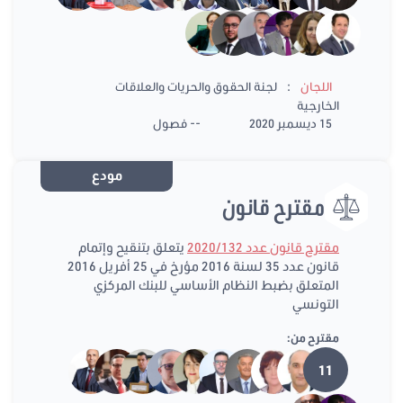
:
اللجان
لجنة الحقوق والحريات والعلاقات
الخارجية
15 ديسمبر 2020
-- فصول
مودع
مقترح قانون
مقترح قانون عدد 2020/132
يتعلق بتنقيح وإتمام
قانون عدد 35 لسنة 2016 مؤرخ في 25 أفريل 2016
المتعلق بضبط النظام الأساسي للبنك المركزي
التونسي
مقترح من:
11