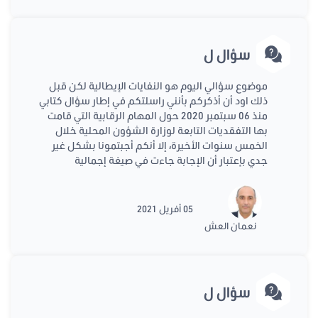
سؤال ل
موضوع سؤالي اليوم هو النفايات الإيطالية لكن قبل
ذلك اود أن أذكركم بأنني راسلتكم في إطار سؤال كتابي
منذ 06 سبتمبر 2020 حول المهام الرقابية التي قامت
بها التفقديات التابعة لوزارة الشؤون المحلية خلال
الخمس سنوات الأخيرة، إلا أنكم أجبتمونا بشكل غير
جدي بإعتبار أن الإجابة جاءت في صيغة إجمالية
05 أفريل 2021
نعمان العش
سؤال ل