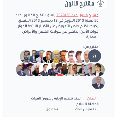
مقترح قانون
مقترح قانون عدد 2020/28
يتعلق بتنقيح القانـون عدد
50 لسنة 2013 المؤرخ في 19 ديسمبر 2013 المتعلق
بضبط نظام خاص للتعويض عن الأضرار الناتجة لأعوان
قوات الأمن الداخلي عن حوادث الشغل والأمراض
المهنية
مقترح من:
21
:
اللجان
لجنة تنظيم الإدارة وشؤون القوات
الحاملة للسلاح
12 مارس 2020
4 فصول