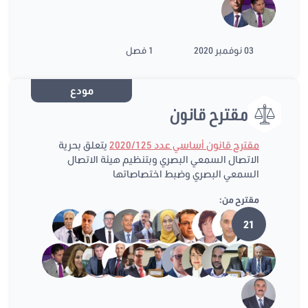
03 نوفمبر 2020
1 فصل
مودع
مقترح قانون
مقترح قانون أساسي عدد 2020/125
يتعلق بحرية
الاتصال السمعي البصري وبتنظيم هيئة الاتصال
السمعي البصري وضبط اختصاصاتها
مقترح من:
21