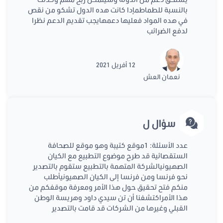
بالنسبة للطماطمإدا كانت هده الدول تشكو من نقص
في هده المواد فعليها دعمهايجب تقديم الدعم نظرا
لدفع الضرائب
12 أفريل 2021
نعمان العش
سؤال ل
عدد الأسئلة: 1موقع كتيبة وهو موقع للصحافة
الستقصائية قد طرح موضوع التطبيع مع الكيان
الصهيونيالشركة المتهمة بالتطبيع ستقوم بالتصدير
نحو فرنسا ومن فرنسا إلى الكيان الصهيونيأطلب
منكم فتح تحقيق حول هذا الأمر ومعرفة موقفكم من
هذا الأمراكتشفنا أن تن سيدي داود وهريسة الوطن
القبلي وغيرها من الشركات قد قامت بالتصدير