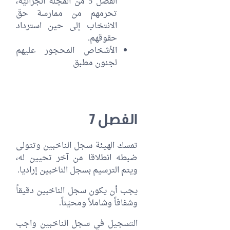
الفصل 5 من المجلة الجزائيّة،
تحرمهم من ممارسة حقّ
الانتخاب إلى حين استرداد
حقوقهم.
الأشخاص المحجور عليهم
لجنون مطبق
الفصل 7
تمسك الهيئة سجل الناخبين وتتولى
ضبطه انطلاقا من آخر تحيين له،
ويتم الترسيم بسجل الناخبين إراديا.
يجب أن يكون سجل الناخبين دقيقاً
وشفافاً وشاملاً ومحيّناً.
التسجيل في سجل الناخبين واجب