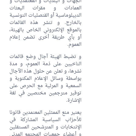
الجهات و البلديات و المعتمديات و
العمادات و مقرات البعثات
الديبلوماسية أو القنصليات التونسية
بالخارج. و تنشر هذه القائمات
بالموقع الإلكتروني الخاص بالهيئة،
أو بأي طريقة أخرى تضمن إعلام
العموم.
و تضبط الهيئة آجال وضع قائمات
الناخبين على ذمة العموم، و مدة
نشرها، و تعلن عن حلول هذه الآجال
بواسطة وسائل الإعلام المكتوبة و
السمعية و المرئية مع الحرص على
توفير مترجمين مختصين في لغة
الإشارة.
يعتبر منع الممثلين المعتمدين قانونا
للأحزاب السياسية المشاركة في
الإنتخابات و المترشحين المستقلين
و أعضاء جمعيات المجتمع المدني