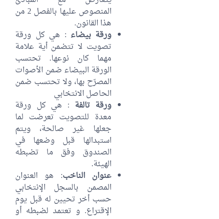
يتعارض مع المبادئ
المنصوص عليها بالفصل 2 من
هذا القانون.
ورقة بيضاء
: هي كل ورقة
تصويت لا تتضمن أية علامة
مهما كان نوعها. تحتسب
الورقة البيضاء ضمن الأصوات
المصرّح بها، ولا تحتسب ضمن
الحاصل الانتخابي
ورقة تالفة
: هي كل ورقة
معدة للتصويت تعرضت لما
جعلها غير صالحة، ويتم
استبدالها قبل وضعها في
الصندوق وفق ما تضبطه
الهيئة.
عنوان الناخب
: هو العنوان
المصمن بالسجل الإنتخابي
حسب أخر تحيين له قبل يوم
الإقتراع. و تعتمد لضبطه أو