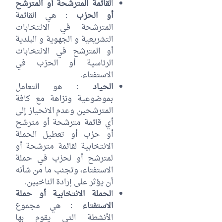
ا
لقائمة المترشحة أو المترشح
أو الحزب
: هي القائمة
المترشحة في الانتخابات
التشريعية و الجهوية و البلدية
أو المترشح في الانتخابات
الرئاسية أو الحزب في
الاستفتاء.
الحياد
: هو التعامل
بموضوعية ونزاهة مع كافة
المترشحين وعدم الانحياز إلى
أي قائمة مترشحة أو مترشح
أو حزب أو تعطيل الحملة
الانتخابية لقائمة مترشحة أو
لمترشح أو لحزب في حملة
الاستفتاء، وتجنب ما من شأنه
أن يؤثر على إرادة الناخبين.
ا
لحملة الانتخابية أو حملة
الاستفتاء
: هي مجموع
الأنشطة التي يقوم بها