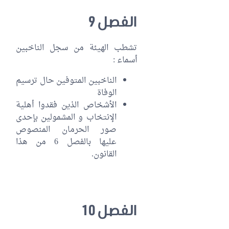
الفصل 9
تشطب الهيئة من سجل الناخبين
أسماء :
الناخبين المتوفين حال ترسيم
الوفاة
الأشخاص الذين فقدوا أهلية
الإنتخاب و المشمولين بإحدى
صور الحرمان المنصوص
عليها بالفصل 6 من هذا
القانون.
الفصل 10