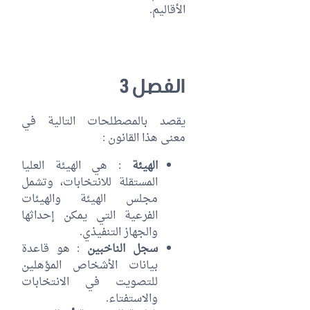
الأقاليم.
الفصل 3
يقصد بالمصطلحات التالية في
معنى هذا القانون :
الهيئة
: هي الهيئة العليا
المستقلة للانتخابات، وتشمل
مجلس الهيئة والهيئات
الفرعية التي يمكن إحداثها
والجهاز التنفيذي.
سجل الناخبين
: هو قاعدة
بيانات الأشخاص المؤهلين
للتصويت في الانتخابات
والاستفتاء.