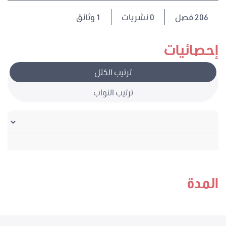
206
فصل
0 نشريات
1 وثائق
إحصائيات
ترتيب الكتل
ترتيب النواب
المدة