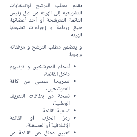
يقدم مطلب الترشح للإنتخابات
التشريعية إلى الهيئة من قبل رئيس
القائمة المترشحة أو أحد أعضائها،
طبق رزنامة و إجراءات تضبطها
الهيئة.
و يتضمن مطلب الترشح و مرفقاته
وجوبا:
أسماء المترشخين و ترتيبهم
داخل القائمة،
تصريحا ممضى من كافة
المترشحين،
نسخة من بطاقات التعريف
الوطنية،
تسمية القائمة،
رمز الحزب أو القائمة
الإئتلافية أو المستقلة،
تعيين ممثل عن القائمة من