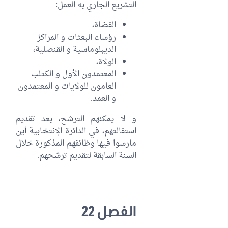
التشريع الجاري به العمل:
القضاة،
رؤساء البعثات و المراكز
الديبلوماسية و القنصلية،
الولاة،
المعتمدون الأول و الكتلب
العامون للولايات و المعتمدون
و العمد.
و لا يمكنهم الترشح، بعد تقديم
استقالتهم، في الدائرة الإنتخابية أين
مارسوا فيها وظائفهم المذكورة خلال
السنة السابقة لتقديم ترشحهم.
الفصل 22