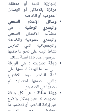
إشهاريّة ثابتة أو متنقلة،
مركزة بالأماكن أو الوسائل
العمومية أو الخاصة.
وسائل الإعلام السمعي
والبصري الوطنية
: هي
منشآت الاتصال السمعي
والبصري العمومية والخاصة
والجمعياتية التي تمارس
نشاط البث على نحو ما نظمها
المرسوم عدد 116 لسنة 2011.
ورقة تصويت
: هي الورقة
التي تعدها الهيئة لتضعها على
ذمة الناخب يوم الاقتراع
والتي يضمنها اختياره ثم
يضعها في الصندوق.
ورقة ملغاة
: هي كل ورقة
تصويت لا تعبر بشكل واضح
عن إرادة الناخب أو تتضمن ما