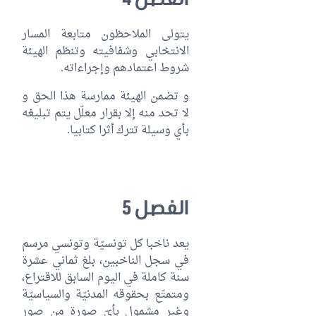
يتولى الملاحظون متابعة المسار
الانتخابي وشفافيته وتنظم الهيئة
شروط اعتمادهم وإجراءاته.
و تضمن الهيئة ممارسة هذا الحق و
لا تحد منه إلا بقرار معلّل يتم تبليغه
بأي وسيلة تترك أثرا كتابيا.
الفصل 5
يعد ناخبا كل تونسيّة وتونسي مرسم
في سجل الناخبين، بلغ ثماني عشرة
سنة كاملة في اليوم السابق للاقتراع،
ومتمتّع بحقوقه المدنيّة والسياسيّة
وغير مشمول بأيّ صورة من صور