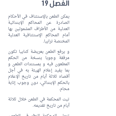
الفصل 19
يمكن الطعن بالإستئناف في الأحكام
الصادرة عن المحاكم الإبتدائية
العدلية من الأطراف المشمولين بها
أمام المحاكم الإستئنافية العدلية
المختصة ترابيا.
و يرفع الطعن بعريضة كتابيا تكون
مرفقة وجوبا بنسخة من الحكم
المطعون فيه و بمستندات الطعن و
بما يفيد إعلام الهيئة به في أجل
أقصاه ثلاثة أيام من تاريخ الإعلام
بالحكم الإبتدائي، دون وجوب إنابة
محام.
تبت المحكمة في الطعن خلال ثلاثة
أيام من تاريخ تقديمه.