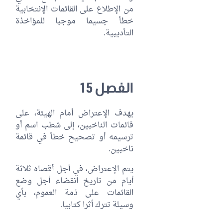
من الإطلاع على القائمات الإنتخابية
خطأ جسيما موجبا للمؤاخذة
التأديبية.
الفصل 15
يهدف الإعتراض أمام الهيئة، على
قائمات الناخبين، إلى شطب اسم أو
ترسيمه أو تصحيح خطأ في قائمة
ناخبين.
يتم الإعتراض، في أجل أقصاه ثلاثة
أيام من تاريخ انقضاء أجل وضع
القائمات على ذمة العموم، بأي
وسيلة تترك أثرا كتابيا.