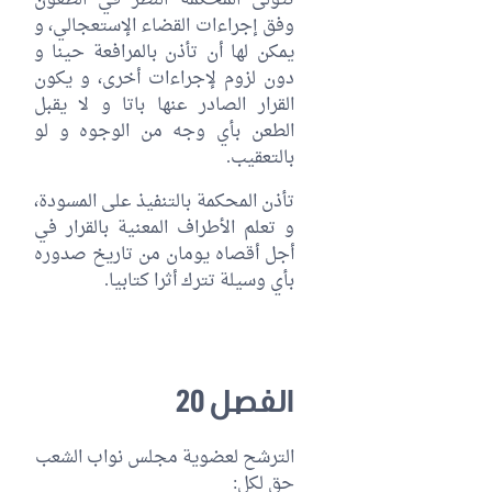
تتولى المحكمة النظر في الطعون
وفق إجراءات القضاء الإستعجالي، و
يمكن لها أن تأذن بالمرافعة حينا و
دون لزوم لإجراءات أخرى، و يكون
القرار الصادر عنها باتا و لا يقبل
الطعن بأي وجه من الوجوه و لو
بالتعقيب.
تأذن المحكمة بالتنفيذ على المسودة،
و تعلم الأطراف المعنية بالقرار في
أجل أقصاه يومان من تاريخ صدوره
بأي وسيلة تترك أثرا كتابيا.
الفصل 20
الترشح لعضوية مجلس نواب الشعب
حق لكل: