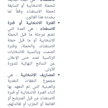
الاستفتاء
: هي المدة السابقة
للحملة الانتخابية أو السابقة
لحملة الاستفتاء وفقاً لما
يحدده هذا القانون.
الفترة الانتخابية أو فترة
الاستفتاء
: هي المدة التي
تضم مرحلة ما قبل الحملة
الانتخابية أو ما قبل حملة
الاستفتاء، والحملة، وفترة
الصمت، وبالنسبة للانتخابات
الرئاسية تمتد حتى الإعلان
عن النتائج النهائية للدورة
الأولى.
ا
لمصاريف الانتخابية
: هي
مجموع النفقات النقدية
والعينية التي تم التعهد بها
أثناء الفترة الانتخابية أو فترة
الاستفتاء من قبل المترشح أو
القائمة أو الحزب أو لفائدتهم،