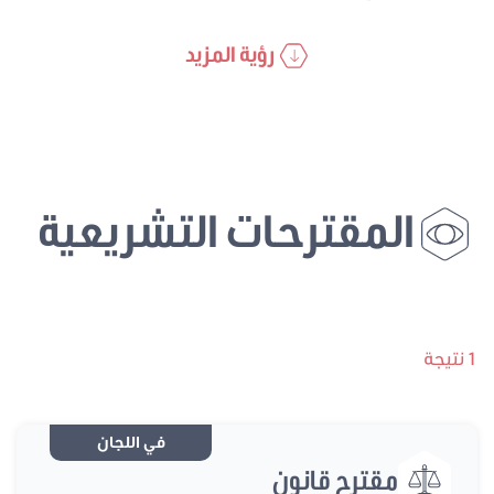
رؤية المزيد
المقترحات التشريعية
1 نتيجة
في اللجان
مقترح قانون