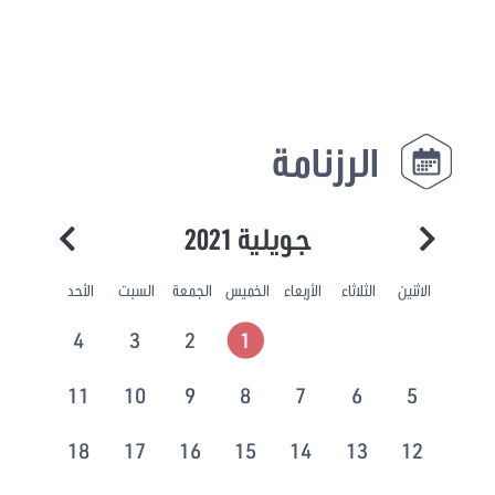
الرزنامة
جويلية 2021
الاثنين
الثلاثاء
الأربعاء
الخميس
الجمعة
السبت
الأحد
4
3
2
1
11
10
9
8
7
6
5
18
17
16
15
14
13
12