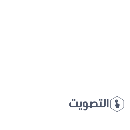
التصويت