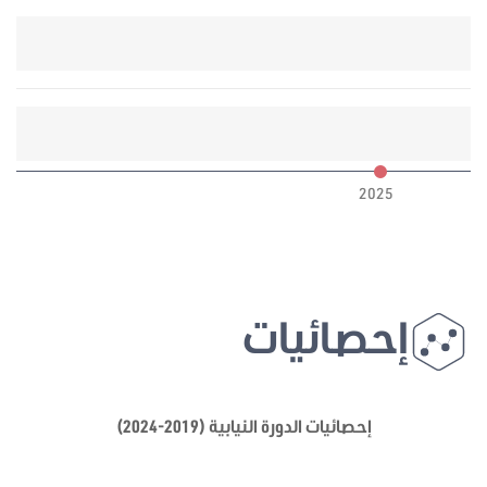
6
2025
إحصائيات
إحصائيات الدورة النيابية (2019-2024)