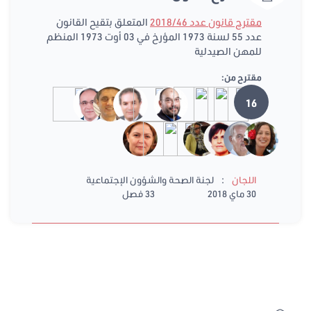
مقترح قانون عدد 2018/46
المتعلق بتقيح القانون
عدد 55 لسنة 1973 المؤرخ في 03 أوت 1973 المنظم
للمهن الصيدلية
مقترح من:
16
:
اللجان
لجنة الصحة والشؤون الإجتماعية
30 ماي 2018
33 فصل