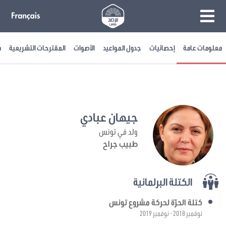
معلومات عامة
إحصائيات
جدول المواعيد
الأصوات
المقترحات التشريعية
م
جيهان عبادي
ولد في تونس
طبيب جراح
الكتلة البرلمانية
كتلة الحرّة لحركة مشروع تونس
نوفمبر 2018 - نوفمبر 2019