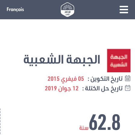
الجبهة الشعبية
تاريخ التكوين :
05 فيفري 2015
تاريخ حل الكتلة :
12 جوان 2019
62.8
سنة