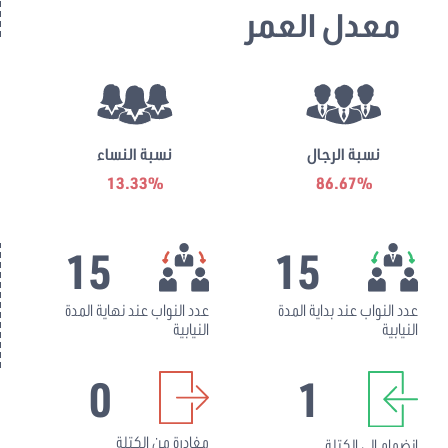
معدل العمر
نسبة الرجال
نسبة النساء
13.33%
86.67%
15
15
عدد النواب عند بداية المدة
عدد النواب عند نهاية المدة
النيابية
النيابية
0
1
مغادرة من الكتلة
انضمام إلى الكتلة