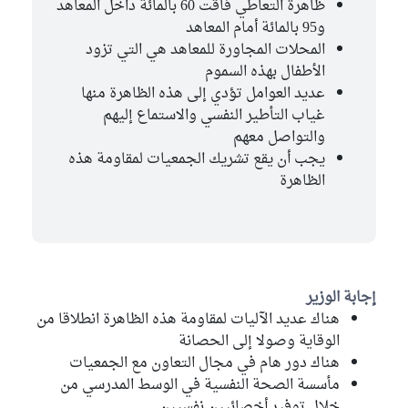
ظاهرة التعاطي فاقت 60 بالمائة داخل المعاهد
و95 بالمائة أمام المعاهد
المحلات المجاورة للمعاهد هي التي تزود
الأطفال بهذه السموم
عديد العوامل تؤدي إلى هذه الظاهرة منها
غياب التأطير النفسي والاستماع إليهم
والتواصل معهم
يجب أن يقع تشريك الجمعيات لمقاومة هذه
الظاهرة
إجابة الوزير
هناك عديد الآليات لمقاومة هذه الظاهرة انطلاقا من
الوقاية وصولا إلى الحصانة
هناك دور هام في مجال التعاون مع الجمعيات
مأسسة الصحة النفسية في الوسط المدرسي من
خلال توفير أخصائيين نفسيين