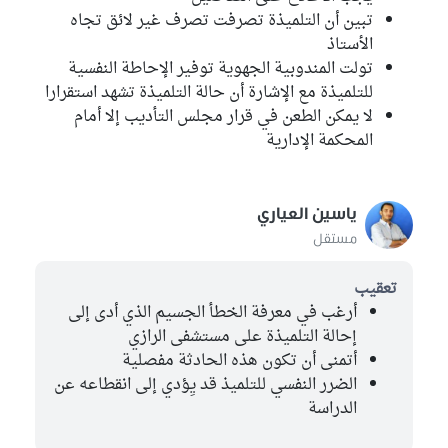
تبين أن التلميذة تصرفت تصرف غير لائق تجاه
الأستاذ
تولت المندوبية الجهوية توفير الإحاطة النفسية
للتلميذة مع الإشارة أن حالة التلميذة تشهد استقرارا
لا يمكن الطعن في قرار مجلس التأديب إلا أمام
المحكمة الإدارية
ياسين العياري
مستقل
تعقيب
أرغب في معرفة الخطأ الجسيم الذي أدى إلى
إحالة التلميذة على مستشفى الرازي
أتمنى أن تكون هذه الحادثة مفصلية
الضرر النفسي للتلميذ قد يِؤدي إلى انقطاعه عن
الدراسة