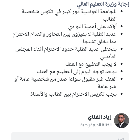
إجابة وزيرة التعليم العالي
للجامعة التونسية دور كبير في تكوين شخصية
الطالب
أؤكد على أهمية النوادي
عديد الطلبة لا يميزون بين التحاور وانعدام الاحترام
مما يخلق تشنجا
يتخطى عديد الطلبة حدود الاحترام أثناء المجلس
التأديبي
لا يجب التطبيع مع العنف
يوجد توجه اليوم إلى التطبيع مع العنف
العنف غير مقبول سواءا صدر من شخصية عامة أو
غير عامة
يجب تكريس الاحترام بين الطالب والأستاذ
زياد الغناي
الكتلة الديمقراطية