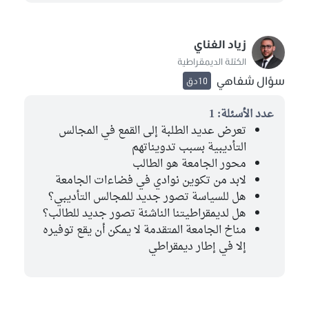
زياد الغناي
الكتلة الديمقراطية
سؤال شفاهي
10دق
عدد الأسئلة: 1
تعرض عديد الطلبة إلى القمع في المجالس
التأديبية بسبب تدويناتهم
محور الجامعة هو الطالب
لابد من تكوين نوادي في فضاءات الجامعة
هل للسياسة تصور جديد للمجالس التأديبي؟
هل لديمقراطيتنا الناشئة تصور جديد للطالب؟
مناخ الجامعة المتقدمة لا يمكن أن يقع توفيره
إلا في إطار ديمقراطي