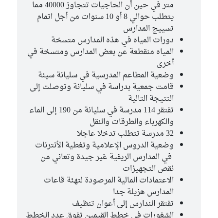
متر في حين أن الحاجيات تتجاوز 40000 مما
يتطلب حوالي 8 أو 10 سنوات من أجل اتمام
تسييج المدارس
دورات المياه في هذه المدارس متسخة
المياه منقطعة عن بعض المدارس ومتسخة في
أخرى
وضعية المطاعم المدرسية في سليانة سيئة
قامت جمعية بدراسة في سليانة وتوصلت إلى
النتيجة التالية
تفتقر 114 مدرسة في سليانة من 190 إلى الماء
والكهرباء والطرقات والنقل
32 مدرسة تتطلب تدخلا عاجلا
وضعية الدروس الإعلامية وتغطية الأنترنات
في المدارس الريفية غير جيدة وتعاني من
نقص التجهيزات
الاعتمادات المالية المرصودة لتهئة قاعات
المدارس هزيلة جدا
تفتقر الندارس إلى أعوان تنظيف
الشغورات في خطط القيمين تفوق عدد الخطط