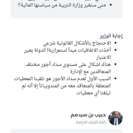
متى ستغير وزارة التربية من سياستها المالية؟
إجابة الوزير
الاحتجاج بالأشكال القانونية شرعي
أخذت الاتفاقيات مبدأ استمراريةا الدولة بعين
الاعتبار
هناك اشكال على مستوى سداد أجور مختلف
المتعاقدين مع الإدارة
السبب الأول لعدم سداد الأجور هو تلقينا المعطيات
المتعلقة بالمتعاقد معه من المندوبياتأ إلا أنه لم
تبلغنا أي معطيات
حبيب بن سيدهم
كتلة ائتلاف الكرامة