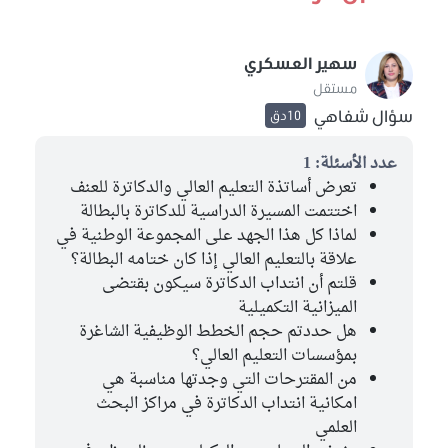
سهير العسكري
مستقل
سؤال شفاهي
10دق
عدد الأسئلة: 1
تعرض أساتذة التعليم العالي والدكاترة للعنف
اختتمت المسيرة الدراسية للدكاترة بالبطالة
لماذا كل هذا الجهد على المجموعة الوطنية في
علاقة بالتعليم العالي إذا كان ختامه البطالة؟
قلتم أن انتداب الدكاترة سيكون بقتضى
الميزانية التكميلية
هل حددتم حجم الخطط الوظيفية الشاغرة
بمؤسسات التعليم العالي؟
من المقترحات التي وجدتها مناسبة هي
امكانية انتداب الدكاترة في مراكز البحث
العلمي