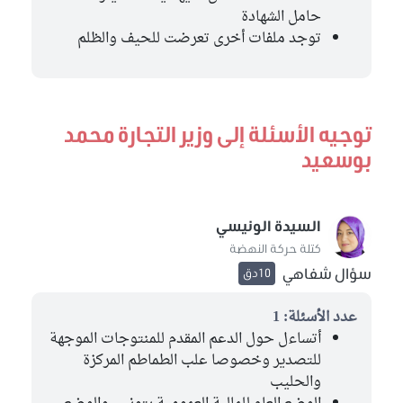
حامل الشهادة
توجد ملفات أخرى تعرضت للحيف والظلم
توجيه الأسئلة إلى وزير التجارة محمد
بوسعيد
السيدة الونيسي
كتلة حركة النهضة
سؤال شفاهي
10دق
عدد الأسئلة: 1
أتساءل حول الدعم المقدم للمنتوجات الموجهة
للتصدير وخصوصا علب الطماطم المركزة
والحليب