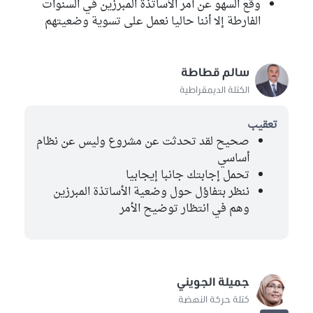
وقع السهو عن أمر الأساتذة المبرزين في السنوات
الفارطة إلا أننا حاليا نعمل على تسوية وضعيتهم
سالم قطاطة
الكتلة الديمقراطية
تعقيب
صحيح لقد تحدثت عن مشروع وليس عن نظام
أساسي
تحمل إجابتك جانبا إيجابيا
ننظر بتفاؤل حول وضعية الأساتذة المبرزين
وهم في انتظار توضيح الأمر
جميلة الجويني
كتلة حركة النهضة