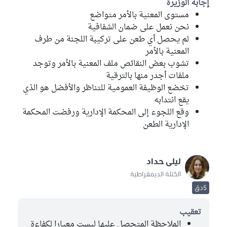
إجابة الوزيرة
مستوى المعنية بالأمر متواضع
نحن نعمل على ضمان الشفافية
لم يحصل أي طعن على تركيبة اللجنة من طرف
المعنية بالأمر
تشوب بعض النقائص ملف المعنية بالأمر وتوجد
ملفات أجدر منها بالترقية
تخضع الوظيفة العمومية للتناظر والأفضل هو الذي
يقع انتدابه
وقع اللجوء إلى المحكمة الإدارية ورفضت المحكمة
الإدارية الطعن
ليلى حداد
الكتلة الديمقراطية
5دق
تعقيب
الملاحظة المتحصل عليها ليست معيارا لكفاءة