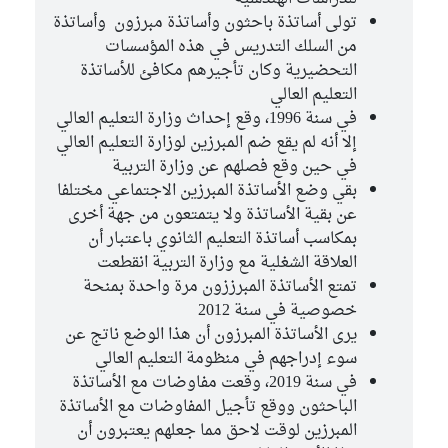
تولى أساتذة باحثون وأساتذة مبرزون وأساتذة
من السلك التدريس في هذه المؤسسات
التحضيرية وكان تأجيرهم مكافئ للأساتذة
التعليم العالي
في سنة 1996، وقع إحداث وزارة التعليم العالي
إلا أنه لم يقع ضم المبرزين لوزارة التعليم العالي
في حين وقع فصلهم عن وزارة التربية
بقي وضع الأساتذة المبرزين الاجتماعي مختلفا
عن بقية الأساتذة ولا يتمتعون من جهة أخرى
بمكاسب أساتذة التعليم الثانوي باعتبار أن
العلاقة الشغلية مع وزارة التربية انقطعت
تمتع الأساتذة المبرززون مرة واحدة بمنحة
خصوصية في سنة 2012
يرى الأساتذة المبرزون أن هذا الوضع ناتج عن
سوء إدراجهم في منظومة التعليم العالي
في سنة 2019، وقعت مفاوضات مع الأساتذة
الباحثون ووقع تأجيل المفاوضات مع الأساتذة
المبرزين لوقت لاحق مما جعلهم يعتبرون أن