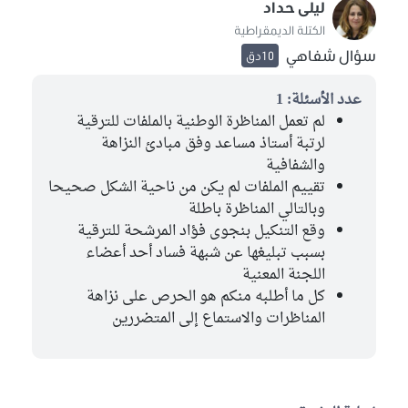
ليلى حداد
الكتلة الديمقراطية
سؤال شفاهي
10دق
عدد الأسئلة: 1
لم تعمل المناظرة الوطنية بالملفات للترقية
لرتبة أستاذ مساعد وفق مبادئ النزاهة
والشفافية
تقييم الملفات لم يكن من ناحية الشكل صحيحا
وبالتالي المناظرة باطلة
وقع التنكيل بنجوى فؤاد المرشحة للترقية
بسبب تبليغها عن شبهة فساد أحد أعضاء
اللجنة المعنية
كل ما أطلبه منكم هو الحرص على نزاهة
المناظرات والاستماع إلى المتضررين