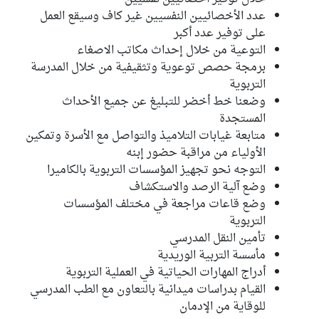
عدد الأخصائيين النفسيين غير كاف وسيقع العمل
على توفير عدد أكبر
التوعية من خلال إحداث مكاتب الاصغاء
برمجة حصص توعوية وتثقيفية من خلال المدرسة
التربوية
وضعنا خط أخضر للتبليغ عن جميع الأحداث
المستجدة
متابعة غيابات التلاميذ والتواصل مع الأسرة وتمكين
الأولياء من مراقبة حضور إبنه
التوجه نحو تجهيز المؤسسات التربوية بالكاميرا
وضع آلية الرصد والاستكشاف
وضع قاعات مراجعة في مختلف المؤسسات
التربوية
تأمين النقل المدرسي
مأسسة التربية الوريدية
أدراج المهارات الحياتية في العملية التربوية
القيام بدراسات ميدانية بالتعاون مع الطب المدرسي
للوقاية من الإدمان