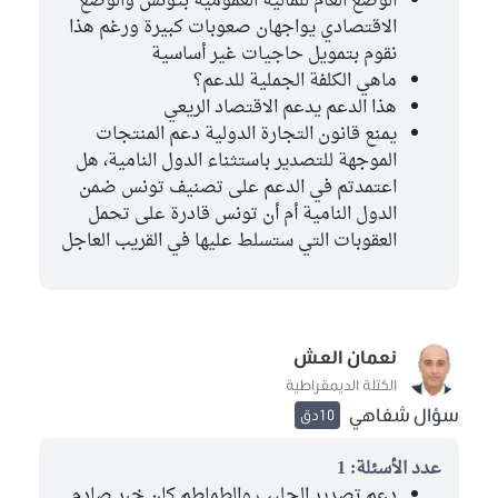
الوضع العام للمالية العمومية بتونس والوضع
الاقتصادي يواجهان صعوبات كبيرة ورغم هذا
نقوم بتمويل حاجيات غير أساسية
ماهي الكلفة الجملية للدعم؟
هذا الدعم يدعم الاقتصاد الريعي
يمنع قانون التجارة الدولية دعم المنتجات
الموجهة للتصدير باستثناء الدول النامية، هل
اعتمدتم في الدعم على تصنيف تونس ضمن
الدول النامية أم أن تونس قادرة على تحمل
العقوبات التي ستسلط عليها في القريب العاجل
نعمان العش
الكتلة الديمقراطية
سؤال شفاهي
10دق
عدد الأسئلة: 1
دعم تصدير الحليب والطماطم كان خبر صادم