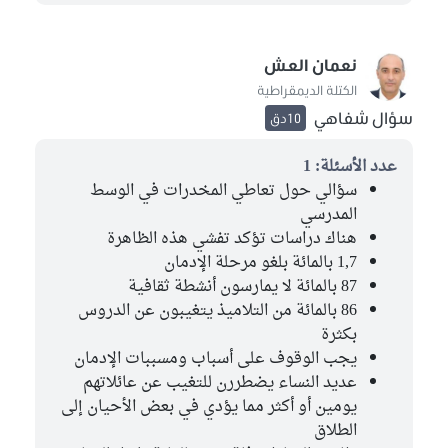
نعمان العش
الكتلة الديمقراطية
سؤال شفاهي
10دق
عدد الأسئلة: 1
سؤالي حول تعاطي المخدرات في الوسط
المدرسي
هناك دراسات تؤكد تفشي هذه الظاهرة
1,7 بالمائة بلغو مرحلة الإدمان
87 بالمائة لا يمارسون أنشطة ثقافية
86 بالمائة من التلاميذ يتغيبون عن الدروس
بكثرة
يجب الوقوف على أسباب ومسببات الإدمان
عديد النساء يضطررن للتغيب عن عائلاتهم
يومين أو أكثر مما يؤدي في بعض الأحيان إلى
الطلاق