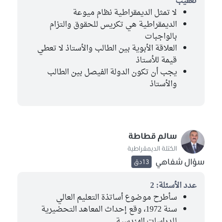
تعقيب
لا تمثل الديمقراطية نظام ميوعة
الديمقراطية هي تكريس للحقوق والتزام
بالواجبات
العلاقة الأبوية بين الطالب والأستاذ لا تعطي
قيمة للأستاذ
يجب أن تكون الدولة الفيصل بين الطالب
والأستاذ
سالم قطاطة
الكتلة الديمقراطية
سؤال شفاهي
13دق
عدد الأسئلة: 2
سأطرح موضوع أساتذة التعليم العالي
سنة 1972، وقع إحداث المعاهد التحضيرية
للدراسات الهندسية