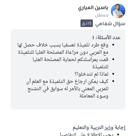
ياسين العياري
مستقل
سؤال شفاهي
10دق
عدد الأسئلة: 1
وقع طرد تلميذة تعسفيا بسبب خلاف حصل لها
مع المربي دون مراعاة المصلحة العليا للتلميذة
قمت بمراسلتكم لحماية المصلحة العليا
للتلميذة
لماذا لم تتدخلوا؟
كيف يمكن ارجاع حق التلميذة مع العلم أن
للمربي المعني بالأمر له سوابق في التشنج
وسوء المعاملة
إجابة وزير التربية والتعليم
يجب الاطلاع على التفاصيل