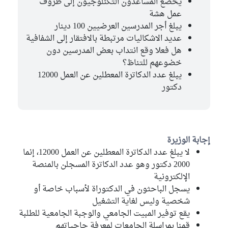
يخضع المساعدون التكنلوجيون إلى ظروف
عمل هشة
يبلغ أجر المدرسين العرضيين 100 دينار
عديد الاشكاليات مرتبطة بالافتقار إلى الشفافية
هل فعلا وقع انتداب بعض المدرسين دون
خضوعهم للتناظ؟
يبلغ عدد الدكاترة المعطلين عن العمل 12000
دكتور
إجابة الوزيرة
لا يبلغ عدد الدكاترة المعطلين عن العمل 12000، إنما
2000 دكتور وهو عدد الدكاترة المسجلن بالمنصة
الإلكترونية
يسجل الباحثون في الدكتوراة لأسباب خاصة أو
شخصية وليس لغاية التشغيل
يقع توفير المبيت الجامعي والوجبة الجامعية للطلبة
قمنا بمراسلة الجامعات لمعرفة حاجياتهم