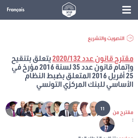
التصويت والتشريع
مقترح قانون عدد 2020/132
يتعلق بتنقيح
وإتمام قانون عدد 35 لسنة 2016 مؤرخ في
25 أفريل 2016 المتعلق بضبط النظام
الأساسي للبنك المركزي التونسي
11
مقترح من
: