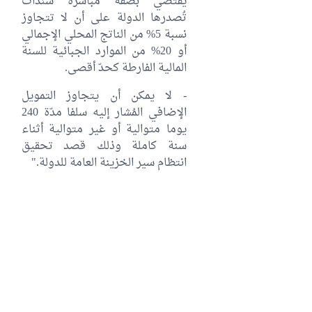
يقتضي بصفة مباشرة سندات
تُصدرها الدولة على أن لا تتجاوز
نسبة 5% من الناتج المحلي الإجمالي
أو 20% من الموارد الجبائية للسنة
المالية الفارطة كحدّ أقصى.
- لا يمكن أن يتجاوز التمويل
الإضافي المُشار إليه سلفا مدّة 240
يوما متوالية أو غير متوالية أثناء
سنة كاملة وذلك قصد تحقيق
انتظام سير الخزينة العامة للدولة."