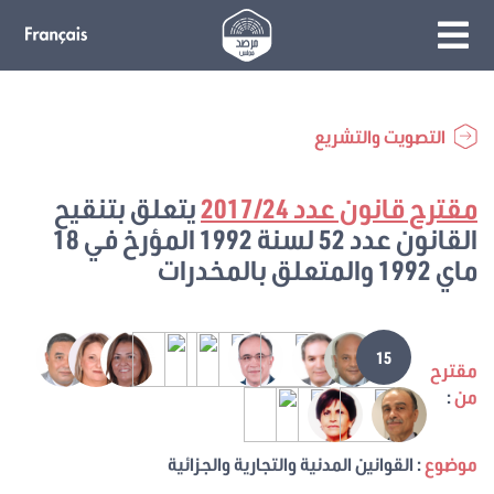
التصويت والتشريع
مقترح قانون عدد 2017/24
يتعلق بتنقيح
القانون عدد 52 لسنة 1992 المؤرخ في 18
ماي 1992 والمتعلق بالمخدرات
15
مقترح
من
:
موضوع
: القوانين المدنية والتجارية والجزائية