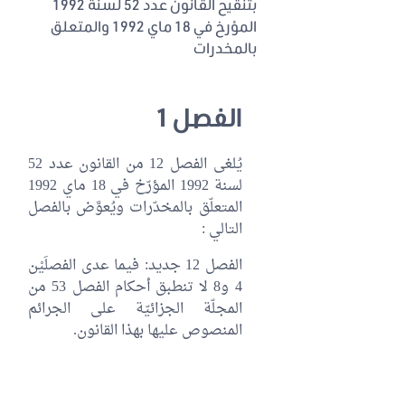
بتنقيح القانون عدد 52 لسنة 1992
المؤرخ في 18 ماي 1992 والمتعلق
بالمخدرات
الفصل 1
يُلغى الفصل 12 من القانون عدد 52
لسنة 1992 المؤرّخ في 18 ماي 1992
المتعلّق بالمخدّرات ويُعوَّض بالفصل
التالي :
الفصل 12 جديد: فيما عدى الفصلَيْن
4 و8 لا تنطبق أحكام الفصل 53 من
المجلّة الجزائيّة على الجرائم
المنصوص عليها بهذا القانون.