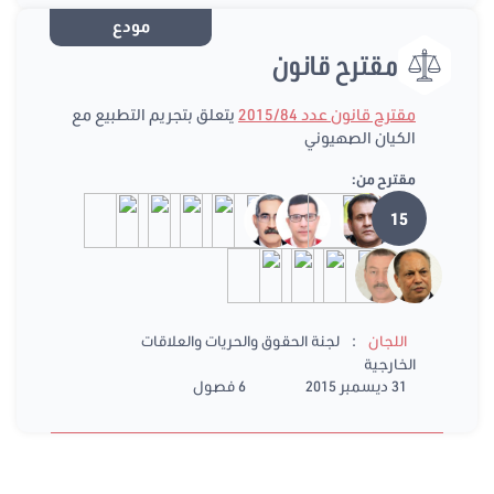
مودع
مقترح قانون
مقترح قانون عدد 2015/84
يتعلق بتجريم التطبيع مع
الكيان الصهيوني
مقترح من:
15
:
اللجان
لجنة الحقوق والحريات والعلاقات
الخارجية
31 ديسمبر 2015
6 فصول