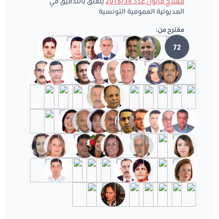
مقترح قانون عدد 2016/36
يتعلق بالتدقيق في
المديونية العمومية التونسية
مقترح من:
72