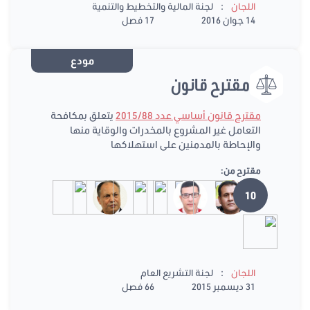
:
اللجان
لجنة المالية والتخطيط والتنمية
14 جوان 2016
17 فصل
مودع
مقترح قانون
مقترح قانون أساسي عدد 2015/88
يتعلق بمكافحة
التعامل غير المشروع بالمخدرات والوقاية منها
والإحاطة بالمدمنين على استهلاكها
مقترح من:
10
:
اللجان
لجنة التشريع العام
31 ديسمبر 2015
66 فصل