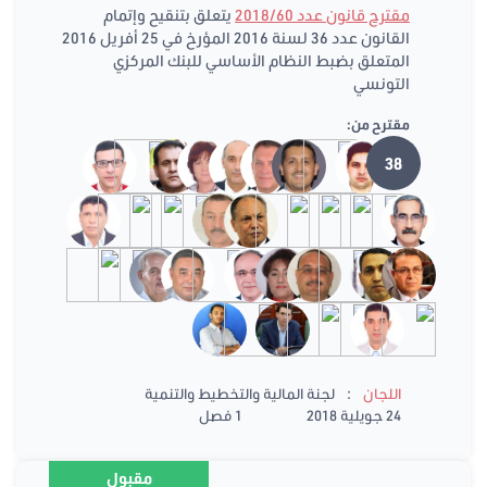
مقترح قانون عدد 2018/60
يتعلق بتنقيح وإتمام
القانون عدد 36 لسنة 2016 المؤرخ في 25 أفريل 2016
المتعلق بضبط النظام الأساسي للبنك المركزي
التونسي
مقترح من:
38
:
اللجان
لجنة المالية والتخطيط والتنمية
24 جويلية 2018
1 فصل
مقبول