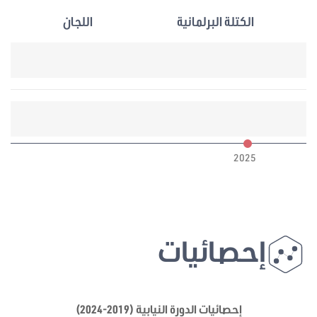
الكتلة البرلمانية
اللجان
6
2025
إحصائيات
إحصائيات الدورة النيابية (2019-2024)