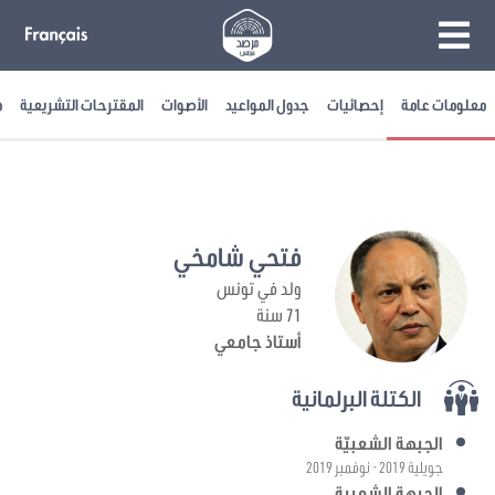
معلومات عامة
إحصائيات
جدول المواعيد
الأصوات
المقترحات التشريعية
م
فتحي شامخي
ولد في تونس
71 سنة
أستاذ جامعي
الكتلة البرلمانية
الجبهة الشعبيّة
جويلية 2019 - نوفمبر 2019
الجبهة الشعبية