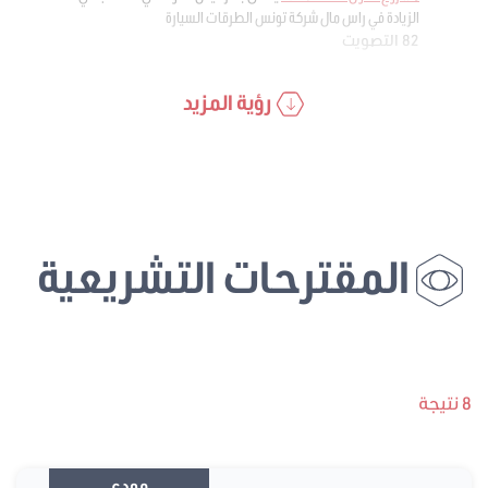
الزيادة في راس مال شركة تونس الطرقات السيارة
82 التصويت
رؤية المزيد
المقترحات التشريعية
8 نتيجة
مودع