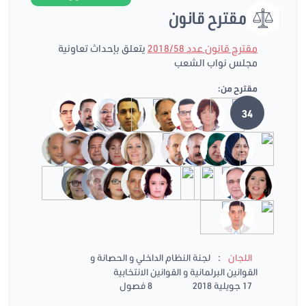
مقترح قانون
مقترح قانون عدد 2018/58
يتعلق بإحداث تعاونية
مجلس نواب الشعب
مقترح من:
34
:
اللجان
لجنة النظام الداخلي و الحصانة و
القوانين البرلمانية و القوانين الانتخابية
17 جويلية 2018
8 فصول