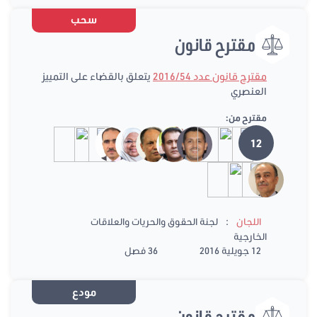
سحب
مقترح قانون
مقترح قانون عدد 2016/54
يتعلق بالقضاء على التمييز
العنصري
مقترح من:
12
:
اللجان
لجنة الحقوق والحريات والعلاقات
الخارجية
12 جويلية 2016
36 فصل
مودع
مقترح قانون