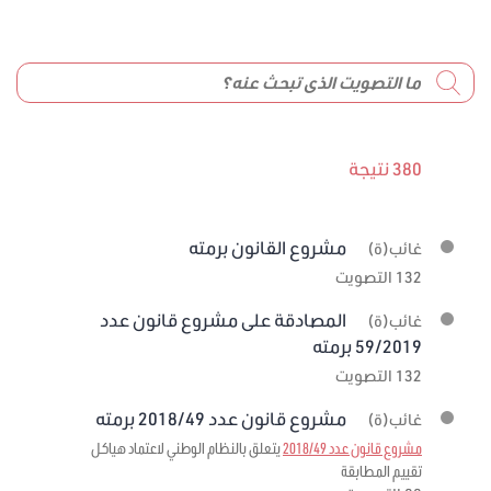
380 نتيجة
مشروع القانون برمته
غائب(ة)
132 التصويت
المصادقة على مشروع قانون عدد
غائب(ة)
59/2019 برمته
132 التصويت
مشروع قانون عدد 2018/49 برمته
غائب(ة)
مشروع قانون عدد 2018/49
يتعلق بالنظام الوطني لاعتماد هياكل
تقييم المطابقة