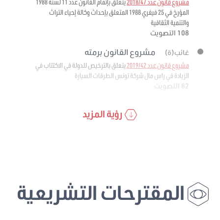
مشروع قانون عدد 2018/47
يتعلق بإتمام القانون عدد 11 لسنة 1988
المؤرخ في 25 فيفري 1988 المتعلق بإحداث وكالة إحياء التراث
والتنمية الثقافية
108 التصويت
مشروع القانون برمته
غائب(ة)
مشروع قانون عدد 2019/42
يتعلق بالترخيص للدولة في الاكتتاب في
الزيادة في راس مال شركة تونس الطرقات السيارة
82 التصويت
رؤية المزيد
المقترحات التشريعية