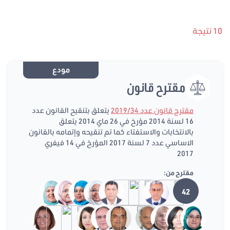
10 نتيجة
مودع
مقترح قانون
مقترح قانون عدد 2019/34
يتعلق بتنقيح القانون عدد
16 لسنة 2014 مؤرخ في 26 ماي 2014 يتعلق
بالانتخابات والاستفتاء كما تم تنقيحه وإتمامه بالقانون
الاساسي عدد 7 لسنة 2017 المؤرخ في 14 فيفري
2017
مقترح من:
42