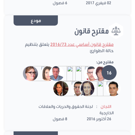
02 فيفري 2017
6 فصول
مودع
مقترح قانون
مقترح قانون أساسي عدد 2016/73
يتعلق بتنظيم
حالة الطوارئ
مقترح من:
16
:
اللجان
لجنة الحقوق والحريات والعلاقات
الخارجية
26 أكتوبر 2016
8 فصول