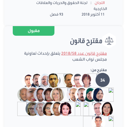
:
اللجان
لجنة الحقوق والحريات والعلاقات
الخارجية
11 أكتوبر 2018
93 فصل
مقبول
مقترح قانون
مقترح قانون عدد 2018/58
يتعلق بإحداث تعاونية
مجلس نواب الشعب
مقترح من:
34