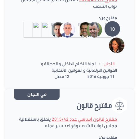
نواب الشعب
مقترح من:
10
:
اللجان
لجنة النظام الداخلي و الحصانة و
القوانين البرلمانية و القوانين الانتخابية
11 جويلية 2016
12 فصل
في اللجان
مقترح قانون
مقترح قانون أساسي عدد 2015/42
يتعلق باستقلالية
مجلس نواب الشعب وقواعد سير عمله
مقترح من: