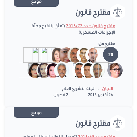
مودع
مقترح قانون
مقترح قانون عدد 2016/72
يتعلّق بتنقيح مجلّة
الإجراءات العسكرية
مقترح من:
20
:
اللجان
لجنة التشريع العام
26 أكتوبر 2016
2 فصول
مودع
مقترح قانون
مقترح عدد 2016/48
لتعديل النظام الداخلي لمجلس