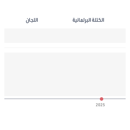
الكتلة البرلمانية
اللجان
6
2025