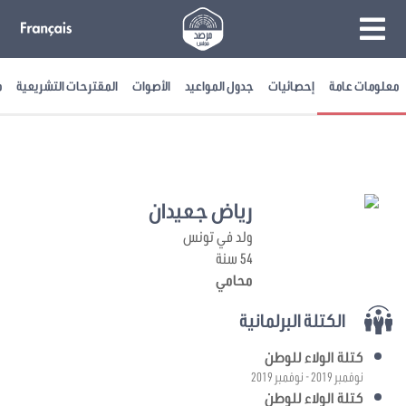
معلومات عامة
إحصائيات
جدول المواعيد
الأصوات
المقترحات التشريعية
م
رياض جعيدان
ولد في تونس
54 سنة
محامي
الكتلة البرلمانية
كتلة الولاء للوطن
نوفمبر 2019 - نوفمبر 2019
كتلة الولاء للوطن