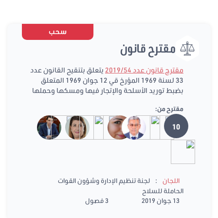
سحب
مقترح قانون
مقترح قانون عدد 2019/54
يتعلق بتنقيح القانون عدد
33 لسنة 1969 المؤرخ قي 12 جوان 1969 المتعلق
بضبط توريد الأسلحة والإتجار فيها ومسكها وحملها
مقترح من:
10
:
اللجان
لجنة تنظيم الإدارة وشؤون القوات
الحاملة للسلاح
13 جوان 2019
3 فصول