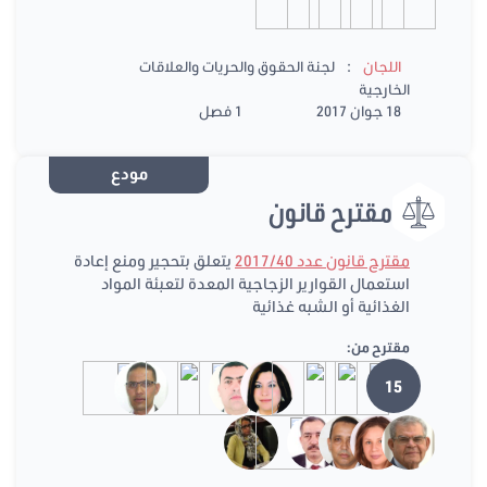
:
اللجان
لجنة الحقوق والحريات والعلاقات
الخارجية
18 جوان 2017
1 فصل
مودع
مقترح قانون
مقترح قانون عدد 2017/40
يتعلق بتحجير ومنع إعادة
استعمال القوارير الزجاجية المعدة لتعبئة المواد
الغذائية أو الشبه غذائية
مقترح من:
15