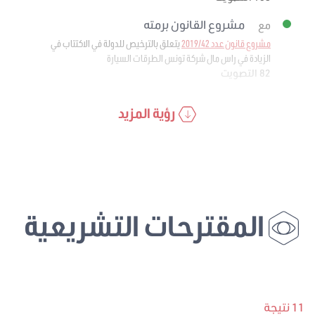
مشروع القانون برمته
مع
مشروع قانون عدد 2019/42
يتعلق بالترخيص للدولة في الاكتتاب في
الزيادة في راس مال شركة تونس الطرقات السيارة
82 التصويت
رؤية المزيد
المقترحات التشريعية
11 نتيجة