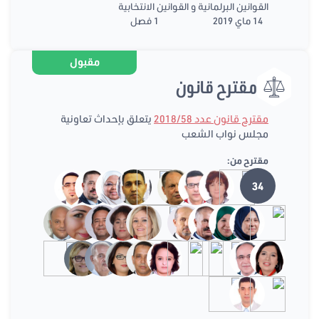
القوانين البرلمانية و القوانين الانتخابية
14 ماي 2019
1 فصل
مقبول
مقترح قانون
مقترح قانون عدد 2018/58
يتعلق بإحداث تعاونية
مجلس نواب الشعب
مقترح من:
34