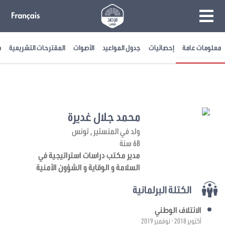
معلومات عامة
إحصائيات
جدول المواعيد
الأصوات
المقترحات التشريعية
م
محمد جلال غديرة
ولد في المنستير , تونس
68 سنة
مدير مكتب دراسات استراتيجية في
السلامة و الوقاية و الشؤون الأمنية
الكتلة البرلمانية
الائتلاف الوطني
أكتوبر 2018 - نوفمبر 2019