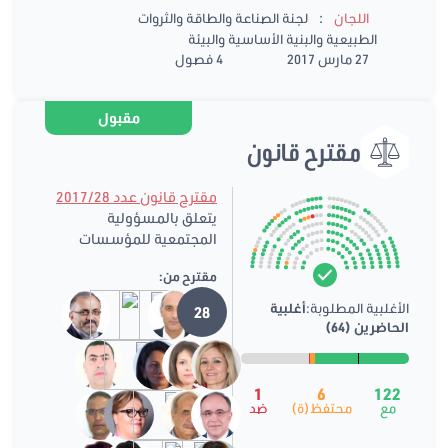
:
اللجان
لجنة الصناعة والطاقة والثروات
الطبيعية والبنية الأساسية والبيئة
27 مارس 2017
4 فصول
مقبول
مقترح قانون
مقترح قانون عدد 2017/28
يتعلق بالمسؤولية
المجتمعية للمؤسسات
مقترح من:
الأغلبية المطلوبة:
أغلبية
28
الحاضرين (64)
1
6
122
مع
محتفظ(ة)
ضد