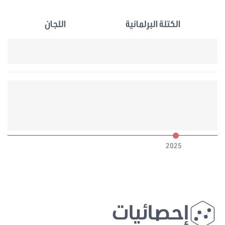
الكتلة البرلمانية
اللجان
6
2025
إحصائيات