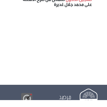
على محمد جلال غديرة
مرصد