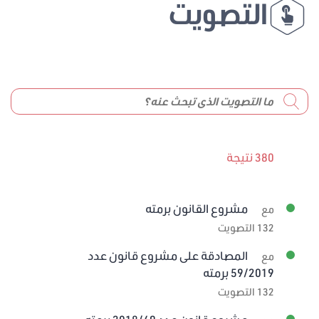
التصويت
380 نتيجة
مشروع القانون برمته
مع
132 التصويت
المصادقة على مشروع قانون عدد
مع
59/2019 برمته
132 التصويت