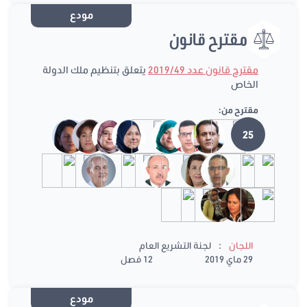
مودع
مقترح قانون
مقترح قانون عدد 2019/49
يتعلق بتنظيم ملك الدولة
الخاص
مقترح من:
25
:
اللجان
لجنة التشريع العام
29 ماي 2019
12 فصل
مودع