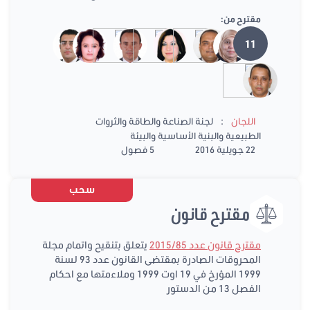
مقترح من:
11
:
اللجان
لجنة الصناعة والطاقة والثروات
الطبيعية والبنية الأساسية والبيئة
22 جويلية 2016
5 فصول
سحب
مقترح قانون
مقترح قانون عدد 2015/85
يتعلق بتنقيح واتمام مجلة
المحروقات الصادرة بمقتضى القانون عدد 93 لسنة
1999 المؤرخ في 19 اوت 1999 وملاءمتها مع احكام
الفصل 13 من الدستور