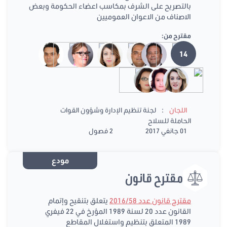
بالتصريح على الشرف بمكاسب اعضاء الحكومة وبعض
الاصناف من الاعوان العموميين
مقترح من:
14
:
اللجان
لجنة تنظيم الإدارة وشؤون القوات
الحاملة للسلاح
01 جانفي 2017
2 فصول
مودع
مقترح قانون
مقترح قانون عدد 2016/58
يتعلق بتنقيح وإتمام
القانون عدد 20 لسنة 1989 المؤرخ في 22 فيفري
1989 المتعلق بتنظيم واستغلال المقاطع