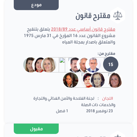
مودع
مقترح قانون
مقترح قانون أساسي عدد 2018/89
يتعلق بتنقيح
مشروع القانون عدد 16 المؤرخ في 31 مارس 1975
والمتعلق باصدار بمجلة المياه
مقترح من:
15
:
اللجان
لجنة الفلاحة والأمن الغذائي والتجارة
والخدمات ذات الصلة
23 نوفمبر 2018
1 فصل
مقبول