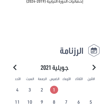
إحصائيات الدورة النيابية (2019-2024)
الرزنامة
جويلية 2021
الاثنين
الثلاثاء
الأربعاء
الخميس
الجمعة
السبت
الأحد
4
3
2
1
11
10
9
8
7
6
5