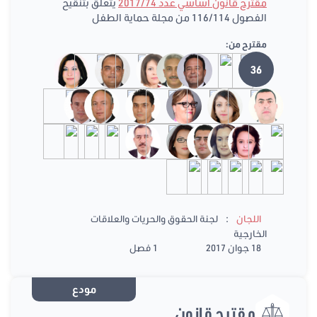
مقترح قانون أساسي عدد 2017/74
يتعلق بتنقيح
الفصول 116/114 من مجلة حماية الطفل
مقترح من:
36
:
اللجان
لجنة الحقوق والحريات والعلاقات
الخارجية
18 جوان 2017
1 فصل
مودع
مقترح قانون