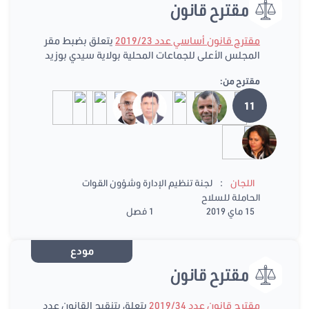
مقترح قانون
مقترح قانون أساسي عدد 2019/23
يتعلق بضبط مقر
المجلس الأعلى للجماعات المحلية بولاية سيدي بوزيد
مقترح من:
11
:
اللجان
لجنة تنظيم الإدارة وشؤون القوات
الحاملة للسلاح
15 ماي 2019
1 فصل
مودع
مقترح قانون
مقترح قانون عدد 2019/34
يتعلق بتنقيح القانون عدد