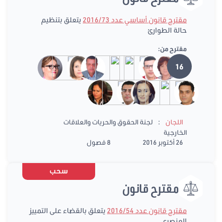
مقترح قانون أساسي عدد 2016/73
يتعلق بتنظيم
حالة الطوارئ
مقترح من:
16
:
اللجان
لجنة الحقوق والحريات والعلاقات
الخارجية
26 أكتوبر 2016
8 فصول
سحب
مقترح قانون
مقترح قانون عدد 2016/54
يتعلق بالقضاء على التمييز
العنصري