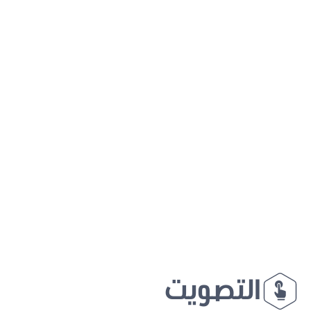
التصويت