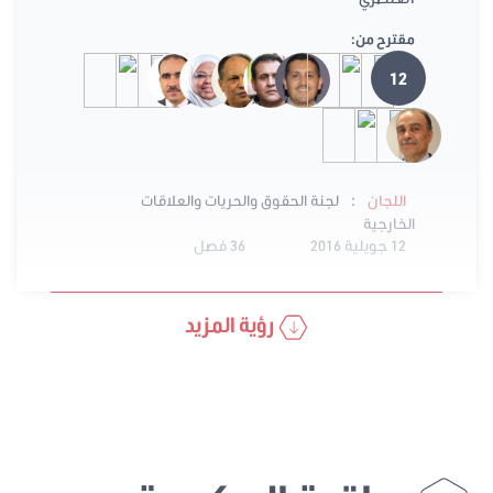
مقترح من:
12
:
اللجان
لجنة الحقوق والحريات والعلاقات
الخارجية
12 جويلية 2016
36 فصل
رؤية المزيد