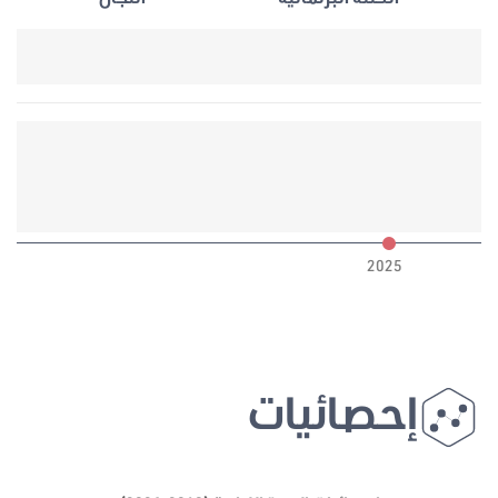
6
2025
إحصائيات