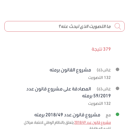
379 نتيجة
مشروع القانون برمته
غائب(ة)
132 التصويت
المصادقة على مشروع قانون عدد
غائب(ة)
59/2019 برمته
132 التصويت
مشروع قانون عدد 2018/49 برمته
مع
مشروع قانون عدد 2018/49
يتعلق بالنظام الوطني لاعتماد هياكل
تقييم المطابقة