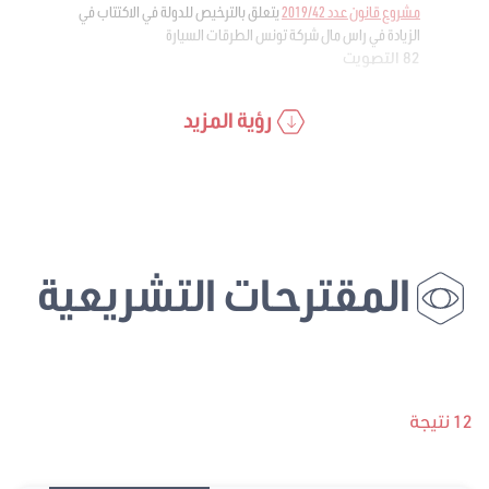
مشروع قانون عدد 2019/42
يتعلق بالترخيص للدولة في الاكتتاب في
الزيادة في راس مال شركة تونس الطرقات السيارة
82 التصويت
رؤية المزيد
المقترحات التشريعية
12 نتيجة