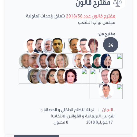
مقترح قانون
مقترح قانون عدد 2018/58
يتعلق بإحداث تعاونية
مجلس نواب الشعب
مقترح من:
34
:
اللجان
لجنة النظام الداخلي و الحصانة و
القوانين البرلمانية و القوانين الانتخابية
17 جويلية 2018
8 فصول