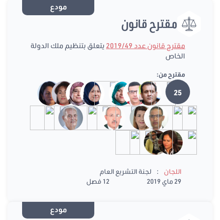
مودع
مقترح قانون
مقترح قانون عدد 2019/49
يتعلق بتنظيم ملك الدولة
الخاص
مقترح من:
25
:
اللجان
لجنة التشريع العام
29 ماي 2019
12 فصل
مودع