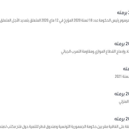
يتعلق بالمصادقة على مرسوم رئيس الحكومة عدد 18 لسنة 2020 المؤ
د وإدماج القطاع الموازي ومقاومة التهرب الجبائي
 2021
لمنزلي
قة على اتفاقية مقر بين حكومة الجمهورية التونسية وصندوق قطر للتنمية حول فتح مكتب لصند