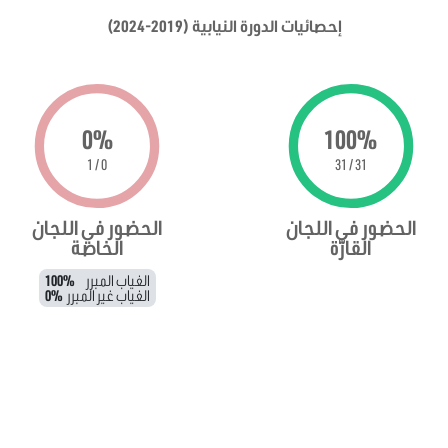
إحصائيات الدورة النيابية (2019-2024)
0%
100%
0 / 1
31 / 31
الحضور في اللجان
الحضور في اللجان
القارّة
الخاصة
الغياب المبرر
100%
الغياب غير المبرر
0%