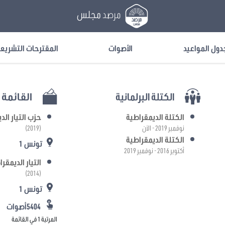
مرصد
مجلس
دول المواعيد
الأصوات
المقترحات التشريع
الكتلة البرلمانية
القائمة ا
الكتلة الديمقراطية
حزب التيار ال
نوفمبر 2019 - الآن
(2019)
الكتلة الديمقراطية
تونس 1
أكتوبر 2016 - نوفمبر 2019
التيار الديمقر
(2014)
تونس 1
5404أصوات
المرتبة 1 في القائمة