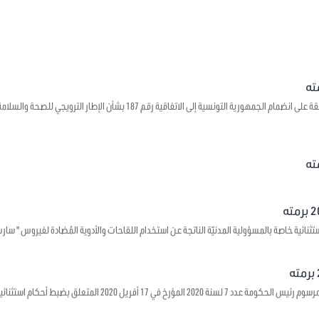
يتعلق بالموافقة على انضمام الجمهورية التونسية إلى الاتفاقية رقم 7
 خاصة بالمسؤولية المدنيّة الناتجة عن استخدام اللقاحات والأدوية المُضادة لفيروس " سارس – كوف - 2 " وجبر الأضرار ا
يتعلق بالمصادقة على مرسوم رئيس الحكومة عدد 7 لسنة 2020 الم