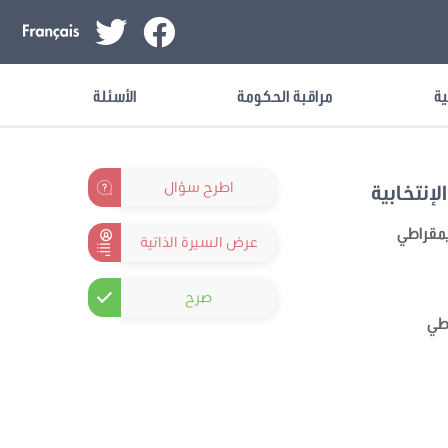
ية
مراقبة الحكومة
الأسئلة
اطرح سؤال
لإنتخابية
ديمقراطي
عرض السيرة الذاتية
صرح
اطي