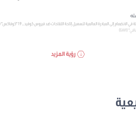
(GAVI)
رؤية المزيد
عية