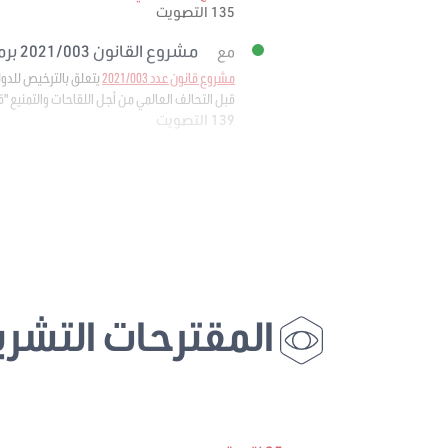
135 التصويت
مشروع القانون 2021/003 برمته
مع
مشروع قانون عدد 2021/003
قبل التحالف العالمي من أجل اللقاحات والتمنيع "قافي" 
139 التصويت
المقترحات التشري