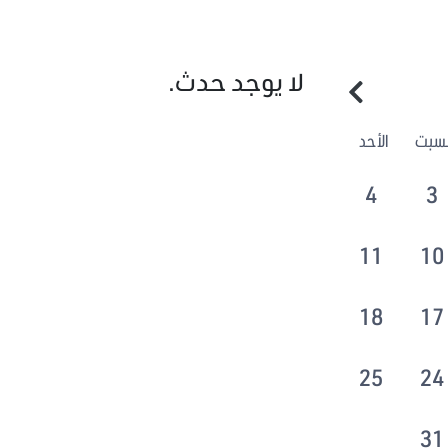
لا يوجد حدث.
لسبت
الأحد
4
3
11
10
18
17
25
24
31