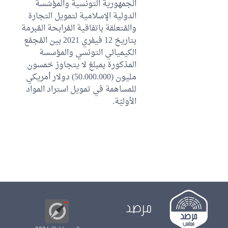
الجمهورية التونسية والمؤسّسة
الدولية الإسلامية لتمويل التجارة
والمُتعلقة باتفاقية المُرابحة المُبرمة
بتاريخ 12 فيفري 2021 بين المُجمّع
الكيميائي التونسي والمؤسسة
المذكورة بمبلغ لا يتجاوز خمسون
مليون (50.000.000) دولار أمريكي
للمساهمة في تمويل استراد المواد
الأوليّة.
مرصد