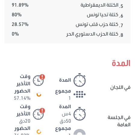
الكتلة الديمقراطية
91.89%
5.
كتلة تحيا تونس
80%
6.
كتلة حزب قلب تونس
28.57%
7.
كتلة الحزب الدستوري الحر
0%
8.
المدة
وقت
المدة
التأخير
في اللجان
مجموع
الحضور
57.14%
1
المدة
وقت
4س
التأخير
في الجلسة
50دق
20دق
العامة
مجموع
الحضور