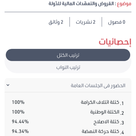
موضوع
: القروض والتعهّدات المالية للدّولة
0
فصول
2 نشريات
2 وثائق
إحصائيات
ترتيب الكتل
ترتيب النواب
كتلة ائتلاف الكرامة
100%
1.
الكتلة الوطنية
100%
2.
كتلة الاصلاح
94.44%
3.
كتلة حركة النهضة
94.34%
4.