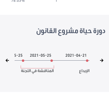
76.03%
1
دورة حياة مشروع القانون
2021-05-25
2021-05-25
2021-04-21
الإيداع
المناقشة في اللجنة