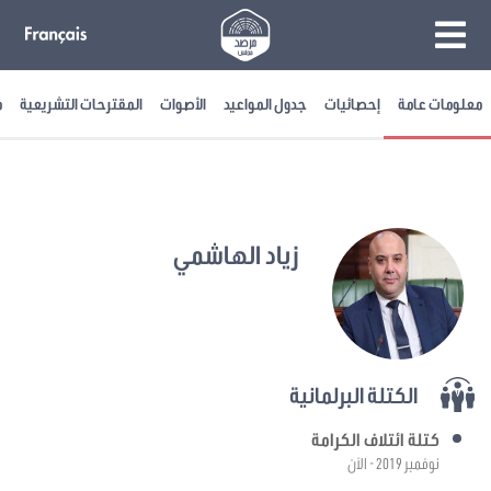
معلومات عامة
إحصائيات
جدول المواعيد
الأصوات
المقترحات التشريعية
م
زياد الهاشمي
الكتلة البرلمانية
كتلة ائتلاف الكرامة
نوفمبر 2019 - الآن