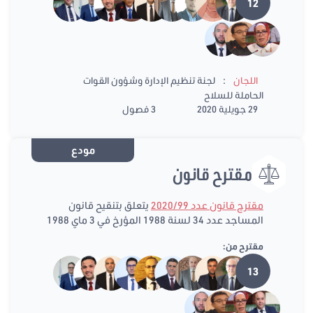
12
:
اللجان
لجنة تنظيم الإدارة وشؤون القوات
الحاملة للسلاح
29 جويلية 2020
3 فصول
مودع
مقترح قانون
مقترح قانون عدد 2020/99
يتعلق بتنقيح قانون
المساجد عدد 34 لسنة 1988 المؤرخ في 3 ماي 1988
مقترح من:
13