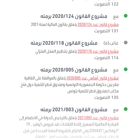
122 التصويت
مشروع القانون 2020/124 برمته
مع
مشروع قانون عدد 2020/124
يتعلق بقانون المالية لسنة 2021
131 التصويت
مشروع القانون 2020/118 برمته
غائب(ة)
مشروع قانون عدد 2020/118
يتعلق بتنظيم العمل المنزلي
114 التصويت
مشروع القانون 2020/005 برمته
مع
مشروع قانون أساسي عدد 2020/005
يتعلق بالموافقة على اتفاقية
مقر بين حكومة الجمهورية التونسية وصندوق قطر للتنمية حول فتح
مكتب لصندوق قطر للتنمية بتونس
135 التصويت
مشروع القانون 2021/003 برمته
مع
مشروع قانون عدد 2021/003
يتعلق بالترخيص للدولة في الانضمام إلى
المبادرة العالمية لتسهيل إتاحة اللقاحات ضد فيروس كوفيد – 19
"كوفاكس" (COVAX) وفي الالتزام بالشروط العامة المحددة من قبل
التحالف العالمي من أجل اللقاحات والتمنيع "قافي" (GAVI)