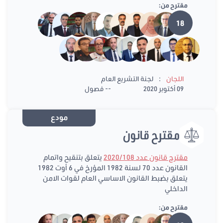
مقترح من:
18
:
اللجان
لجنة التشريع العام
09 أكتوبر 2020
-- فصول
مودع
مقترح قانون
مقترح قانون عدد 2020/108
يتعلق بتنقيح واتمام
القانون عدد 70 لسنة 1982 المؤرخ في 6 أوت 1982
يتعلق بضبط القانون الاساسي العام لقوات الامن
الداخلي
مقترح من: