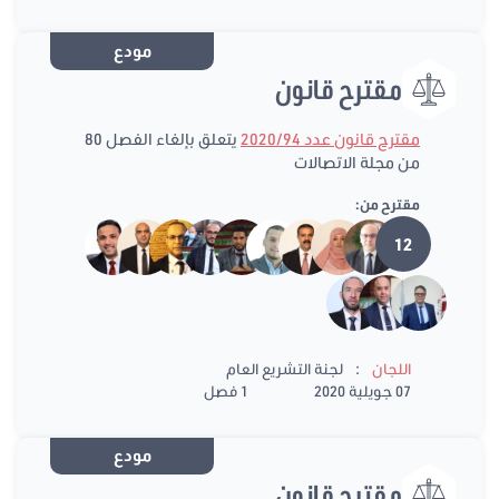
مودع
مقترح قانون
مقترح قانون عدد 2020/94
يتعلق بإلغاء الفصل 80
من مجلة الاتصالات
مقترح من:
12
:
اللجان
لجنة التشريع العام
07 جويلية 2020
1 فصل
مودع
مقترح قانون