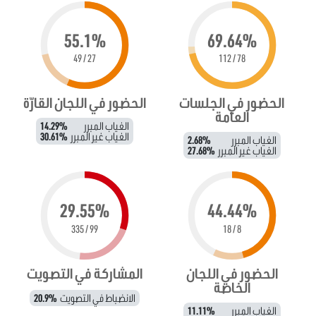
55.1%
69.64%
27 / 49
78 / 112
الحضور في الجلسات
الحضور في اللجان القارّة
العامة
الغياب المبرر
14.29%
الغياب غير المبرر
30.61%
الغياب المبرر
2.68%
الغياب غير المبرر
27.68%
29.55%
44.44%
99 / 335
8 / 18
الحضور في اللجان
المشاركة في التصويت
الخاصة
الانضباط في التصويت
20.9%
الغياب المبرر
11.11%