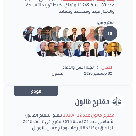
عدد 33 لسنة 1969 المتعلق بضبط توريد الأسلحة
والاتجار فيها ومسكها وحملها
مقترح من:
18
:
اللجان
لجنة الأمن والدفاع
02 ديسمبر 2020
-- فصول
مودع
مقترح قانون
مقترح قانون عدد 2020/122
يتعلق بتنقيح القانون
الأساسي عدد 26 لسنة 2015 مؤرخ في 7 أوت 2015
المتعلق بمكافحة الإرهاب ومنع غسل الأموال