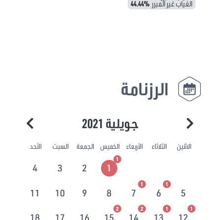
الغياب غير المبرر
44.44%
الرزنامة
جويلية 2021
الاثنين
الثلاثاء
الأربعاء
الخميس
الجمعة
السبت
الأحد
1
4
3
2
1
1
1
11
10
9
8
7
6
5
2
2
1
1
18
17
16
15
14
13
12