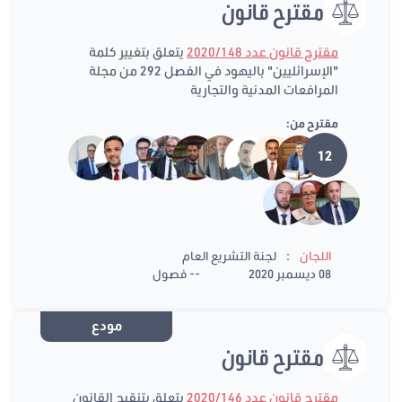
مقترح قانون
مقترح قانون عدد 2020/148
يتعلق بتغيير كلمة
"الإسرائليين" باليهود في الفصل 292 من مجلة
المرافعات المدنية والتجارية
مقترح من:
12
:
اللجان
لجنة التشريع العام
08 ديسمبر 2020
-- فصول
مودع
مقترح قانون
مقترح قانون عدد 2020/146
يتعلق بتنقيح القانون