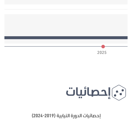
6
2025
إحصائيات
إحصائيات الدورة النيابية (2019-2024)