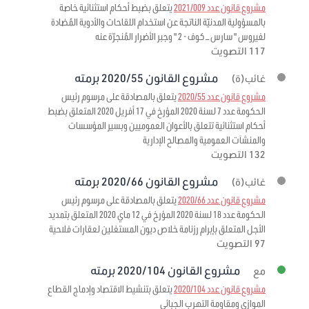
مشروع قانون عدد 2021/009
يتعلق بضبط أحكام استثنائية خاصة
بالمسؤولية المدنيّة الناتجة عن استخدام اللقاحات والأدوية المُضادة
لفيروس " سارس – كوف - 2 " وجبر الأضرار المُنجرّة عنه
117 التصويت
مشروع القانون 2020/55 برمته
غائب(ة)
مشروع قانون عدد 2020/55
يتعلق بالمصادقة على مرسوم رئيس
الحكومة عدد 7 لسنة 2020 المؤرخ في 17 أفريل 2020 المتعلق بضبط
أحكام استثنائية تتعلق بالأعوان العموميين وبسير المؤسسات
والمنشآت العمومية والمصالح الإدارية
132 التصويت
مشروع القانون 2020/66 برمته
غائب(ة)
مشروع قانون عدد 2020/66
يتعلق بالمصادقة على مرسوم رئيس
الحكومة عدد 18 لسنة 2020 المؤرخ في 12 ماي 2020 المتعلق بتمديد
الأجل المتعلق بإبرام رزنامة خلاص ديون المستغلين لعقارات فلاحية
97 التصويت
مشروع القانون 2020/104 برمته
مع
مشروع قانون عدد 2020/104
يتعلق بتنشيط الاقتصاد وإدماج القطاع
الموازي ومقاومة التهرب الجبائي