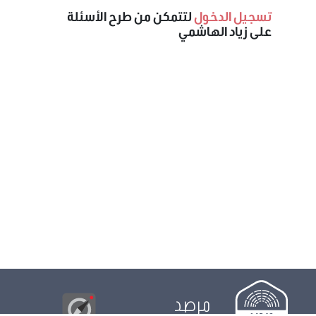
تسجيل الدخول
لتتمكن من طرح الأسئلة
على زياد الهاشمي
مرصد