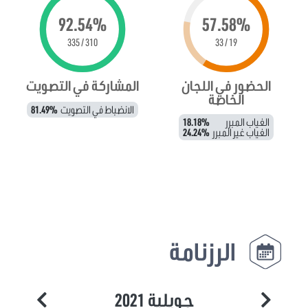
92.54%
57.58%
310 / 335
19 / 33
الحضور في اللجان
المشاركة في التصويت
الخاصة
الانضباط في التصويت
81.49%
الغياب المبرر
18.18%
الغياب غير المبرر
24.24%
الرزنامة
جويلية 2021