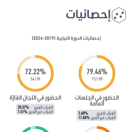
إحصائيات
إحصائيات الدورة النيابية (2019-2024)
72.22%
79.46%
39 / 54
89 / 112
الحضور في الجلسات
الحضور في اللجان القارّة
العامة
الغياب المبرر
20.37%
الغياب غير المبرر
7.41%
الغياب المبرر
2.68%
الغياب غير المبرر
17.86%