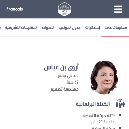
معلومات عامة
إحصائيات
جدول المواعيد
الأصوات
المقترحات التشريعية
م
أروى بن عباس
ولد في تونس
62 سنة
مهندسة تصميم
الكتلة البرلمانية
كتلة حركة النهضة
نوفمبر 2019 - الآن
حركة النهضة