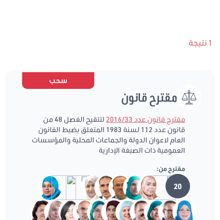
1 نتيجة
سحب
مقترح قانون
مقترح قانون عدد 2016/33
لتنقيح الفصل 48 من
قانون عدد 112 لسنة 1983 المتعلق بضبط القانون
العام لاعوان الدولة والجماعات المحلية والمؤسسات
العمومية ذات الصبغة الإدارية
مقترح من:
20