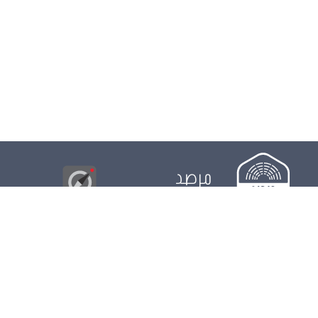
مرصد
البوصلة
© 2026
مجلس
الدور التشريعي
الدور الرقابي
الدور الانتخابي
نشريات