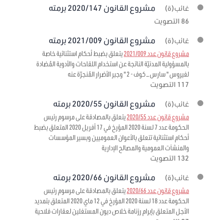
مشروع القانون 2020/147 برمته
غائب(ة)
86 التصويت
مشروع القانون 2021/009 برمته
غائب(ة)
مشروع قانون عدد 2021/009
يتعلق بضبط أحكام استثنائية خاصة
بالمسؤولية المدنيّة الناتجة عن استخدام اللقاحات والأدوية المُضادة
لفيروس " سارس – كوف - 2 " وجبر الأضرار المُنجرّة عنه
117 التصويت
مشروع القانون 2020/55 برمته
غائب(ة)
مشروع قانون عدد 2020/55
يتعلق بالمصادقة على مرسوم رئيس
الحكومة عدد 7 لسنة 2020 المؤرخ في 17 أفريل 2020 المتعلق بضبط
أحكام استثنائية تتعلق بالأعوان العموميين وبسير المؤسسات
والمنشآت العمومية والمصالح الإدارية
132 التصويت
مشروع القانون 2020/66 برمته
غائب(ة)
مشروع قانون عدد 2020/66
يتعلق بالمصادقة على مرسوم رئيس
الحكومة عدد 18 لسنة 2020 المؤرخ في 12 ماي 2020 المتعلق بتمديد
الأجل المتعلق بإبرام رزنامة خلاص ديون المستغلين لعقارات فلاحية