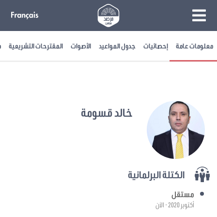
معلومات عامة
إحصائيات
جدول المواعيد
الأصوات
المقترحات التشريعية
م
خالد قسومة
الكتلة البرلمانية
مستقل
أكتوبر 2020 - الآن