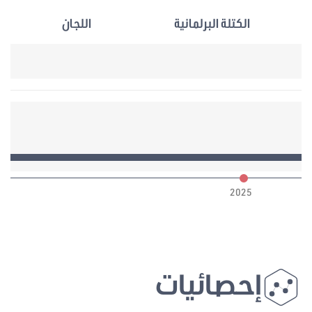
الكتلة البرلمانية
اللجان
6
2025
إحصائيات