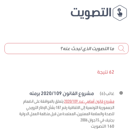
التصويت
62 نتيجة
مشروع القانون 2020/109 برمته
غائب(ة)
مشروع قانون أساسي عدد 2020/109
يتعلق بالموافقة على انضمام
الجمهورية التونسية إلى الاتفاقية رقم 187 بشأن الإطار الترويجي
للصحة والسلامة المهنيين، المعتمدة من قبل منظمة العمل الدولية
بجنيف في 15جوان 2006
160 التصويت