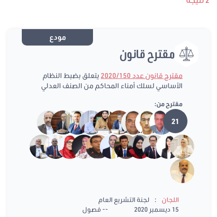
مودع
مقترح قانون
مقترح قانون عدد 2020/150
يتعلق بضبط النظام
الأساسي لسلك أمناء المحاكم من الصنف العدلي
مقترح من:
21
:
اللجان
لجنة التشريع العام
15 ديسمبر 2020
-- فصول