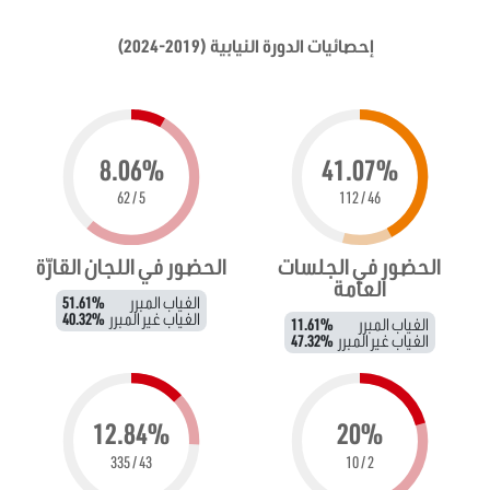
إحصائيات الدورة النيابية (2019-2024)
8.06%
41.07%
5 / 62
46 / 112
الحضور في الجلسات
الحضور في اللجان القارّة
العامة
الغياب المبرر
51.61%
الغياب غير المبرر
40.32%
الغياب المبرر
11.61%
الغياب غير المبرر
47.32%
12.84%
20%
43 / 335
2 / 10