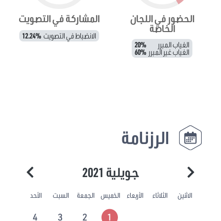
الحضور في اللجان
المشاركة في التصويت
الخاصة
الانضباط في التصويت
12.24%
الغياب المبرر
20%
الغياب غير المبرر
60%
الرزنامة
جويلية 2021
الاثنين
الثلاثاء
الأربعاء
الخميس
الجمعة
السبت
الأحد
4
3
2
1