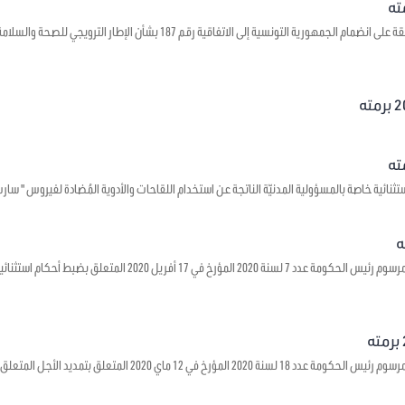
يتعلق بالموافقة على انضمام الجمهورية التونسية إلى الاتفاقية رقم 7
 خاصة بالمسؤولية المدنيّة الناتجة عن استخدام اللقاحات والأدوية المُضادة لفيروس " سارس – كوف - 2 " وجبر الأضرار ا
يتعلق بالمصادقة على مرسوم رئيس الحكومة عدد 7 لسنة 2020 الم
يتعلق بالمصادقة على مرسوم رئيس الحكومة عدد 18 لسنة 2020 المؤ