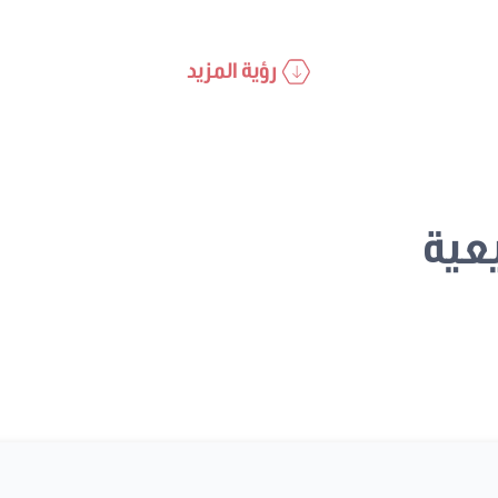
رؤية المزيد
عية