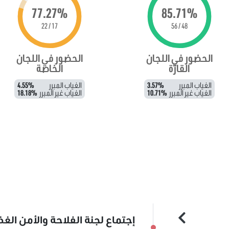
77.27%
85.71%
17 / 22
48 / 56
الحضور في اللجان
الحضور في اللجان
القارّة
الخاصة
الغياب المبرر
3.57%
الغياب المبرر
4.55%
الغياب غير المبرر
10.71%
الغياب غير المبرر
18.18%
إجتماع لجنة الفلاحة والأمن الغذ