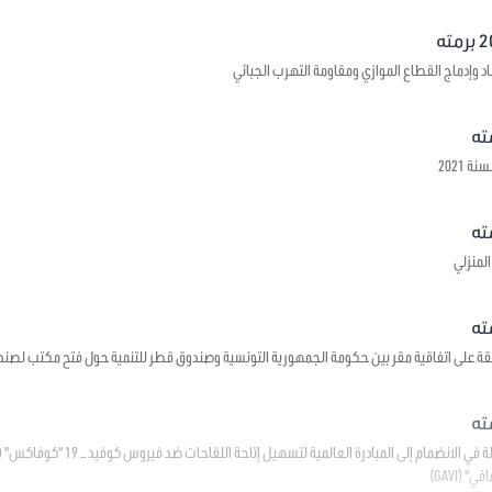
د وإدماج القطاع الموازي ومقاومة التهرب الجبائي
 2021
لمنزلي
قة على اتفاقية مقر بين حكومة الجمهورية التونسية وصندوق قطر للتنمية حول فتح مكتب لصند
(GAVI)