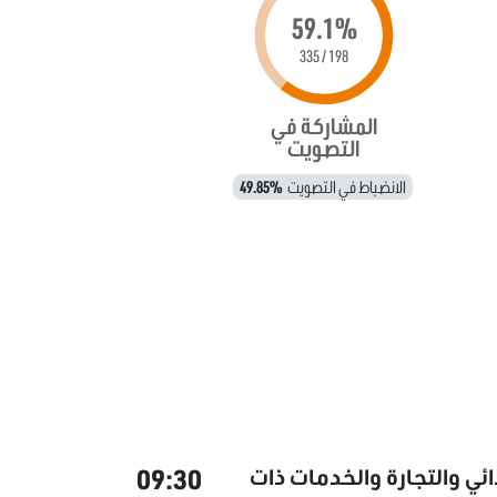
59.1%
198 / 335
المشاركة في
التصويت
الانضباط في التصويت
49.85%
09:30
ائي والتجارة والخدمات ذات