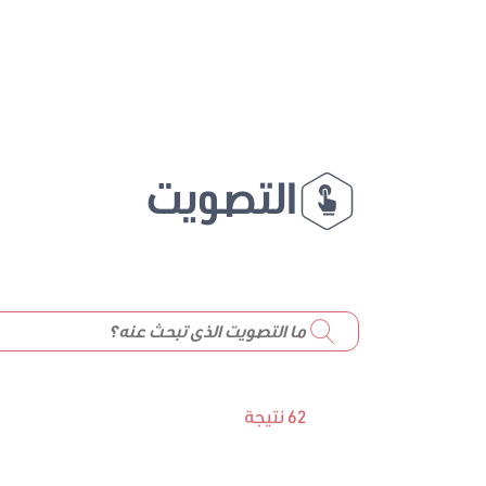
التصويت
62 نتيجة