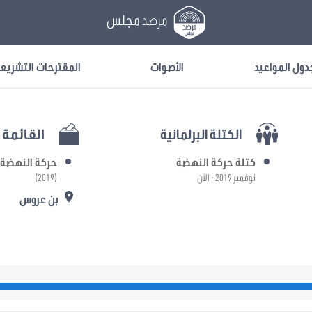
مرصد
مجلس
دول المواعيد
الأصوات
المقترحات التشريع
الكتلة البرلمانية
القائمة ا
كتلة حركة النهضة
حركة النهضة
نوفمبر 2019 - الآن
(2019)
بن عروس