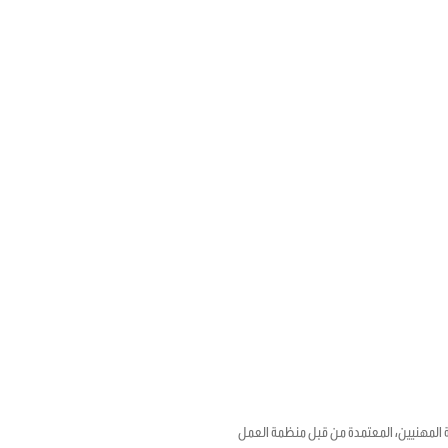
18 بشأن الإطار الترويجي للصحة والسلامة المهنيين، المعتمدة من قبل منظمة العمل