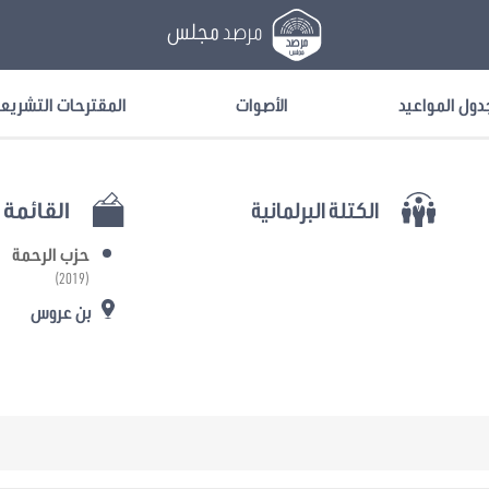
مرصد
مجلس
دول المواعيد
الأصوات
المقترحات التشريع
الكتلة البرلمانية
القائمة ا
حزب الرحمة
(2019)
بن عروس