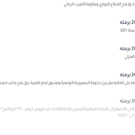
د وإدماج القطاع الموازي ومقاومة التهرب الجبائي
 2021
لمنزلي
قة على اتفاقية مقر بين حكومة الجمهورية التونسية وصندوق قطر للتنمية حول فتح مكتب لصند
(GAVI)