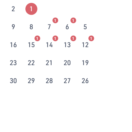
2
1
1
1
9
8
7
6
5
1
1
1
1
16
15
14
13
12
23
22
21
20
19
30
29
28
27
26