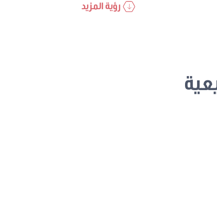
رؤية المزيد
عية