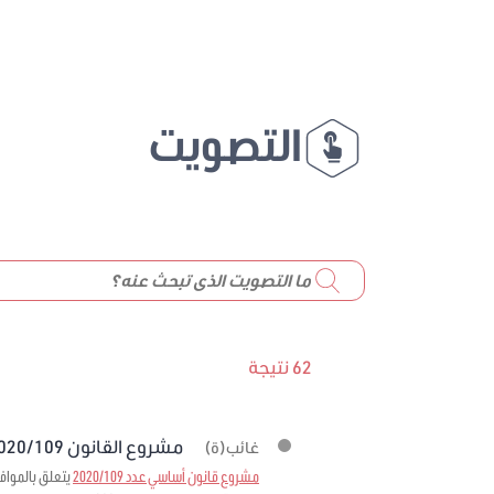
التصويت
62 نتيجة
مشروع القانون 2020/109 برمته
غائب(ة)
مشروع قانون أساسي عدد 2020/109