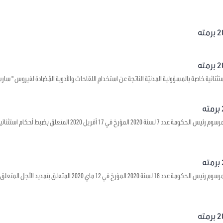
 خاصة بالمسؤولية المدنيّة الناتجة عن استخدام اللقاحات والأدوية المُضادة لفيروس " سارس – كوف - 2 " وجبر الأضرار ا
يتعلق بالمصادقة على مرسوم رئيس الحكومة عدد 7 لسنة 2020 الم
يتعلق بالمصادقة على مرسوم رئيس الحكومة عدد 18 لسنة 2020 المؤ