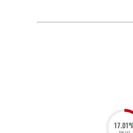
17.01
57 / 335