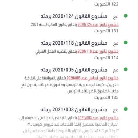
122 التصويت
مشروع القانون 2020/124 برمته
مع
مشروع قانون عدد 2020/124
يتعلق بقانون المالية لسنة 2021
131 التصويت
مشروع القانون 2020/118 برمته
مع
مشروع قانون عدد 2020/118
يتعلق بتنظيم العمل المنزلي
114 التصويت
مشروع القانون 2020/005 برمته
مع
مشروع قانون أساسي عدد 2020/005
يتعلق بالموافقة على اتفاقية
مقر بين حكومة الجمهورية التونسية وصندوق قطر للتنمية حول فتح
مكتب لصندوق قطر للتنمية بتونس
135 التصويت
مشروع القانون 2021/003 برمته
مع
مشروع قانون عدد 2021/003
يتعلق بالترخيص للدولة في الانضمام إلى
المبادرة العالمية لتسهيل إتاحة اللقاحات ضد فيروس كوفيد – 19
"كوفاكس" (COVAX) وفي الالتزام بالشروط العامة المحددة من قبل
التحالف العالمي من أجل اللقاحات والتمنيع "قافي" (GAVI)