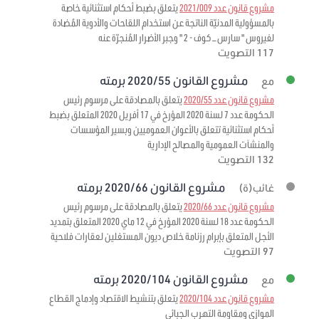
مشروع قانون عدد 2021/009
يتعلق بضبط أحكام استثنائية خاصة
بالمسؤولية المدنيّة الناتجة عن استخدام اللقاحات والأدوية المُضادة
لفيروس " سارس – كوف - 2 " وجبر الأضرار المُنجرّة عنه
117 التصويت
مشروع القانون 2020/55 برمته
مع
مشروع قانون عدد 2020/55
يتعلق بالمصادقة على مرسوم رئيس
الحكومة عدد 7 لسنة 2020 المؤرخ في 17 أفريل 2020 المتعلق بضبط
أحكام استثنائية تتعلق بالأعوان العموميين وبسير المؤسسات
والمنشآت العمومية والمصالح الإدارية
132 التصويت
مشروع القانون 2020/66 برمته
غائب(ة)
مشروع قانون عدد 2020/66
يتعلق بالمصادقة على مرسوم رئيس
الحكومة عدد 18 لسنة 2020 المؤرخ في 12 ماي 2020 المتعلق بتمديد
الأجل المتعلق بإبرام رزنامة خلاص ديون المستغلين لعقارات فلاحية
97 التصويت
مشروع القانون 2020/104 برمته
مع
مشروع قانون عدد 2020/104
يتعلق بتنشيط الاقتصاد وإدماج القطاع
الموازي ومقاومة التهرب الجبائي