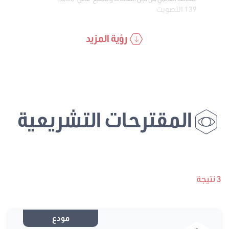
139 التصويت
رؤية المزيد
المقترحات التشريعية
3 نتيجة
مودع