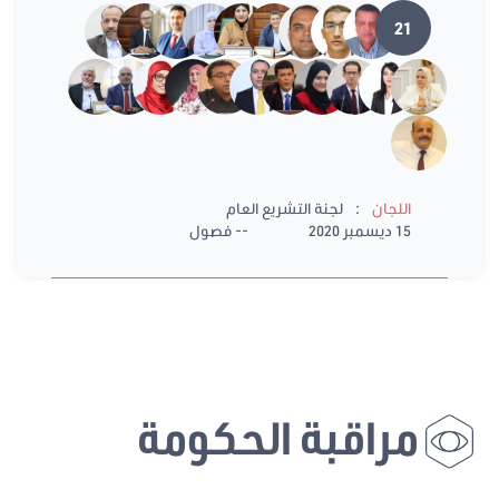
21
:
اللجان
لجنة التشريع العام
15 ديسمبر 2020
-- فصول
مراقبة الحكومة