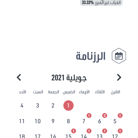
الغياب غير المبرر
33.33%
الرزنامة
جويلية 2021
الاثنين
الثلاثاء
الأربعاء
الخميس
الجمعة
السبت
الأحد
4
3
2
1
1
2
1
11
10
9
8
7
6
5
1
1
1
1
18
17
16
15
14
13
12