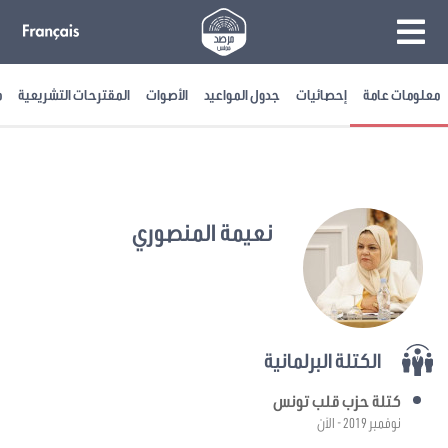
معلومات عامة
إحصائيات
جدول المواعيد
الأصوات
المقترحات التشريعية
م
نعيمة المنصوري
الكتلة البرلمانية
كتلة حزب قلب تونس
نوفمبر 2019 - الآن