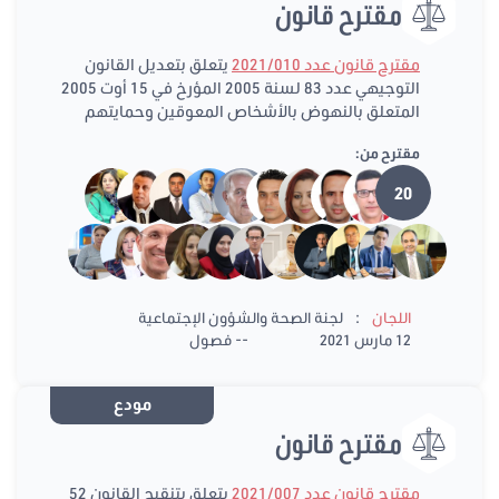
مقترح قانون
مقترح قانون عدد 2021/010
يتعلق بتعديل القانون
التوجيهي عدد 83 لسنة 2005 المؤرخ في 15 أوت 2005
المتعلق بالنهوض بالأشخاص المعوقين وحمايتهم
مقترح من:
20
:
اللجان
لجنة الصحة والشؤون الإجتماعية
12 مارس 2021
-- فصول
مودع
مقترح قانون
مقترح قانون عدد 2021/007
يتعلق بتنقيح القانون 52