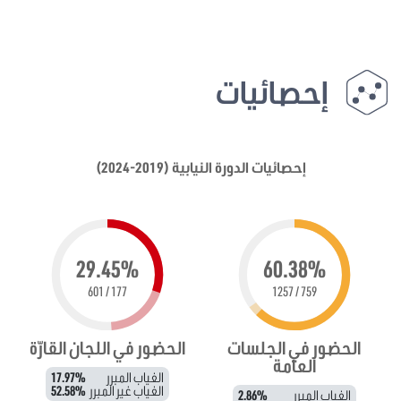
إحصائيات
إحصائيات الدورة النيابية (2019-2024)
29.45%
60.38%
177 / 601
759 / 1257
الحضور في الجلسات
الحضور في اللجان القارّة
العامة
الغياب المبرر
17.97%
الغياب غير المبرر
52.58%
الغياب المبرر
2.86%