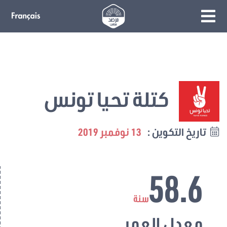
كتلة تحيا تونس
تاريخ التكوين :
13 نوفمبر 2019
58.6
سنة
معدل العمر