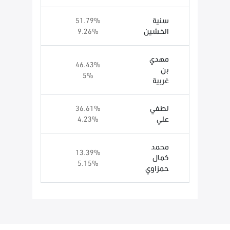
سنية
51.79%
الخشين
9.26%
مهدي
46.43%
بن
5%
غربية
لطفي
36.61%
علي
4.23%
محمد
13.39%
كمال
5.15%
حمزاوي