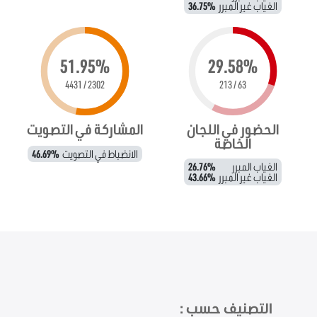
الغياب غير المبرر
36.75%
51.95%
29.58%
2302 / 4431
63 / 213
الحضور في اللجان
المشاركة في التصويت
الخاصة
الانضباط في التصويت
46.69%
الغياب المبرر
26.76%
الغياب غير المبرر
43.66%
التصنيف حسب :