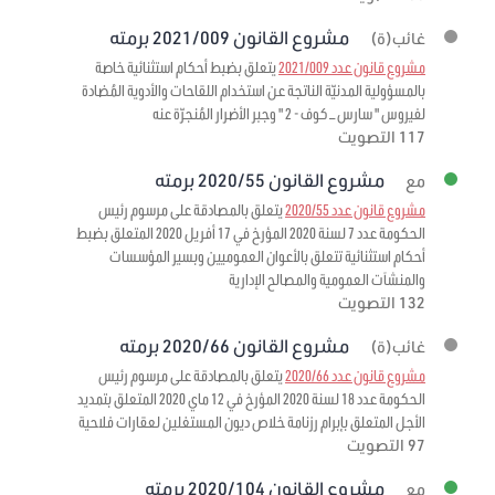
مشروع القانون 2021/009 برمته
غائب(ة)
مشروع قانون عدد 2021/009
يتعلق بضبط أحكام استثنائية خاصة
بالمسؤولية المدنيّة الناتجة عن استخدام اللقاحات والأدوية المُضادة
لفيروس " سارس – كوف - 2 " وجبر الأضرار المُنجرّة عنه
117 التصويت
مشروع القانون 2020/55 برمته
مع
مشروع قانون عدد 2020/55
يتعلق بالمصادقة على مرسوم رئيس
الحكومة عدد 7 لسنة 2020 المؤرخ في 17 أفريل 2020 المتعلق بضبط
أحكام استثنائية تتعلق بالأعوان العموميين وبسير المؤسسات
والمنشآت العمومية والمصالح الإدارية
132 التصويت
مشروع القانون 2020/66 برمته
غائب(ة)
مشروع قانون عدد 2020/66
يتعلق بالمصادقة على مرسوم رئيس
الحكومة عدد 18 لسنة 2020 المؤرخ في 12 ماي 2020 المتعلق بتمديد
الأجل المتعلق بإبرام رزنامة خلاص ديون المستغلين لعقارات فلاحية
97 التصويت
مشروع القانون 2020/104 برمته
مع