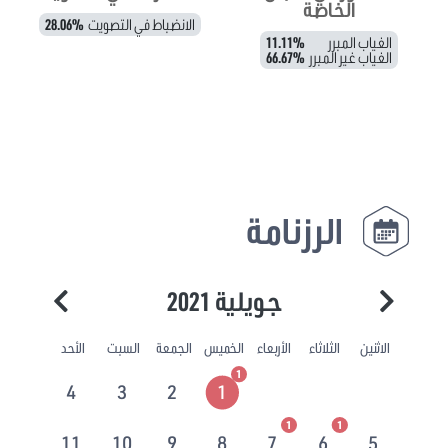
الخاصة
الانضباط في التصويت
28.06%
الغياب المبرر
11.11%
الغياب غير المبرر
66.67%
الرزنامة
جويلية 2021
الاثنين
الثلاثاء
الأربعاء
الخميس
الجمعة
السبت
الأحد
1
4
3
2
1
1
1
11
10
9
8
7
6
5