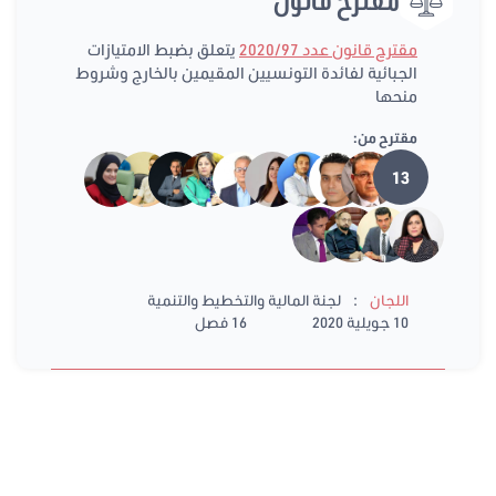
مقترح قانون عدد 2020/97
يتعلق بضبط الامتيازات
الجبائية لفائدة التونسيين المقيمين بالخارج وشروط
منحها
مقترح من:
13
:
اللجان
لجنة المالية والتخطيط والتنمية
10 جويلية 2020
16 فصل