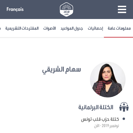
معلومات عامة
إحصائيات
جدول المواعيد
الأصوات
المقترحات التشريعية
م
سهام الشريقي
الكتلة البرلمانية
كتلة حزب قلب تونس
نوفمبر 2019 - الآن