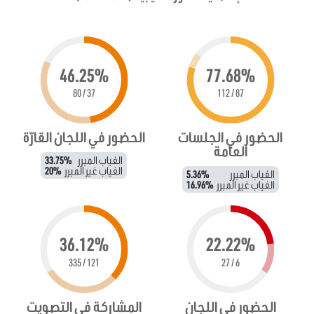
46.25%
77.68%
37 / 80
87 / 112
الحضور في الجلسات
الحضور في اللجان القارّة
العامة
الغياب المبرر
33.75%
الغياب غير المبرر
20%
الغياب المبرر
5.36%
الغياب غير المبرر
16.96%
36.12%
22.22%
121 / 335
6 / 27
الحضور في اللجان
المشاركة في التصويت