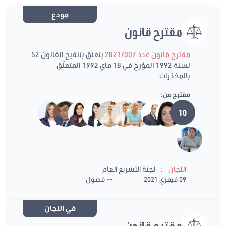
مودع
مقترح قانون
مقترح قانون عدد 2021/007
يتعلق بتنقيح القانون 52
لسنة 1992 المؤرخ في 18 ماي 1992 المتعلّق
بالمخدّرات
مقترح من:
10
:
اللجان
لجنة التشريع العام
09 فيفري 2021
-- فصول
في اللجان
مقترح قانون