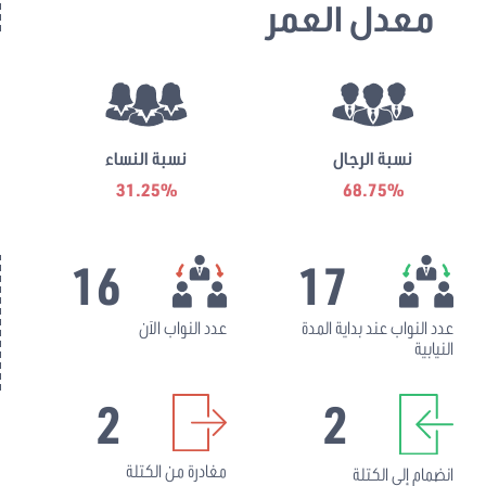
معدل العمر
نسبة الرجال
نسبة النساء
31.25%
68.75%
16
17
عدد النواب عند بداية المدة
عدد النواب الآن
النيابية
2
2
مغادرة من الكتلة
انضمام إلى الكتلة