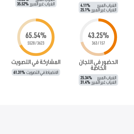
الغياب غير المبرر
35.52%
الغياب المبرر
4.11%
الغياب غير المبرر
25.1%
65.54%
43.25%
3623 / 5528
157 / 363
الحضور في اللجان
المشاركة في التصويت
الخاصة
الانضباط في التصويت
61.31%
الغياب المبرر
25.34%
الغياب غير المبرر
31.4%