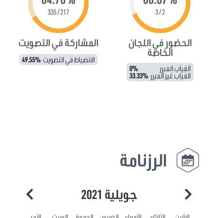
217 / 335
2 / 3
الحضور في اللجان
المشاركة في التصويت
الخاصة
الانضباط في التصويت
49.55%
الغياب المبرر
0%
الغياب غير المبرر
33.33%
الرزنامة
جويلية 2021
الاثنين
الثلاثاء
الأربعاء
الخميس
الجمعة
السبت
الأحد