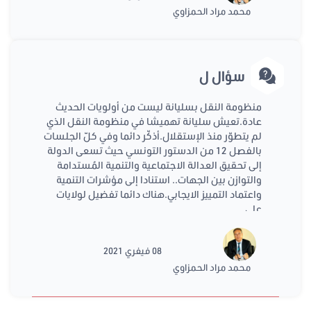
محمد مراد الحمزاوي
سؤال ل
منظومة النقل بسليانة ليست من أولويات الحديث
عادة.تعيش سليانة تهميشا في منظومة النقل الذي
لم يتطوّر منذ الإستقلال.أذكّر دائما وفي كلّ الجلسات
بالفصل 12 من الدستور التونسي حيث تسعى الدولة
إلى تحقيق العدالة الاجتماعية والتنمية المُستدامة
والتوازن بين الجهات.. استنادا إلى مؤشرات التنمية
واعتماد التمييز الايجابي.هناك دائما تفضيل لولايات
على
08 فيفري 2021
محمد مراد الحمزاوي