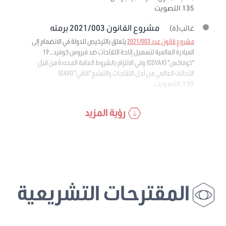
135 التصويت
مشروع القانون 2021/003 برمته
غائب(ة)
مشروع قانون عدد 2021/003
يتعلق بالترخيص للدولة في الانضمام إلى
المبادرة العالمية لتسهيل إتاحة اللقاحات ضد فيروس كوفيد – 19
"كوفاكس" (COVAX) وفي الالتزام بالشروط العامة المحددة من قبل
التحالف العالمي من أجل اللقاحات والتمنيع "قافي" (GAVI)
139 التصويت
رؤية المزيد
المقترحات التشريعية