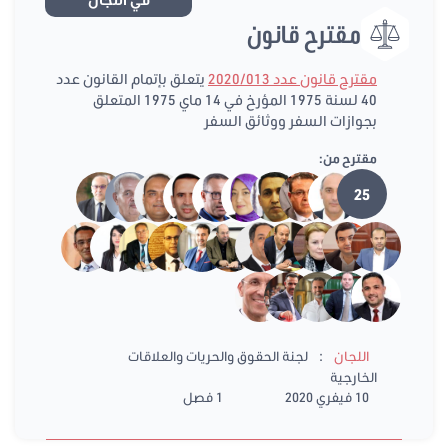
مقترح قانون
مقترح قانون عدد 2020/013
يتعلق بإتمام القانون عدد
40 لسنة 1975 المؤرخ في 14 ماي 1975 المتعلق
بجوازات السفر ووثائق السفر
مقترح من:
25
:
اللجان
لجنة الحقوق والحريات والعلاقات
الخارجية
10 فيفري 2020
1 فصل