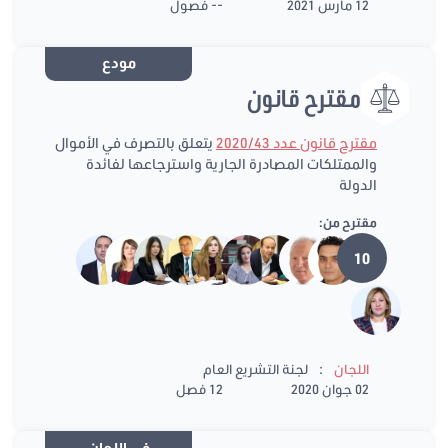
12 مارس 2021
-- فصول
مودع
مقترح قانون
مقترح قانون عدد 2020/43
يتعلق بالتصرف في الأموال
والممتلكات المصادرة الجارية واسترجاعها لفائدة
الدولة
مقترح من:
10
:
اللجان
لجنة التشريع العام
02 جوان 2020
12 فصل
في اللجان