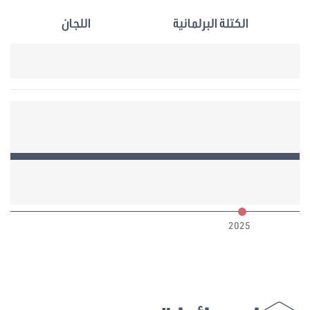
الكتلة البرلمانية
اللجان
6
2025