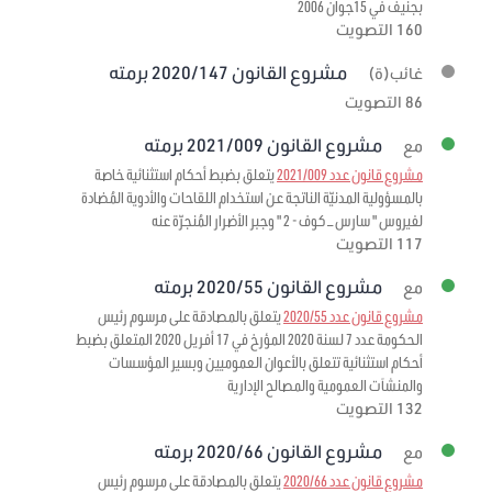
بجنيف في 15جوان 2006
160 التصويت
مشروع القانون 2020/147 برمته
غائب(ة)
86 التصويت
مشروع القانون 2021/009 برمته
مع
مشروع قانون عدد 2021/009
يتعلق بضبط أحكام استثنائية خاصة
بالمسؤولية المدنيّة الناتجة عن استخدام اللقاحات والأدوية المُضادة
لفيروس " سارس – كوف - 2 " وجبر الأضرار المُنجرّة عنه
117 التصويت
مشروع القانون 2020/55 برمته
مع
مشروع قانون عدد 2020/55
يتعلق بالمصادقة على مرسوم رئيس
الحكومة عدد 7 لسنة 2020 المؤرخ في 17 أفريل 2020 المتعلق بضبط
أحكام استثنائية تتعلق بالأعوان العموميين وبسير المؤسسات
والمنشآت العمومية والمصالح الإدارية
132 التصويت
مشروع القانون 2020/66 برمته
مع
مشروع قانون عدد 2020/66
يتعلق بالمصادقة على مرسوم رئيس