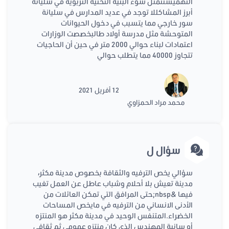
التهميشتتمثل سوء البنية التحتية التربوية في سليانة
أبرز المشاكللا توجد في عديد المدارس في سليانة
سور خارجي مما يتسبب في دخول الحيوانات
المتوحشة مثل مدرسة أولاد طالبخصصت الوزارات
اعتمادات لبناء حوالي 2000 متر في حين أن الحاجيات
تتجاوز 40000 مما يتطلب حوالي
12 أفريل 2021
محمد مراد الحمزاوي
سؤال ل
سؤالي يخص الترفيه والثقافة بخصوص مدينة مكثر،
مدينة تعيش بلا أحلام وشباب عاطل عن العمل تغيب
فيها &nbsp;حتى المرافق التي تمكن العائلات من
الأدنى الانساني من الترفيه في مايخص المساحات
الخضراء.المتنفس الوحيد في مدينة مكثر هو المنتزه
أو سانية المهندس الذي كان منتزه عمومي ثم ثقافي