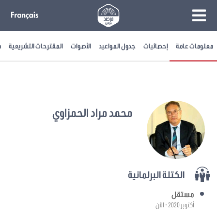
معلومات عامة
إحصائيات
جدول المواعيد
الأصوات
المقترحات التشريعية
م
محمد مراد الحمزاوي
الكتلة البرلمانية
مستقل
أكتوبر 2020 - الآن