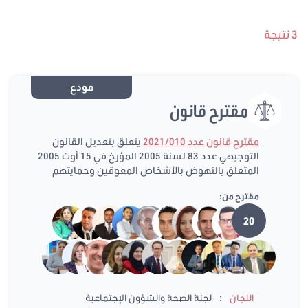
3 نتيجة
مودع
مقترح قانون
مقترح قانون عدد 2021/010
يتعلق بتعديل القانون
التوجيهي عدد 83 لسنة 2005 المؤرخ في 15 أوت 2005
المتعلق بالنهوض بالأشخاص المعوقين وحمايتهم
مقترح من:
20
:
اللجان
لجنة الصحة والشؤون الإجتماعية