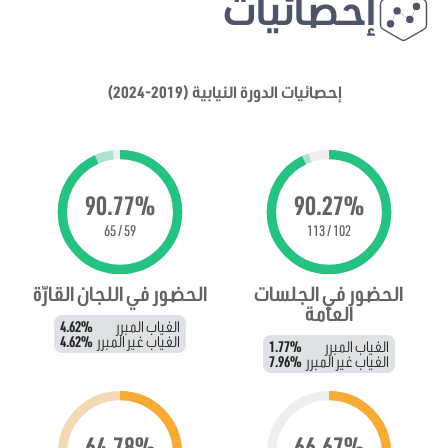
إحصائيات
إحصائيات الدورة النيابية (2019-2024)
90.77%
90.27%
59 / 65
102 / 113
الحضور في الجلسات
الحضور في اللجان القارّة
العامة
الغياب المبرر
4.62%
الغياب غير المبرر
4.62%
الغياب المبرر
1.77%
الغياب غير المبرر
7.96%
64.78%
66.67%