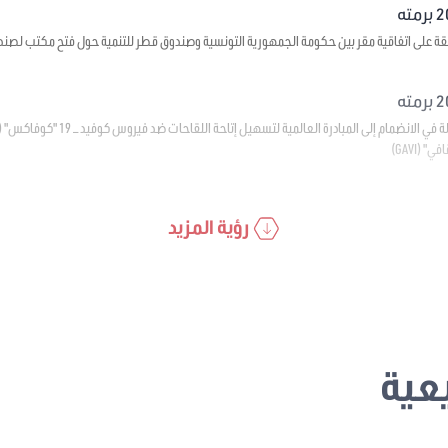
قة على اتفاقية مقر بين حكومة الجمهورية التونسية وصندوق قطر للتنمية حول فتح مكتب لصند
(GAVI)
رؤية المزيد
عية