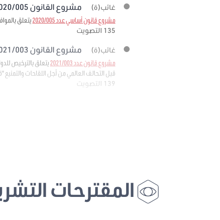
مشروع القانون 2020/005 برمته
غائب(ة)
مشروع قانون أساسي عدد 2020/005
يتعلق بالمواف
135 التصويت
مشروع القانون 2021/003 برمته
غائب(ة)
مشروع قانون عدد 2021/003
قبل التحالف العالمي من أجل اللقاحات والتمنيع "قافي" 
139 التصويت
المقترحات التشري