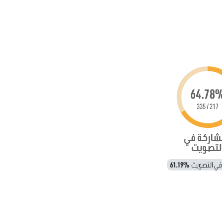
64.78
217 / 335
شاركة في
لتصويت
 في التصويت
61.19%