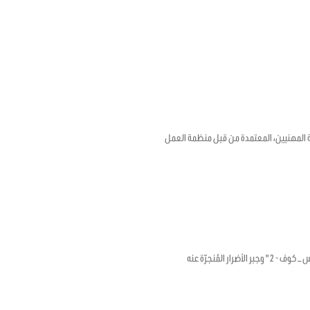
18 بشأن الإطار الترويجي للصحة والسلامة المهنيين، المعتمدة من قبل منظمة العمل
لمُنجرّة عنه