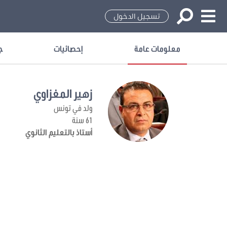
تسجيل الدخول
معلومات عامة
إحصائيات
ج
زهير المغزاوي
ولد في تونس
61 سنة
أستاذ بالتعليم الثانوي