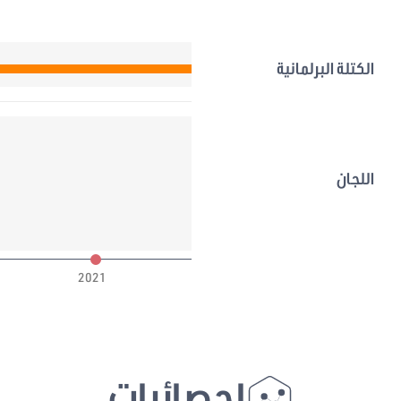
لديمقراطية
الكتلة البرلمانية
اللجان
2021
إحصائيات