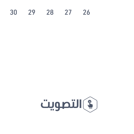
30
29
28
27
26
التصويت