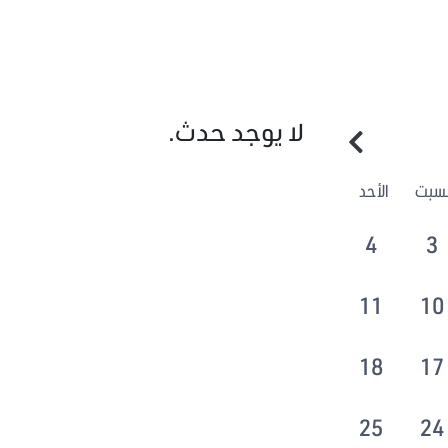
لا يوجد حدث.
لسبت
الأحد
4
3
11
10
18
17
25
24