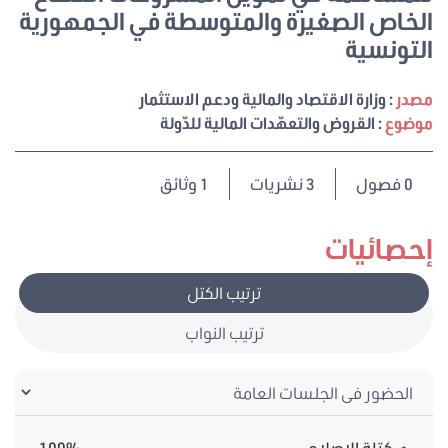
الخاص الصغيرة والمتوسطة في الجمهورية
التونسية
مصدر
: وزارة الاقتصاد والمالية ودعم الاستثمار
موضوع
: القروض والتعهّدات المالية للدّولة
0
فصول
3 نشريات
1 وثائق
إحصائيات
ترتيب الكتل
ترتيب النواب
كتلة الاصلاح
100%