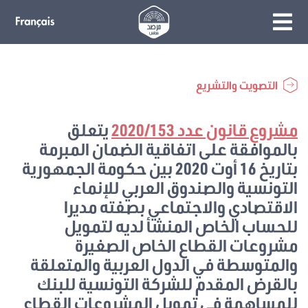
التصويت والتشريع
مشروع قانون عدد 2020/153
يتعلق
بالموافقة على اتفاقية الضمان المبرمة
بتاريخ 16 أوت 2020 بين حكومة الجمهورية
التونسية والصندوق العربي للإنماء
الاقتصادي والاجتماعي بصفته مديرا
للحساب الخاص المنشأ لديه لتمويل
مشروعات القطاع الخاص الصغيرة
والمتوسطة في الدول العربية والمتعلقة
بالقرض المقدم للشركة التونسية للبنك
للمساهمة في تمويل المشروعات القطاع