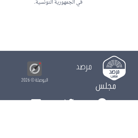
في الجمهورية التونسية.
مرصد
البوصلة
© 2026
مجلس
الدور التشريعي
الدور الرقابي
الدور الانتخابي
نشريات
الرزنامة
مستجدات
النواب
ويكي مجلس
البيانات المفتوحة