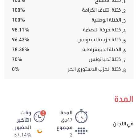
1.
كتلة ائتلاف الكرامة
100%
2.
الكتلة الوطنية
100%
3.
كتلة حركة النهضة
98.11%
4.
كتلة حزب قلب تونس
96.43%
5.
الكتلة الديمقراطية
78.38%
6.
كتلة تحيا تونس
70%
7.
كتلة الحزب الدستوري الحر
0%
8.
المدة
المدة
وقت
47دق
التأخير
في اللجان
مجموع
الحضور
57.14%
2