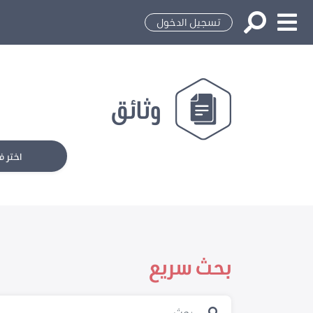
تسجيل الدخول
وثائق
اختر ف
بحث سريع