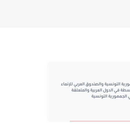
 اتفاقية الضمان المبرمة بتاريخ 16 أوت 2020 بين حكومة الجمهورية التونسية والصندوق العربي للإنماء
طة في الدول العربية والمتعلقة
 الجمهورية التونسية