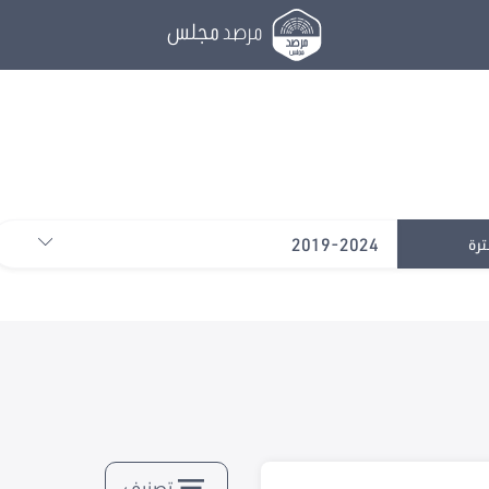
مرصد
مجلس
2019-2024
ترة
تصنيف