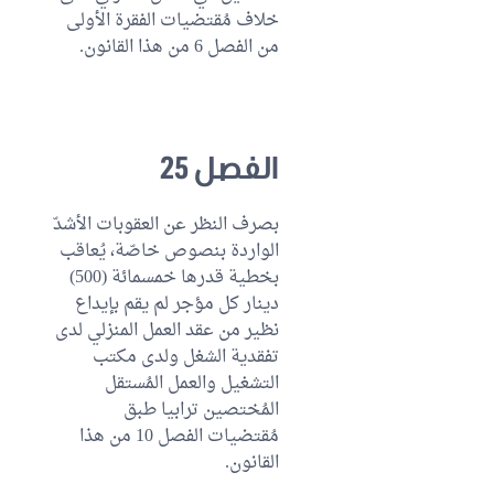
خلاف مُقتضيات الفقرة الأولى
من الفصل 6 من هذا القانون.
الفصل 25
بصرف النظر عن العقوبات الأشدّ
الواردة بنصوص خاصّة، يُعاقب
بخطية قدرها خمسمائة (500)
دينار كل مؤجر لم يقم بإيداع
نظير من عقد العمل المنزلي لدى
تفقدية الشغل ولدى مكتب
التشغيل والعمل المُستقل
المُختصين ترابيا طبق
مُقتضيات الفصل 10 من هذا
القانون.