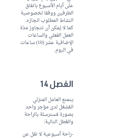
على أيام الأسبوع باتفاق
الطرفين ووفقا لخصوصية
النشاط المطلوب انجازه.
كما لا يُمكن أن تتجاوز مدّة
العمل الفعلي والساعات
الإضافية عشر (10) ساعات
في اليوم.
الفصل 14
يتمتع العامل المنزلي
المُشغل لدى مؤجر واحد
بصورة مُسترسلة بالراحة
والعُطل التالية:
-راحة أسبوعية لا تقل عن