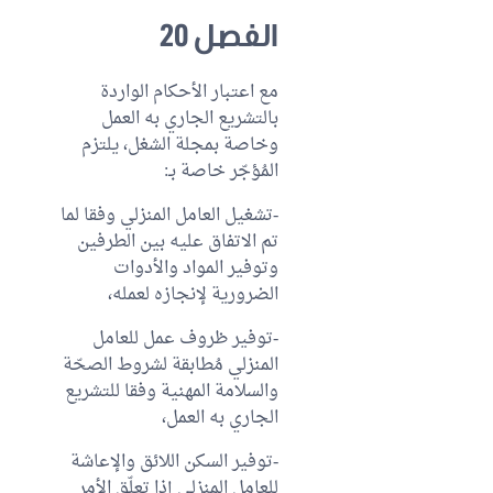
الفصل 20
مع اعتبار الأحكام الواردة
بالتشريع الجاري به العمل
وخاصة بمجلة الشغل، يلتزم
المُؤجّر خاصة بـ:
-تشغيل العامل المنزلي وفقا لما
تم الاتفاق عليه بين الطرفين
وتوفير المواد والأدوات
الضرورية لإنجازه لعمله،
-توفير ظروف عمل للعامل
المنزلي مُطابقة لشروط الصحّة
والسلامة المهنية وفقا للتشريع
الجاري به العمل،
-توفير السكن اللائق والإعاشة
للعامل المنزلي إذا تعلّق الأمر