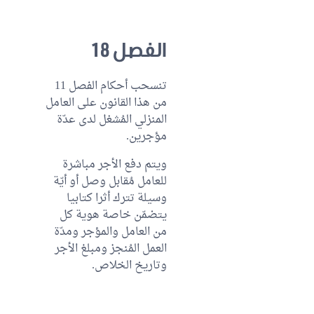
الفصل 18
تنسحب أحكام الفصل 11
من هذا القانون على العامل
المنزلي المُشغل لدى عدّة
مؤجرين.
ويتم دفع الأجر مباشرة
للعامل مُقابل وصل أو أيّة
وسيلة تترك أثرا كتابيا
يتضمّن خاصة هوية كل
من العامل والمؤجر ومدّة
العمل المُنجز ومبلغ الأجر
وتاريخ الخلاص.