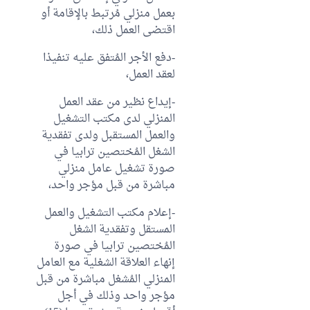
بعمل منزلي مُرتبط بالإقامة أو
اقتضى العمل ذلك،
-دفع الأجر المُتفق عليه تنفيذا
لعقد العمل،
-إيداع نظير من عقد العمل
المنزلي لدى مكتب التشغيل
والعمل المستقبل ولدى تفقدية
الشغل المُختصين ترابيا في
صورة تشغيل عامل منزلي
مباشرة من قبل مؤجر واحد،
-إعلام مكتب التشغيل والعمل
المستقل وتفقدية الشغل
المُختصين ترابيا في صورة
إنهاء العلاقة الشغلية مع العامل
المنزلي المُشغل مباشرة من قبل
مؤجر واحد وذلك في أجل