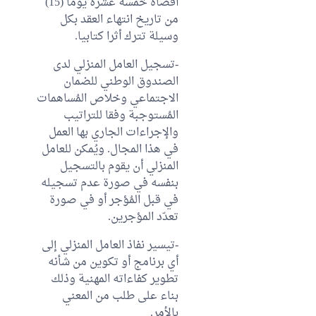
أقصاه خمسة عشرة يوما (15)
من تاريخ انتهاء العقد بكل
وسيلة تترك أثرا كتابيا.
-تسجيل العامل المنزلي لدى
الصندوق الوطني للضمان
الاجتماعي وخلاص المُساهمات
المُستوجبة وفقا للتراتيب
والإجراءات الجاري بها العمل
في هذا المجال. ويُمكن للعامل
المنزلي أن يقوم بالتسجيل
بنفسه في صورة عدم تسجيله
في قبل المُؤجر أو في صورة
تعدّد المؤجرين.
-تيسير نفاذ العامل المنزلي إلى
أي برنامج أو تكوين من شأنه
تطوير كفاءاته المهنية وذلك
بناء على طلب من المعني
بالأمر.