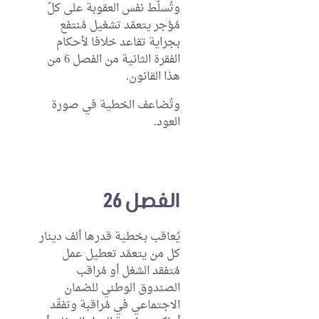
وتُسلّط نفس العقوبة على كلّ
مُؤجر يتعمّد تشغيل مُنتفع
بجراية تقاعد خلافا لأحكام
الفقرة الثانية من الفصل 6 من
هذا القانون.
وتُضاعف الخطية في صورة
العود.
الفصل 26
يُعاقب بخطية قدرها ألف دينار
كل من يتعمّد تعطيل عمل
مُتفقد الشغل أو مُراقب
الصندوق الوطني للضمان
الاجتماعي في مُراقبة وتفقّد