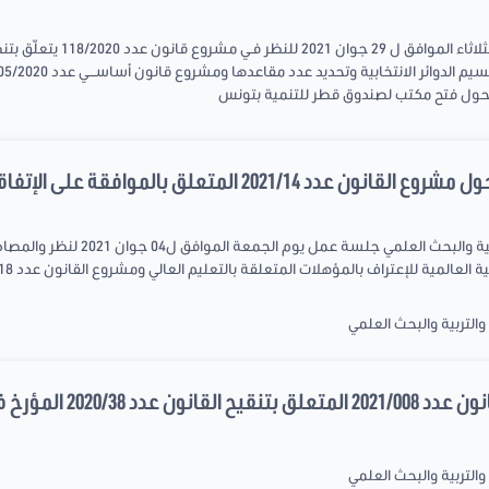
عقد مجلس نواب الشعب جلسة عا
حول فتح مكتب لصندوق قطر للتنمية بتونس
2021/1 المتعلق بالموافقة على الإتفاقية...
عقدت لجنة الشباب والشؤون الثقافية وا
التربية والبحث العلمي
2020/3 المؤرخ في 13...
التربية والبحث العلمي