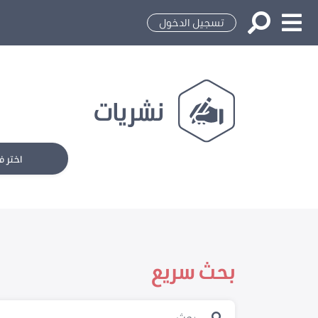
تسجيل الدخول
نشريات
اختر ف
بحث سريع