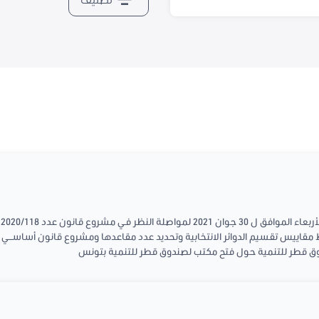
ع
ق قطر للتنمية حول فتح مكتب لصندوق قطر للتنمية بتونس