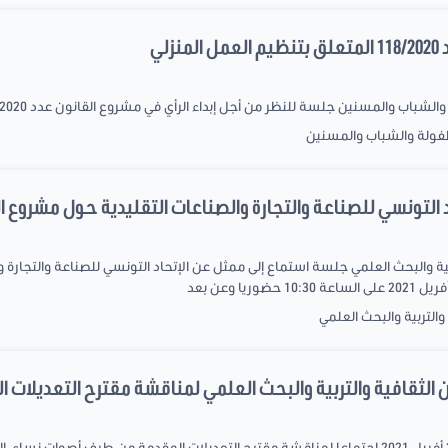
لي
ين جلسة للنظر من أجل إبداء الرأي في مشروع القانون عدد 118/2020 المتعلق بتنظيم العمل المنزلي
طفولة والشباب والمسنين
لتونسي للصناعة والتجارة والصناعات التقليدية حول مشروع القانون عدد
ة والبحث العلمي جلسة استماع إلى ممثل عن الإتحاد التونسي للصناعة والتجارة 
التربية والبحث العلمي
 الثقافية والتربية والبحث العلمي لمناقشة مقترح التعديلات 
عقدت لجنة الشباب يوم الثلاثاء الموافق ل20 أفريل 2021 اجتماعا لمناقشة مقترح التعديلات المقدمة من