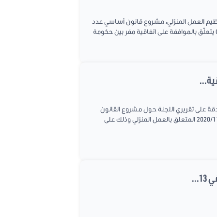
مة يوم الثلاثاء الموافق ل 29 جوان 2021 للنظر فـي مشروع قانون عدد 118/2020 يتعلّق بتنظيم العمل المنزلي، مشروع قانون أساسي عدد
64/2018 يتعلّق بالموافقة بضبط مقاييس تقسيم الدوائر الانتخابية وتحديد عدد مقاعدها ومشروع قانون أساســـي عدد 05/2020 يتعلّق بالموافقة على اتفاقية مقر بين حكومة
لتربية والبحث العلمي جلسة عمل يوم الجمعة الموافق ل04 جوان 2021 لنظر والمصادقة على تقريري اللجنة حول مشروع القانون
عدد 2021/14 المتعلق بالموافقة على الإتفاقية العالمية للإعتراف بالمؤهلات المتعلقة بالتعليم العالي ومشروع القانون عدد 2020/118 المتعلق بالعمل المنزلي وذلك على