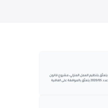
قد مجلس نواب الشعب جلسة عامة يوم الأربعاء الموافق ل 30 جوان 2021 لمواصلة النظر فـي مشروع قانون عدد 2020/118 يتعلّق بتنظيم العمل المنزلي، مشروع قانون
أساسي عدد 2018/64 يتعلّق بالموافقة بضبط مقاييس تقسيم الدوائر الانتخابية وتحديد عدد مقاعدها ومشروع قانون أساســـي عدد 2020/05 يتعلّق بالموافقة على اتفاقية