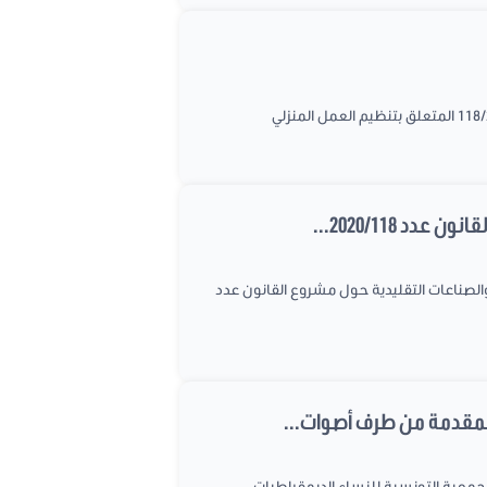
 2020/118...
والصناعات التقليدية حول مشروع القانون عدد
المقدمة من طرف أصوات...
 طرف أصوات نساء، الجمعية التونسية للنساء الديمقراطيات