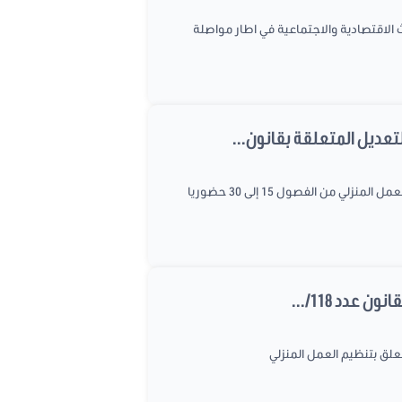
 الاقتصادية والاجتماعية في اطار مواصلة
تعديل المتعلقة بقانون...
عقدت لجنة الشباب يوم الأربعاء الموافق ل 05 ماي 2021 اجتماعا لمواصلة مناقشة مقتحات التعديل المتعلقة بقانون تنظيم العمل المنزلي من الفصول 15 إلى 30 حضوريا
دد 118/...