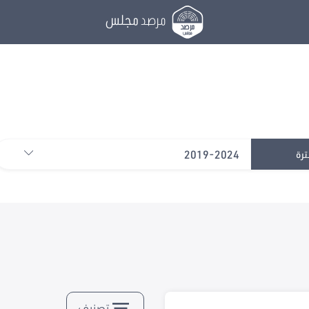
مرصد
مجلس
2019-2024
ترة
تصنيف