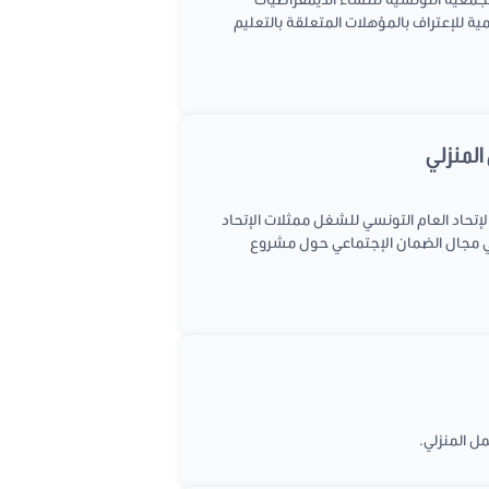
14/20 المتعلق بالموافقة على الإتفاقية العالمية للإعتراف بالمؤهلات المتعلقة بالتعليم
علمي يوم الخميس 25 مارس 2021 جلسة إستماع إلى : ممثل الإتحاد العام التونسي للشغل ممثلات الإتحاد
 في مجال الضمان الإجتماعي حول مشروع