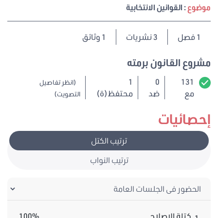
موضوع
: القوانين الانتخابية
1
فصل
3 نشريات
1 وثائق
مشروع القانون برمته
1
0
131
(انظر تفاصيل
مع
ضد
محتفظ(ة)
التصويت)
إحصائيات
ترتيب الكتل
ترتيب النواب
كتلة الاصلاح
100%
1.