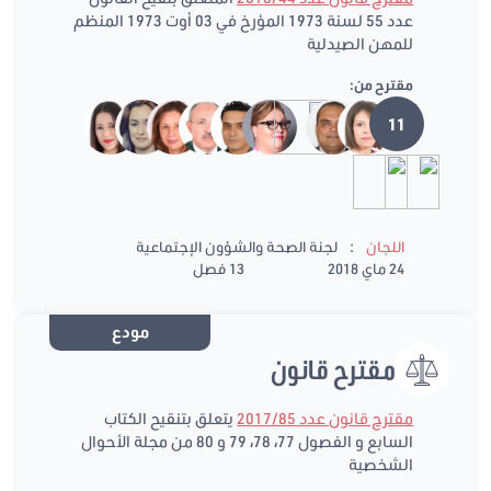
عدد 55 لسنة 1973 المؤرخ في 03 أوت 1973 المنظم
للمهن الصيدلية
مقترح من:
11
:
اللجان
لجنة الصحة والشؤون الإجتماعية
24 ماي 2018
13 فصل
مودع
مقترح قانون
مقترح قانون عدد 2017/85
يتعلق بتنقيح الكتاب
السابع و الفصول 77، 78، 79 و 80 من مجلة الأحوال
الشخصية