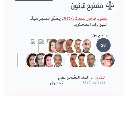
مقترح قانون
مقترح قانون عدد 2016/72
يتعلّق بتنقيح مجلّة
الإجراءات العسكرية
مقترح من:
20
:
اللجان
لجنة التشريع العام
26 أكتوبر 2016
2 فصول