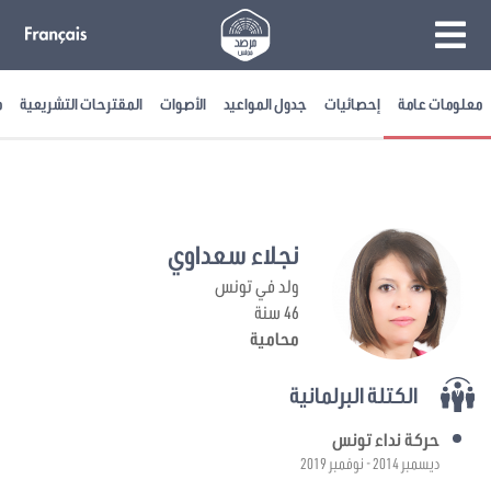
معلومات عامة
إحصائيات
جدول المواعيد
الأصوات
المقترحات التشريعية
م
نجلاء سعداوي
ولد في تونس
46 سنة
محامية
الكتلة البرلمانية
حركة نداء تونس
ديسمبر 2014 - نوفمبر 2019