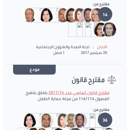
مقترح من:
14
:
اللجان
لجنة الصحة والشؤون الإجتماعية
20 سبتمبر 2017
1 فصل
مودع
مقترح قانون
مقترح قانون أساسي عدد 2017/74
يتعلق بتنقيح
الفصول 116/114 من مجلة حماية الطفل
مقترح من:
36