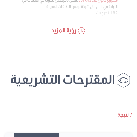
الزيادة في راس مال شركة تونس الطرقات السيارة
82 التصويت
رؤية المزيد
المقترحات التشريعية
7 نتيجة