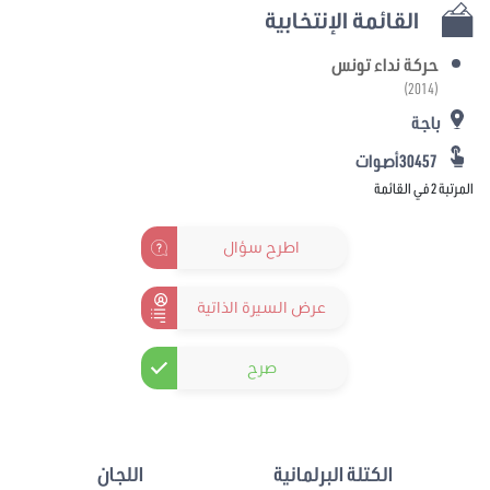
القائمة الإنتخابية
حركة نداء تونس
(2014)
باجة
30457أصوات
المرتبة 2 في القائمة
اطرح سؤال
عرض السيرة الذاتية
صرح
الكتلة البرلمانية
اللجان