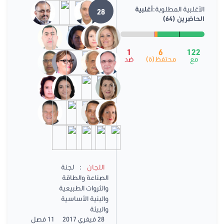
الأغلبية المطلوبة:
أغلبية
28
الحاضرين (64)
1
6
122
مع
محتفظ(ة)
ضد
:
اللجان
لجنة
الصناعة والطاقة
والثروات الطبيعية
والبنية الأساسية
والبيئة
28 فيفري 2017
11 فصل