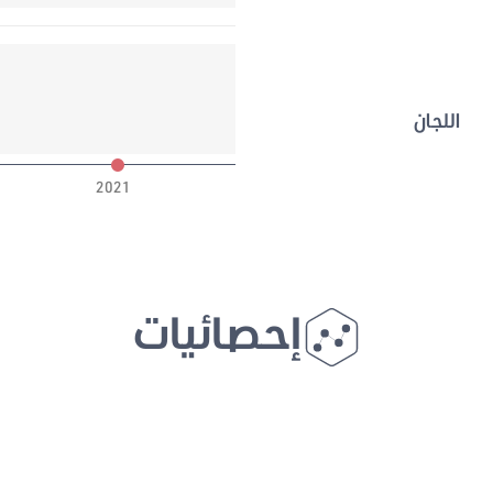
اللجان
2021
إحصائيات