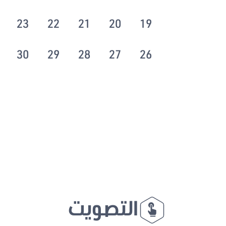
23
22
21
20
19
30
29
28
27
26
التصويت