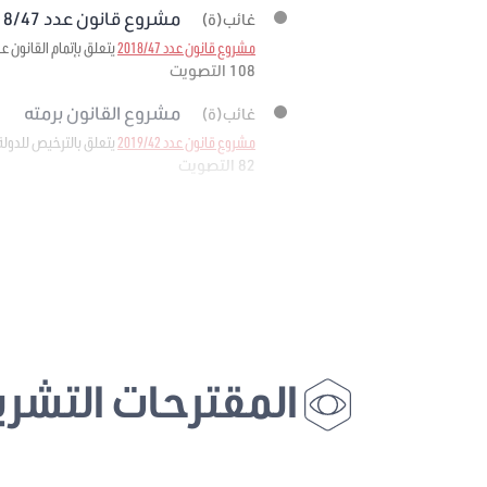
مشروع قانون عدد 2018/47 برمته
غائب(ة)
مشروع قانون عدد 2018/47
يتعلق بإتمام القانون عدد 11 لسنة 1988 المؤرخ في 25 فيفري 1988 المتعلق بإحداث وكالة إحياء التراث والتنم
108 التصويت
مشروع القانون برمته
غائب(ة)
مشروع قانون عدد 2019/42
يتعلق بالترخيص للدولة
82 التصويت
المقترحات التشري