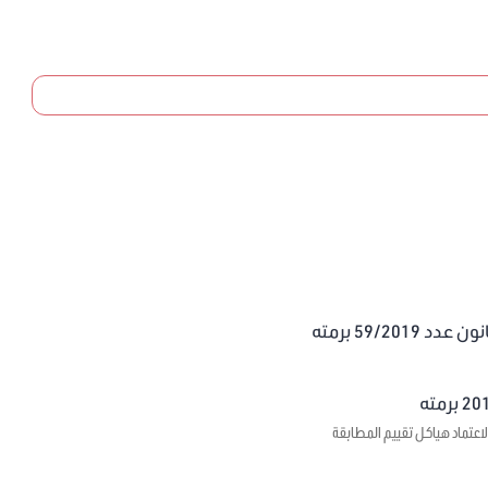
59/20 برمته
اعتماد هياكل تقييم المطابقة