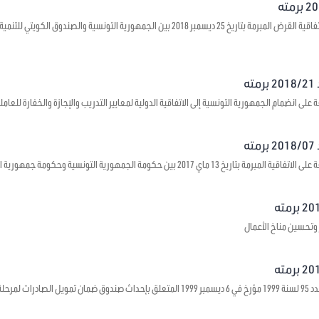
يتعلق بالموافقة على اتفاقية القرض المبرمة بتاريخ 25 ديسمبر 2018 بين الجمهورية ال
ه
على انضمام الجمهورية التونسية إلى الاتفاقية الدولية لمعايير التدريب والإجازة والخفارة للعاملي
ه
1 ماي 2017 بين حكومة الجمهورية التونسية وحكومة جمهورية الصين الشعبية حول بعث مراكز ثقافية
 وتحسين مناخ الأعمال
 ما قبل الشحن