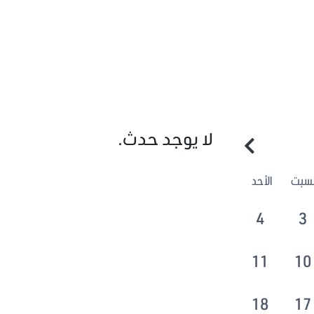
لا يوجد حدث.
لسبت
الأحد
4
3
11
10
18
17