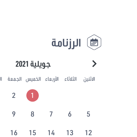
الرزنامة
جويلية 2021
الاثنين
الثلاثاء
الأربعاء
الخميس
الجمعة
ا
2
1
9
8
7
6
5
16
15
14
13
12