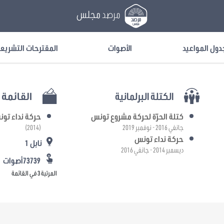
مرصد
مجلس
دول المواعيد
الأصوات
المقترحات التشريع
الكتلة البرلمانية
القائمة ا
كتلة الحرّة لحركة مشروع تونس
حركة نداء تو
جانفي 2016 - نوفمبر 2019
(2014)
حركة نداء تونس
نابل 1
ديسمبر 2014 - جانفي 2016
73739أصوات
المرتبة 3 في القائمة