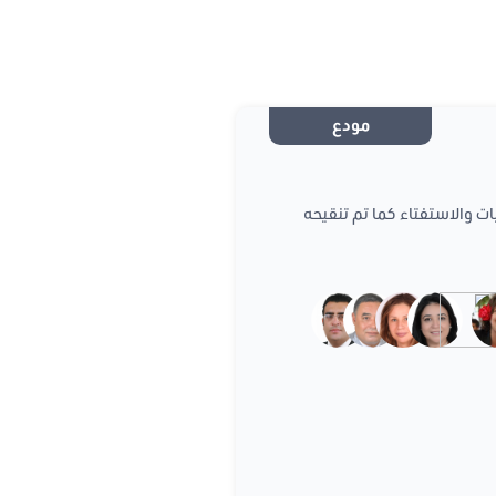
مودع
2014 مؤرخ في 26 ماي 2014 يتعلق بالانتخابات والاستفتاء كما تم تنقيحه