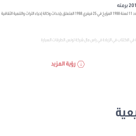
ية الثقافية
 في الاكتتاب في الزيادة في راس مال شركة تونس الطرقات السيارة
رؤية المزيد
عية