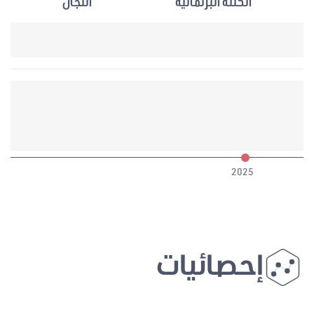
الكتلة البرلمانية
اللجان
6
2025
إحصائيات