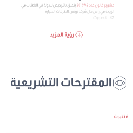
مشروع قانون عدد 2019/42
يتعلق بالترخيص للدولة في الاكتتاب في
الزيادة في راس مال شركة تونس الطرقات السيارة
82 التصويت
رؤية المزيد
المقترحات التشريعية
6 نتيجة