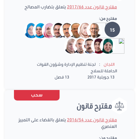
مقترح قانون عدد 2017/66
يتعلق بتضارب المصالح
مقترح من:
15
:
اللجان
لجنة تنظيم الإدارة وشؤون القوات
الحاملة للسلاح
13 جويلية 2017
13 فصل
سحب
مقترح قانون
مقترح قانون عدد 2016/54
يتعلق بالقضاء على التمييز
العنصري
مقترح من: