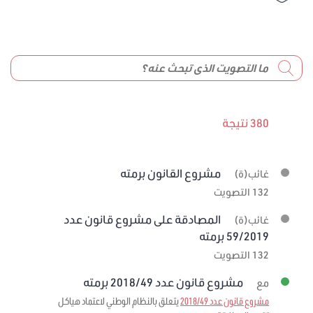
380 نتيجة
مشروع القانون برمته
غائب(ة)
132 التصويت
المصادقة على مشروع قانون عدد
غائب(ة)
59/2019 برمته
132 التصويت
مشروع قانون عدد 2018/49 برمته
مع
مشروع قانون عدد 2018/49
يتعلق بالنظام الوطني لاعتماد هياكل