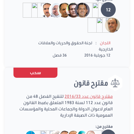
12
:
اللجان
لجنة الحقوق والحريات والعلاقات
الخارجية
12 جويلية 2016
36 فصل
سحب
مقترح قانون
مقترح قانون عدد 2016/33
لتنقيح الفصل 48 من
قانون عدد 112 لسنة 1983 المتعلق بضبط القانون
العام لاعوان الدولة والجماعات المحلية والمؤسسات
العمومية ذات الصبغة الإدارية
مقترح من: