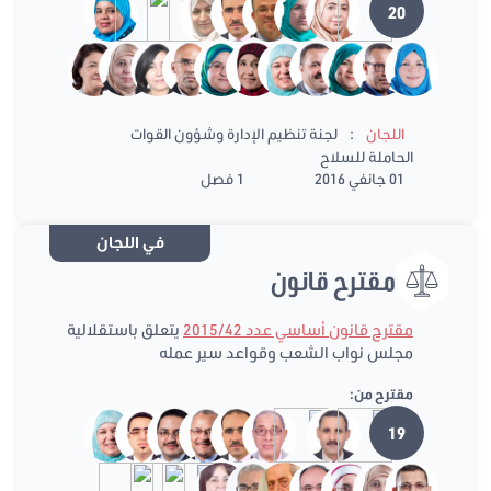
20
:
اللجان
لجنة تنظيم الإدارة وشؤون القوات
الحاملة للسلاح
01 جانفي 2016
1 فصل
في اللجان
مقترح قانون
مقترح قانون أساسي عدد 2015/42
يتعلق باستقلالية
مجلس نواب الشعب وقواعد سير عمله
مقترح من:
19