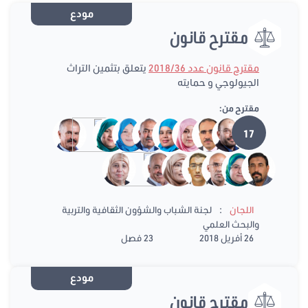
مودع
مقترح قانون
مقترح قانون عدد 2018/36
يتعلق بتثمين التراث
الجيولوجي و حمايته
مقترح من:
17
:
اللجان
لجنة الشباب والشؤون الثقافية والتربية
والبحث العلمي
26 أفريل 2018
23 فصل
مودع
مقترح قانون