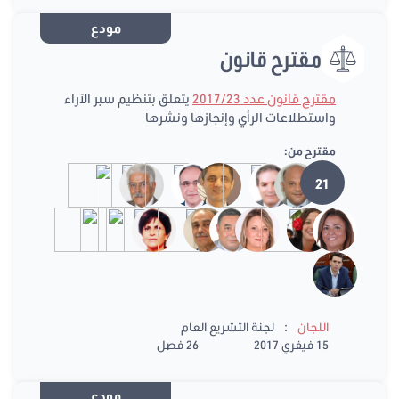
مودع
مقترح قانون
مقترح قانون عدد 2017/23
يتعلق بتنظيم سبر الآراء
واستطلاعات الرأي وإنجازها ونشرها
مقترح من:
21
:
اللجان
لجنة التشريع العام
15 فيفري 2017
26 فصل
مودع