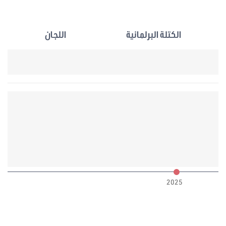
الكتلة البرلمانية
اللجان
6
2025