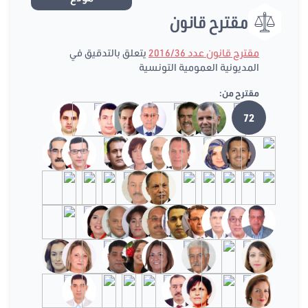
مقترح قانون
مقترح قانون عدد 2016/36
يتعلق بالتدقيق في
المديونية العمومية التونسية
مقترح من:
72