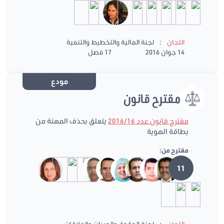
:
اللجان
لجنة المالية والتخطيط والتنمية
14 جوان 2016
17 فصل
مودع
مقترح قانون
مقترح قانون عدد 2016/16
يتعلق بحذف المهنة من
بطاقة الهوية
مقترح من:
11
:
اللجان
لجنة الحقوق والحريات والعلاقات