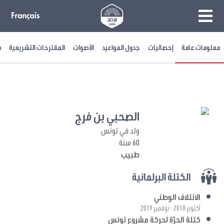
معلومات عامة
إحصائيات
جدول المواعيد
الأصوات
المقترحات التشريعية
م
الصحبي بن فرج
ولد في تونس
60 سنة
طبيب
الكتلة البرلمانية
الائتلاف الوطني
أكتوبر 2018 - نوفمبر 2019
كتلة الحرّة لحركة مشروع تونس