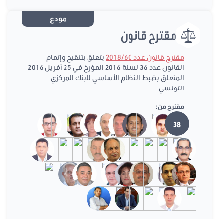
مودع
مقترح قانون
مقترح قانون عدد 2018/60
يتعلق بتنقيح وإتمام
القانون عدد 36 لسنة 2016 المؤرخ في 25 أفريل 2016
المتعلق بضبط النظام الأساسي للبنك المركزي
التونسي
مقترح من:
38