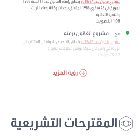
مشروع قانون عدد 2018/47
يتعلق بإتمام القانون عدد 11 لسنة 1988
المؤرخ في 25 فيفري 1988 المتعلق بإحداث وكالة إحياء التراث
والتنمية الثقافية
108 التصويت
مشروع القانون برمته
مع
مشروع قانون عدد 2019/42
يتعلق بالترخيص للدولة في الاكتتاب في
الزيادة في راس مال شركة تونس الطرقات السيارة
82 التصويت
رؤية المزيد
المقترحات التشريعية