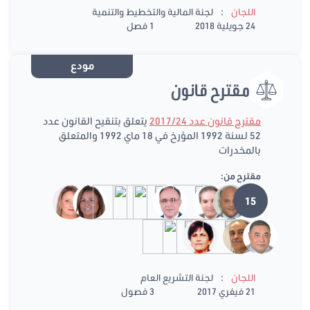
:
اللجان
لجنة المالية والتخطيط والتنمية
24 جويلية 2018
1 فصل
مودع
مقترح قانون
مقترح قانون عدد 2017/24
يتعلق بتنقيح القانون عدد
52 لسنة 1992 المؤرخ في 18 ماي 1992 والمتعلق
بالمخدرات
مقترح من:
15
:
اللجان
لجنة التشريع العام
21 فيفري 2017
3 فصول