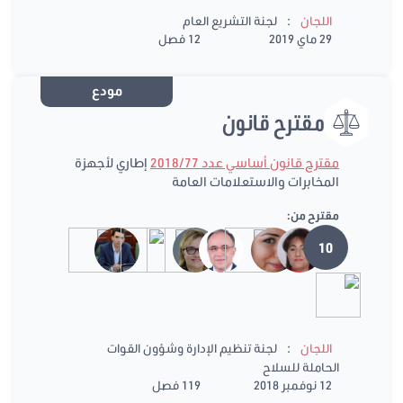
:
اللجان
لجنة التشريع العام
29 ماي 2019
12 فصل
مودع
مقترح قانون
مقترح قانون أساسي عدد 2018/77
إطاري لأجهزة
المخابرات والاستعلامات العامة
مقترح من:
10
:
اللجان
لجنة تنظيم الإدارة وشؤون القوات
الحاملة للسلاح
12 نوفمبر 2018
119 فصل