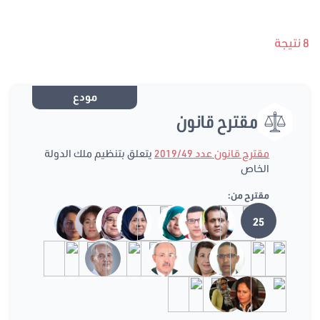
8 نتيجة
مودع
مقترح قانون
مقترح قانون عدد 2019/49
يتعلق بتنظيم ملك الدولة
الخاص
مقترح من:
25