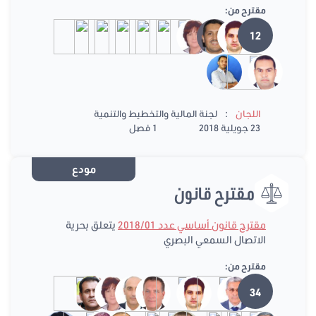
مقترح من:
12
:
اللجان
لجنة المالية والتخطيط والتنمية
23 جويلية 2018
1 فصل
مودع
مقترح قانون
مقترح قانون أساسي عدد 2018/01
يتعلق بحرية
الاتصال السمعي البصري
مقترح من:
34