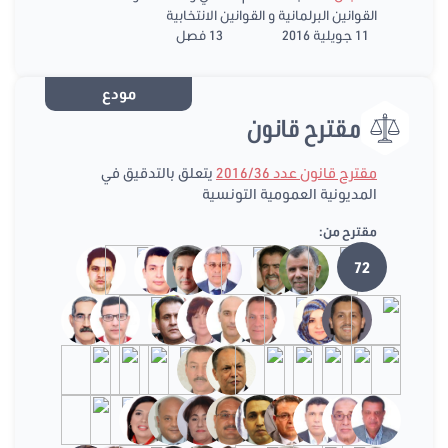
القوانين البرلمانية و القوانين الانتخابية
11 جويلية 2016
13 فصل
مودع
مقترح قانون
مقترح قانون عدد 2016/36
يتعلق بالتدقيق في
المديونية العمومية التونسية
مقترح من:
72