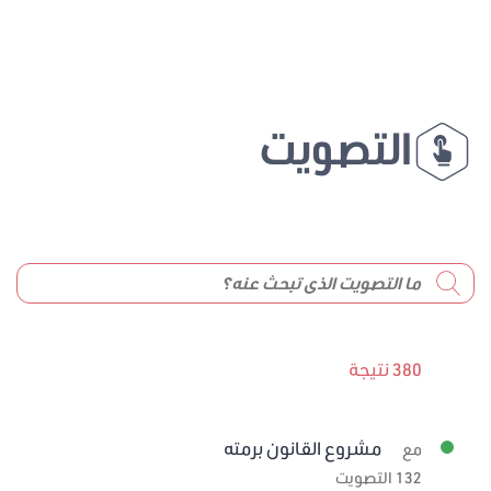
التصويت
380 نتيجة
مشروع القانون برمته
مع
132 التصويت