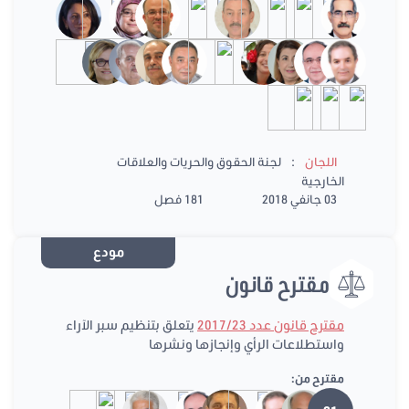
:
اللجان
لجنة الحقوق والحريات والعلاقات
الخارجية
03 جانفي 2018
181 فصل
مودع
مقترح قانون
مقترح قانون عدد 2017/23
يتعلق بتنظيم سبر الآراء
واستطلاعات الرأي وإنجازها ونشرها
مقترح من: