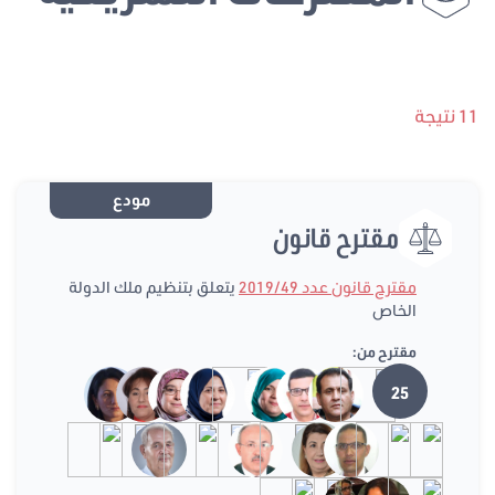
11 نتيجة
مودع
مقترح قانون
مقترح قانون عدد 2019/49
يتعلق بتنظيم ملك الدولة
الخاص
مقترح من:
25