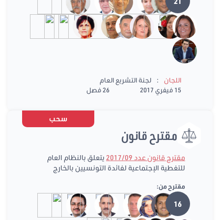
21
:
اللجان
لجنة التشريع العام
15 فيفري 2017
26 فصل
سحب
مقترح قانون
مقترح قانون عدد 2017/09
يتعلق بالنظام العام
للتغطية الإجتماعية لفائدة التونسيين بالخارج
مقترح من:
16