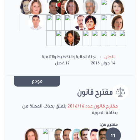
:
اللجان
لجنة المالية والتخطيط والتنمية
14 جوان 2016
17 فصل
مودع
مقترح قانون
مقترح قانون عدد 2016/16
يتعلق بحذف المهنة من
بطاقة الهوية
مقترح من:
11