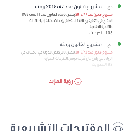
مشروع قانون عدد 2018/47 برمته
مع
مشروع قانون عدد 2018/47
يتعلق بإتمام القانون عدد 11 لسنة 1988
المؤرخ في 25 فيفري 1988 المتعلق بإحداث وكالة إحياء التراث
والتنمية الثقافية
108 التصويت
مشروع القانون برمته
مع
مشروع قانون عدد 2019/42
يتعلق بالترخيص للدولة في الاكتتاب في
الزيادة في راس مال شركة تونس الطرقات السيارة
82 التصويت
رؤية المزيد
المقترحات التشريعية