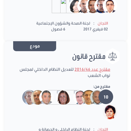
:
اللجان
لجنة الصحة والشؤون الإجتماعية
02 فيفري 2017
6 فصول
مودع
مقترح قانون
مقترح عدد 2016/46
لتعديل النظام الداخلي لمجلس
نواب الشعب
مقترح من:
10
:
اللجان
لجنة النظام الداخلي و الحصانة و