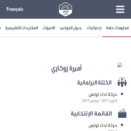
معلومات عامة
إحصائيات
جدول المواعيد
الأصوات
المقترحات التشريعية
م
أميرة زوكاري
الكتلة البرلمانية
حركة نداء تونس
أكتوبر 2017 - نوفمبر 2019
القائمة الإنتخابية
حركة نداء تونس