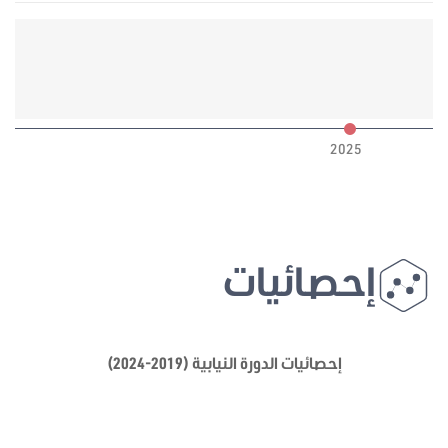
6
2025
إحصائيات
إحصائيات الدورة النيابية (2019-2024)