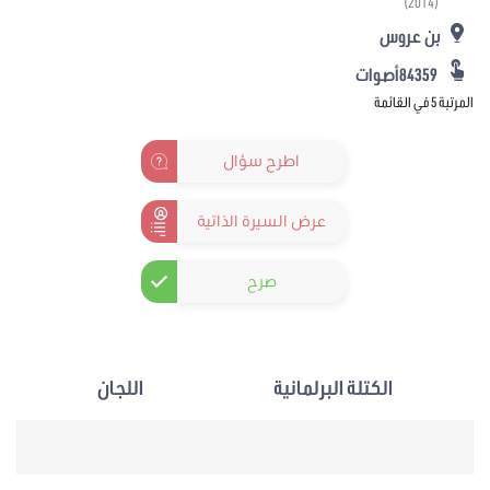
(2014)
بن عروس
84359أصوات
المرتبة 5 في القائمة
اطرح سؤال
عرض السيرة الذاتية
صرح
الكتلة البرلمانية
اللجان