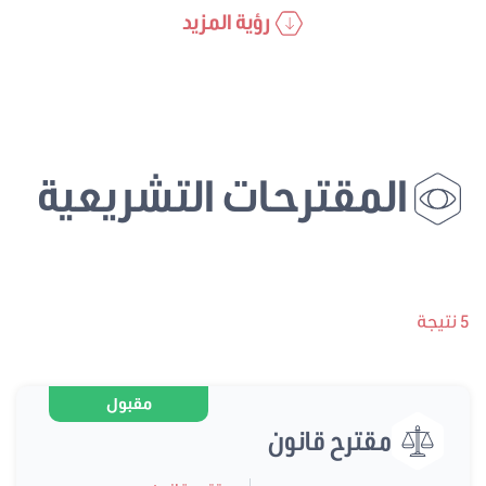
رؤية المزيد
المقترحات التشريعية
5 نتيجة
مقبول
مقترح قانون