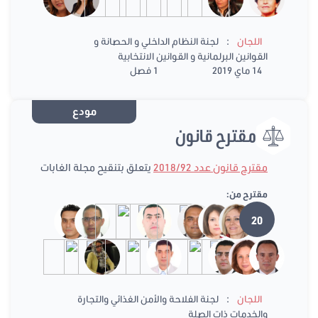
:
اللجان
لجنة النظام الداخلي و الحصانة و
القوانين البرلمانية و القوانين الانتخابية
14 ماي 2019
1 فصل
مودع
مقترح قانون
مقترح قانون عدد 2018/92
يتعلق بتنقيح مجلة الغابات
مقترح من:
20
:
اللجان
لجنة الفلاحة والأمن الغذائي والتجارة
والخدمات ذات الصلة