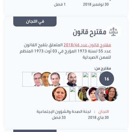
30 نوفمبر 2018
1 فصل
في اللجان
مقترح قانون
مقترح قانون عدد 2018/46
المتعلق بتقيح القانون
عدد 55 لسنة 1973 المؤرخ في 03 أوت 1973 المنظم
للمهن الصيدلية
مقترح من:
16
:
اللجان
لجنة الصحة والشؤون الإجتماعية
30 ماي 2018
33 فصل