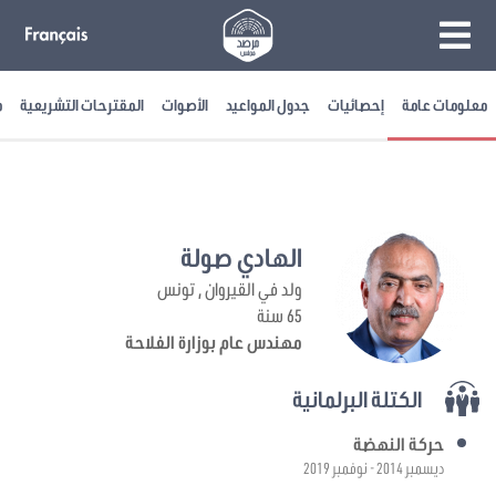
معلومات عامة
إحصائيات
جدول المواعيد
الأصوات
المقترحات التشريعية
م
الهادي صولة
ولد في القيروان , تونس
65 سنة
مهندس عام بوزارة الفلاحة
الكتلة البرلمانية
حركة النهضة
ديسمبر 2014 - نوفمبر 2019