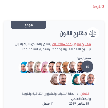
3 نتيجة
مودع
مقترح قانون
مقترح قانون عدد 2019/04
يتعلق بالمبادئ الرامية إلى
ترسيخ اللغة العربية ودعمها وتعميم استخدامها
مقترح من:
15
:
اللجان
لجنة الشباب والشؤون الثقافية والتربية
والبحث العلمي
15 جانفي 2019
11 فصل