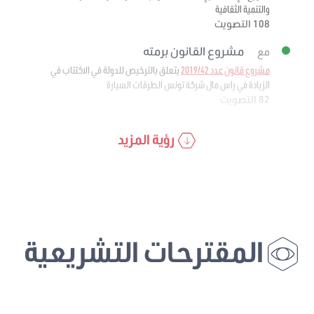
والتنمية الثقافية
108 التصويت
مشروع القانون برمته
مع
مشروع قانون عدد 2019/42
يتعلق بالترخيص للدولة في الاكتتاب في
الزيادة في راس مال شركة تونس الطرقات السيارة
82 التصويت
رؤية المزيد
المقترحات التشريعية