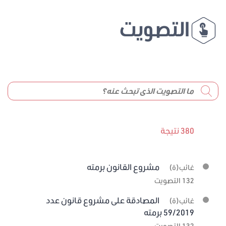
التصويت
380 نتيجة
مشروع القانون برمته
غائب(ة)
132 التصويت
المصادقة على مشروع قانون عدد
غائب(ة)
59/2019 برمته
132 التصويت