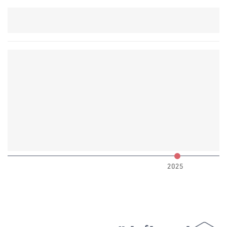
6
2025