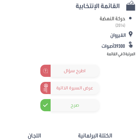
القائمة الإنتخابية
حركة النهضة
(2014)
القيروان
39300أصوات
المرتبة 3 في القائمة
اطرح سؤال
عرض السيرة الذاتية
صرح
الكتلة البرلمانية
اللجان