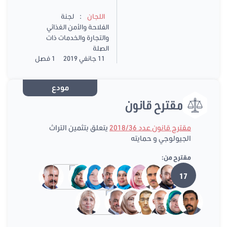
:
اللجان
لجنة
الفلاحة والأمن الغذائي
والتجارة والخدمات ذات
الصلة
11 جانفي 2019
1 فصل
مودع
مقترح قانون
مقترح قانون عدد 2018/36
يتعلق بتثمين التراث
الجيولوجي و حمايته
مقترح من:
17