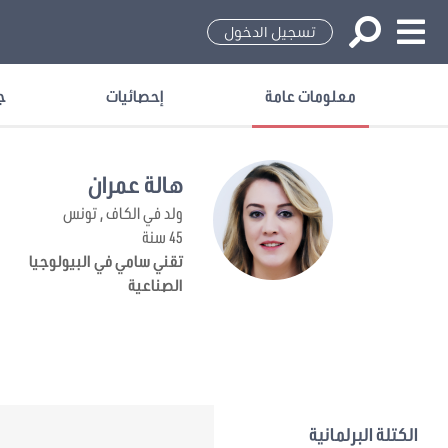
تسجيل الدخول
معلومات عامة
إحصائيات
ج
هالة عمران
ولد في الكاف , تونس
45 سنة
تقني سامي في البيولوجيا
الصناعية
الكتلة البرلمانية