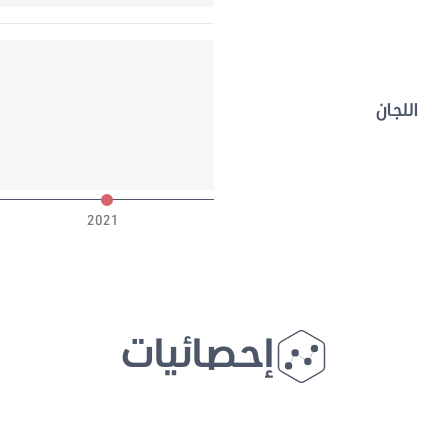
اللجان
2021
إحصائيات