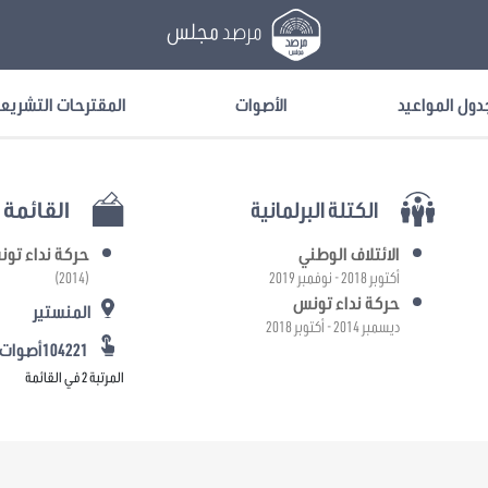
مرصد
مجلس
دول المواعيد
الأصوات
المقترحات التشريع
الكتلة البرلمانية
القائمة ا
الائتلاف الوطني
حركة نداء تو
أكتوبر 2018 - نوفمبر 2019
(2014)
حركة نداء تونس
المنستير
ديسمبر 2014 - أكتوبر 2018
104221أصوات
المرتبة 2 في القائمة