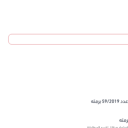
برمته
اعتماد هياكل تقييم المطابقة