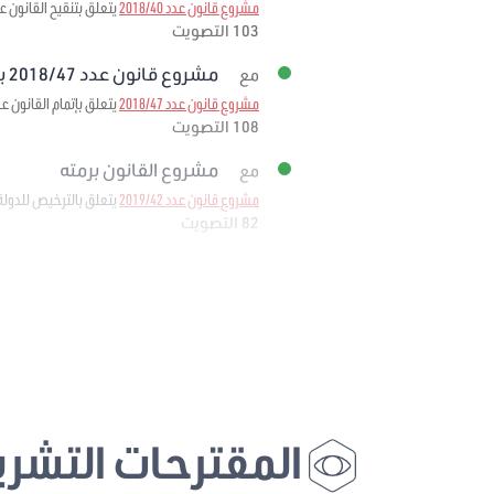
مشروع قانون عدد 2018/40
يتعلق بتنقيح القانون عدد 95 لسنة 1999 مؤرخ في 6 ديسمبر 1999 المتعلق بإحداث صندوق ضمان تمويل الصادرات لمرحلة
103 التصويت
مشروع قانون عدد 2018/47 برمته
مع
مشروع قانون عدد 2018/47
يتعلق بإتمام القانون عدد 11 لسنة 1988 المؤرخ في 25 فيفري 1988 المتعلق بإحداث وكالة إحياء التراث والتنم
108 التصويت
مشروع القانون برمته
مع
مشروع قانون عدد 2019/42
يتعلق بالترخيص للدولة
82 التصويت
المقترحات التشري