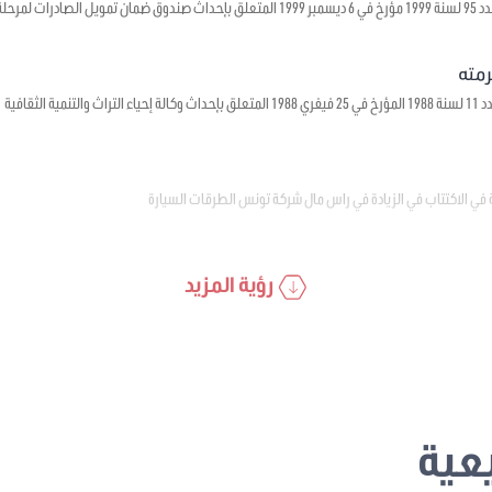
 ما قبل الشحن
ية الثقافية
 في الاكتتاب في الزيادة في راس مال شركة تونس الطرقات السيارة
رؤية المزيد
عية