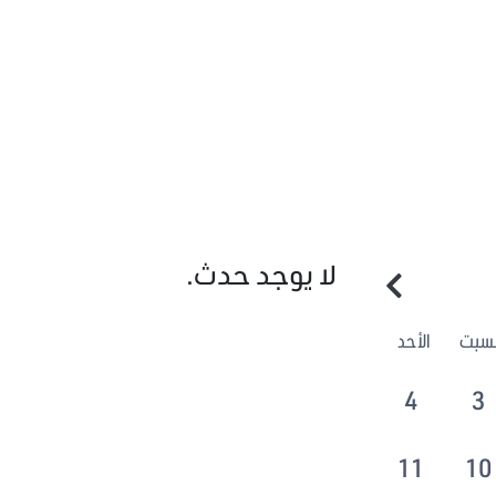
لا يوجد حدث.
لسبت
الأحد
4
3
11
10