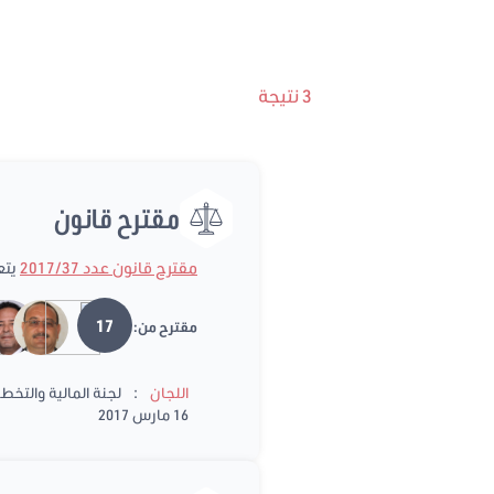
3 نتيجة
مقترح قانون
مقترح قانون عدد 2017/37
يتع
17
مقترح من:
:
اللجان
لجنة المالية والتخط
16 مارس 2017