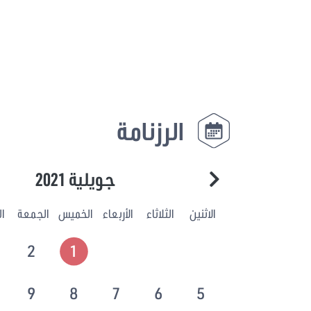
الرزنامة
جويلية 2021
الاثنين
الثلاثاء
الأربعاء
الخميس
الجمعة
ا
2
1
9
8
7
6
5