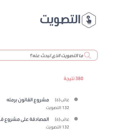
التصويت
380 نتيجة
مشروع القانون برمته
غائب(ة)
132 التصويت
المصادقة على مشروع قانون عدد 19
غائب(ة)
132 التصويت