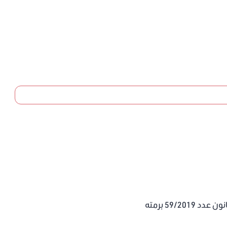
59/20 برمته