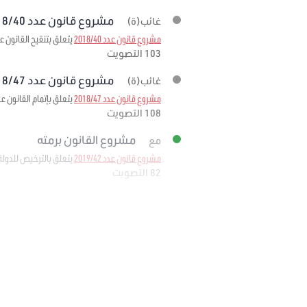
مشروع قانون عدد 2018/40 برمته
غائب(ة)
مشروع قانون عدد 2018/40
يتعلق بتنقيح القانون عدد 95 لسنة 1999 مؤرخ في 6 ديسمبر 1999 المتعلق بإحداث صندوق ضمان تمويل الصادرات لمرحلة
103 التصويت
مشروع قانون عدد 2018/47 برمته
غائب(ة)
مشروع قانون عدد 2018/47
يتعلق بإتمام القانون عدد 11 لسنة 1988 المؤرخ في 25 فيفري 1988 المتعلق بإحداث وكالة إحياء التراث والتنم
108 التصويت
مشروع القانون برمته
مع
مشروع قانون عدد 2019/42
يتعلق بالترخيص للدولة
82 التصويت