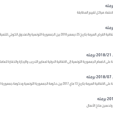
اعتماد هياكل تقييم المطابقة
يتعلق بالموافقة على اتفاقية القرض المبرمة بتاريخ 25 ديسمبر 2018 بين الجمهورية ال
ه
على انضمام الجمهورية التونسية إلى الاتفاقية الدولية لمعايير التدريب والإجازة والخفارة للعاملي
ه
1 ماي 2017 بين حكومة الجمهورية التونسية وحكومة جمهورية الصين الشعبية حول بعث مراكز ثقافية
 وتحسين مناخ الأعمال