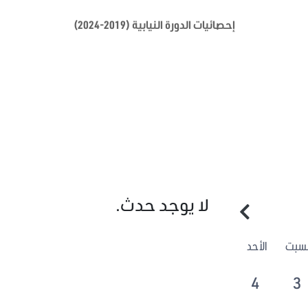
إحصائيات الدورة النيابية (2019-2024)
لا يوجد حدث.
لسبت
الأحد
4
3