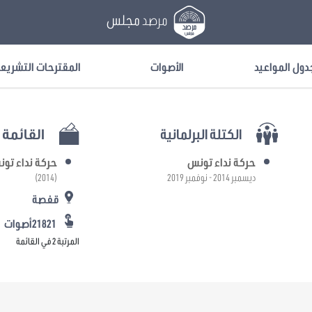
مرصد
مجلس
دول المواعيد
الأصوات
المقترحات التشريع
الكتلة البرلمانية
القائمة ا
حركة نداء تونس
حركة نداء تو
ديسمبر 2014 - نوفمبر 2019
(2014)
قفصة
21821أصوات
المرتبة 2 في القائمة