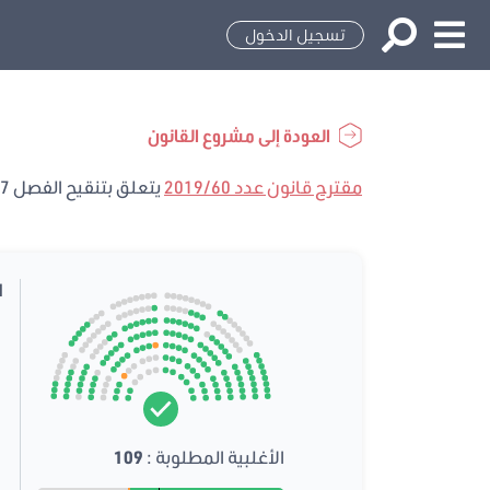
تسجيل الدخول
العودة إلى مشروع القانون
مقترح قانون عدد 2019/60
يتعلق بتنقيح الفصل 47 من القانون الأساسي عدد 16 لسنة 2014 المؤرخ في 26 ماي 2014 المتعلق بالإنتخابات والإستفتاء
ا
الأغلبية المطلوبة :
109