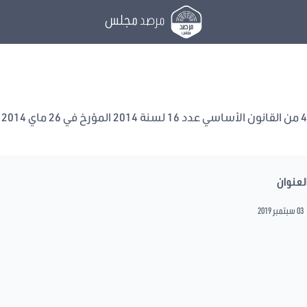
مرصد
مجلس
لعنوان
03 سبتمبر 2019